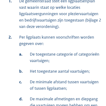
1.
De gemeenteraad stelt een ligplaatsenplan
vast waarin staat op welke locaties
ligplaatsvergunningen voor pleziervaartuigen
en bedrijfsvaartuigen zijn toegestaan (bijlage 2
van deze verordening).
2.
Per ligplaats kunnen voorschriften worden
gegeven over:
a.
De toegestane categorie of categorieën
vaartuigen;
b.
Het toegestane aantal vaartuigen;
c.
De minimale afstand tussen vaartuigen
of tussen ligplaatsen;
d.
De maximale afmetingen en diepgang
die vaartuigen mogen hebben om een