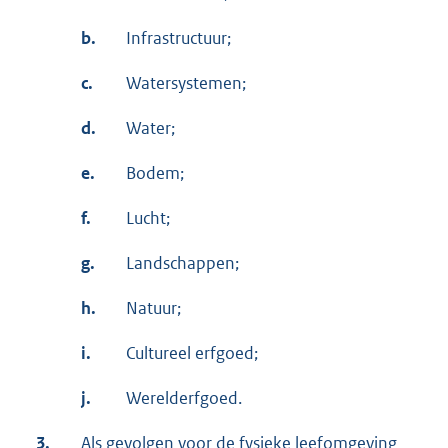
b.
Infrastructuur;
c.
Watersystemen;
d.
Water;
e.
Bodem;
f.
Lucht;
g.
Landschappen;
h.
Natuur;
i.
Cultureel erfgoed;
j.
Werelderfgoed.
3.
Als gevolgen voor de fysieke leefomgeving