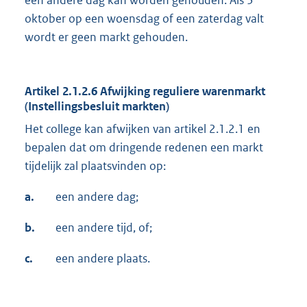
een andere dag kan worden gehouden. Als 3
oktober op een woensdag of een zaterdag valt
wordt er geen markt gehouden.
Artikel 2.1.2.6 Afwijking reguliere warenmarkt
(Instellingsbesluit markten)
Het college kan afwijken van artikel 2.1.2.1 en
bepalen dat om dringende redenen een markt
tijdelijk zal plaatsvinden op:
a.
een andere dag;
b.
een andere tijd, of;
c.
een andere plaats.