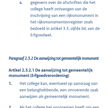
c.
gegevens over de afschriften die het
college heeft ontvangen van de
inschrijving van een rijksmonument in
het rijksmonumentenregister zoals
bedoeld in artikel 3.3, vijfde lid, van de
Erfgoedwet.
Paragraaf 2.3.2
De aanwijzing tot gemeentelijk monument
Artikel 2.3.2.1 De aanwijzing tot gemeentelijk
monument (Erfgoedverordening)
1.
Het college kan, eventueel op aanvraag van
een belanghebbende, een onroerende zaak
aanwijzen als gemeentelijk monument.
2.
Als het college het voornemen heeft om een