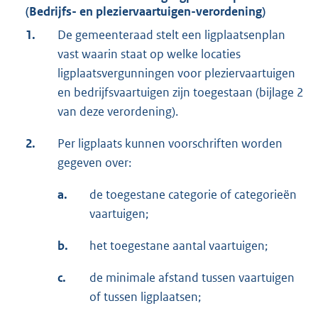
(Bedrijfs- en pleziervaartuigen-verordening)
1.
De gemeenteraad stelt een ligplaatsenplan
vast waarin staat op welke locaties
ligplaatsvergunningen voor pleziervaartuigen
en bedrijfsvaartuigen zijn toegestaan (bijlage 2
van deze verordening).
2.
Per ligplaats kunnen voorschriften worden
gegeven over:
a.
de toegestane categorie of categorieën
vaartuigen;
b.
het toegestane aantal vaartuigen;
c.
de minimale afstand tussen vaartuigen
of tussen ligplaatsen;