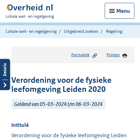
Menu
U
Lokale wet- en regelgeving
bent
hier:
Lokale wet- en regelgeving
Uitgebreid zoeken
Regeling
Permalink
Printen
Verordening voor de fysieke
leefomgeving Leiden 2020
Geldend van 05-03-2024 t/m 06-03-2024
Intitulé
Verordening voor de fysieke leefomgeving Leiden