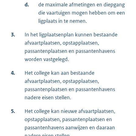
d.
de maximale afmetingen en diepgang
die vaartuigen mogen hebben om een
ligplaats in te nemen.
3.
In het ligplaatsenplan kunnen bestaande
afvaartplaatsen, opstapplaatsen,
passantenplaatsen en passantenhavens
worden vastgelegd.
4.
Het college kan aan bestaande
afvaartplaatsen, opstapplaatsen,
passantenplaatsen en passantenhavens
nadere eisen stellen.
5.
Het college kan nieuwe afvaartplaatsen,
opstapplaatsen, passantenplaatsen en
passantenhavens aanwijzen en daaraan
nadere eisen stellen.