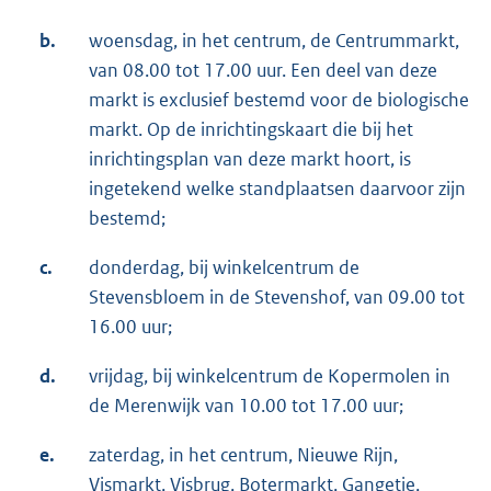
b.
woensdag, in het centrum, de Centrummarkt,
van 08.00 tot 17.00 uur. Een deel van deze
markt is exclusief bestemd voor de biologische
markt. Op de inrichtingskaart die bij het
inrichtingsplan van deze markt hoort, is
ingetekend welke standplaatsen daarvoor zijn
bestemd;
c.
donderdag, bij winkelcentrum de
Stevensbloem in de Stevenshof, van 09.00 tot
16.00 uur;
d.
vrijdag, bij winkelcentrum de Kopermolen in
de Merenwijk van 10.00 tot 17.00 uur;
e.
zaterdag, in het centrum, Nieuwe Rijn,
Vismarkt, Visbrug, Botermarkt, Gangetje,