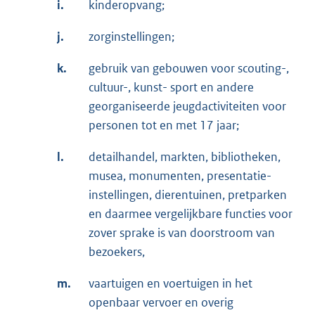
i.
kinderopvang;
j.
zorginstellingen;
k.
gebruik van gebouwen voor scouting-,
cultuur-, kunst- sport en andere
georganiseerde jeugdactiviteiten voor
personen tot en met 17 jaar;
l.
detailhandel, markten, bibliotheken,
musea, monumenten, presentatie-
instellingen, dierentuinen, pretparken
en daarmee vergelijkbare functies voor
zover sprake is van doorstroom van
bezoekers,
m.
vaartuigen en voertuigen in het
openbaar vervoer en overig