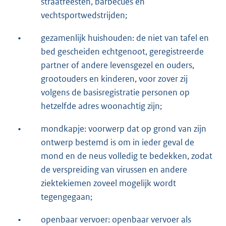
straatfeesten, barbecues en
vechtsportwedstrijden;
•
gezamenlijk huishouden: de niet van tafel en
bed gescheiden echtgenoot, geregistreerde
partner of andere levensgezel en ouders,
grootouders en kinderen, voor zover zij
volgens de basisregistratie personen op
hetzelfde adres woonachtig zijn;
•
mondkapje: voorwerp dat op grond van zijn
ontwerp bestemd is om in ieder geval de
mond en de neus volledig te bedekken, zodat
de verspreiding van virussen en andere
ziektekiemen zoveel mogelijk wordt
tegengegaan;
•
openbaar vervoer: openbaar vervoer als