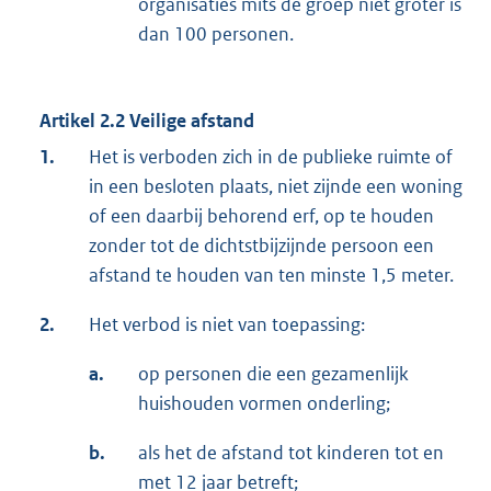
organisaties mits de groep niet groter is
dan 100 personen.
Artikel 2.2 Veilige afstand
1.
Het is verboden zich in de publieke ruimte of
in een besloten plaats, niet zijnde een woning
of een daarbij behorend erf, op te houden
zonder tot de dichtstbijzijnde persoon een
afstand te houden van ten minste 1,5 meter.
2.
Het verbod is niet van toepassing:
a.
op personen die een gezamenlijk
huishouden vormen onderling;
b.
als het de afstand tot kinderen tot en
met 12 jaar betreft;