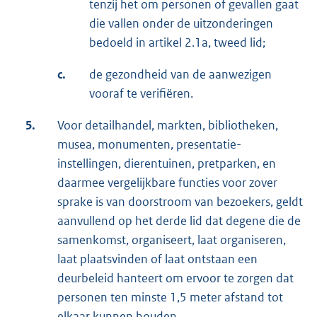
tenzij het om personen of gevallen gaat
die vallen onder de uitzonderingen
bedoeld in artikel 2.1a, tweed lid;
c.
de gezondheid van de aanwezigen
vooraf te verifiëren.
5.
Voor detailhandel, markten, bibliotheken,
musea, monumenten, presentatie-
instellingen, dierentuinen, pretparken, en
daarmee vergelijkbare functies voor zover
sprake is van doorstroom van bezoekers, geldt
aanvullend op het derde lid dat degene die de
samenkomst, organiseert, laat organiseren,
laat plaatsvinden of laat ontstaan een
deurbeleid hanteert om ervoor te zorgen dat
personen ten minste 1,5 meter afstand tot
elkaar kunnen houden.