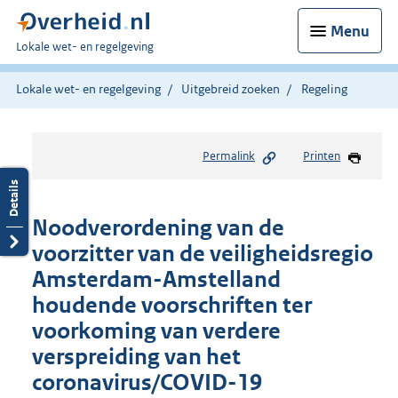
Menu
U
Lokale wet- en regelgeving
bent
hier:
Lokale wet- en regelgeving
Uitgebreid zoeken
Regeling
Permalink
Printen
Noodverordening van de
voorzitter van de veiligheidsregio
Amsterdam-Amstelland
houdende voorschriften ter
voorkoming van verdere
verspreiding van het
coronavirus/COVID-19