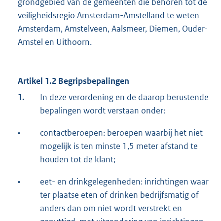
grondgebied van de gemeenten die behoren tot de
veiligheidsregio Amsterdam-Amstelland te weten
Amsterdam, Amstelveen, Aalsmeer, Diemen, Ouder-
Amstel en Uithoorn.
Artikel 1.2 Begripsbepalingen
1.
In deze verordening en de daarop berustende
bepalingen wordt verstaan onder:
•
contactberoepen: beroepen waarbij het niet
mogelijk is ten minste 1,5 meter afstand te
houden tot de klant;
•
eet- en drinkgelegenheden: inrichtingen waar
ter plaatse eten of drinken bedrijfsmatig of
anders dan om niet wordt verstrekt en