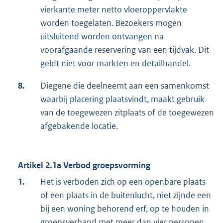
vierkante meter netto vloeroppervlakte
worden toegelaten. Bezoekers mogen
uitsluitend worden ontvangen na
voorafgaande reservering van een tijdvak. Dit
geldt niet voor markten en detailhandel.
8.
Diegene die deelneemt aan een samenkomst
waarbij placering plaatsvindt, maakt gebruik
van de toegewezen zitplaats of de toegewezen
afgebakende locatie.
Artikel 2.1a Verbod groepsvorming
1.
Het is verboden zich op een openbare plaats
of een plaats in de buitenlucht, niet zijnde een
bij een woning behorend erf, op te houden in
groepsverband met meer dan vier personen.