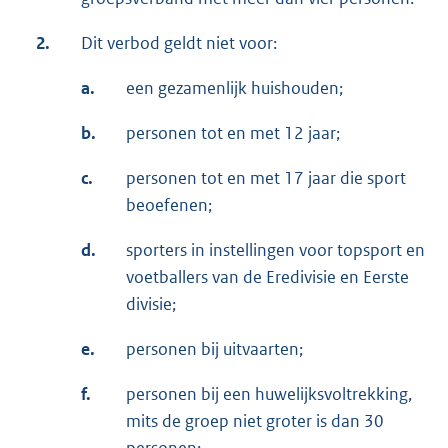
2.
Dit verbod geldt niet voor:
a.
een gezamenlijk huishouden;
b.
personen tot en met 12 jaar;
c.
personen tot en met 17 jaar die sport
beoefenen;
d.
sporters in instellingen voor topsport en
voetballers van de Eredivisie en Eerste
divisie;
e.
personen bij uitvaarten;
f.
personen bij een huwelijksvoltrekking,
mits de groep niet groter is dan 30