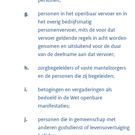
personen;
g.
personen in het openbaar vervoer en in
het overig bedrijfsmatig
personenvervoer, mits de voor dat
vervoer geldende regels in acht worden
genomen en uitsluitend voor de duur
van de deelname aan dat vervoer;
h.
zorgbegeleiders of vaste mantelzorgers
en de personen die zij begeleiden;
i.
betogingen en vergaderingen als
bedoeld in de Wet openbare
manifestaties;
j.
personen die in gemeenschap met
anderen godsdienst of levensovertuiging