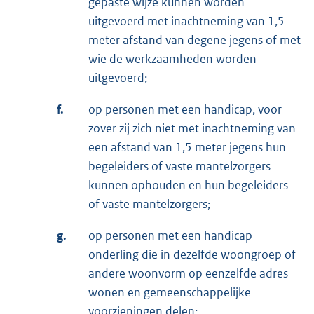
gepaste wijze kunnen worden
uitgevoerd met inachtneming van 1,5
meter afstand van degene jegens of met
wie de werkzaamheden worden
uitgevoerd;
f.
op personen met een handicap, voor
zover zij zich niet met inachtneming van
een afstand van 1,5 meter jegens hun
begeleiders of vaste mantelzorgers
kunnen ophouden en hun begeleiders
of vaste mantelzorgers;
g.
op personen met een handicap
onderling die in dezelfde woongroep of
andere woonvorm op eenzelfde adres
wonen en gemeenschappelijke
voorzieningen delen;