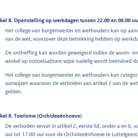
ikel 8. Openstelling op werkdagen tussen 22.00 en 06.00 uu
Het college van burgemeester en wethouders kan op aanvr
van de wet, voorzover deze betrekking hebben op werkd
De ontheffing kan worden geweigerd indien de woon- en 
winkel op ontoelaatbare wijze nadelig wordt beïnvloed do
Het college van burgemeester en wethouders kan categor
aanwijzen waarvoor de verboden van artikel 2 van de we
gelden.
ikel 9. Toerisme (Orchideeënhoeve)
De verboden vervat in artikel 2, eerste lid, onder a en b,
uur tot 17.00 uur voor de Orchideeënhoeve te Luttelgeest