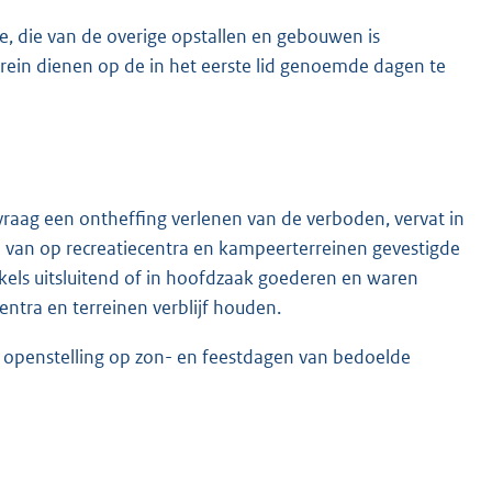
te, die van de overige opstallen en gebouwen is
ein dienen op de in het eerste lid genoemde dagen te
aag een ontheffing verlenen van de verboden, vervat in
eve van op recreatiecentra en kampeerterreinen gevestigde
kels uitsluitend of in hoofdzaak goederen en waren
ntra en terreinen verblijf houden.
de openstelling op zon- en feestdagen van bedoelde