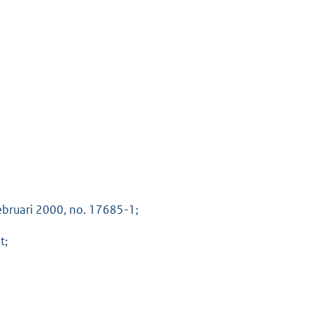
ebruari 2000, no. 17685-1;
t;