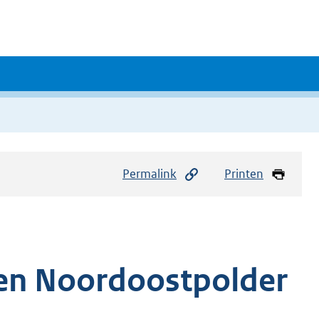
Permalink
Printen
den Noordoostpolder