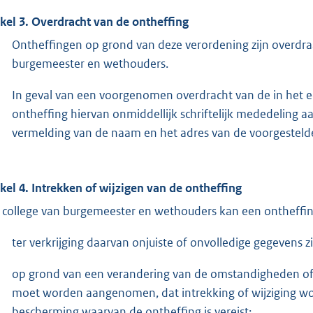
ikel 3. Overdracht van de ontheffing
Ontheffingen op grond van deze verordening zijn overdr
burgemeester en wethouders.
In geval van een voorgenomen overdracht van de in het e
ontheffing hiervan onmiddellijk schriftelijk mededeling 
vermelding van de naam en het adres van de voorgestelde
ikel 4. Intrekken of wijzigen van de ontheffing
 college van burgemeester en wethouders kan een ontheffing
ter verkrijging daarvan onjuiste of onvolledige gegevens zi
op grond van een verandering van de omstandigheden of 
moet worden aangenomen, dat intrekking of wijziging wo
bescherming waarvan de ontheffing is vereist;