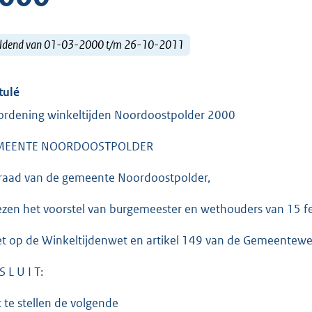
ldend van 01-03-2000 t/m 26-10-2011
tulé
ordening winkeltijden Noordoostpolder 2000
MEENTE NOORDOOSTPOLDER
raad van de gemeente Noordoostpolder,
ezen het voorstel van burgemeester en wethouders van 15 f
et op de Winkeltijdenwet en artikel 149 van de Gemeentewe
S L U I T:
t te stellen de volgende