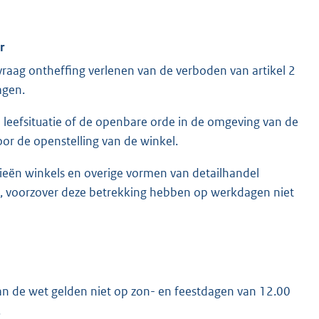
r
aag ontheffing verlenen van de verboden van artikel 2
agen.
leefsituatie of de openbare orde in de omgeving van de
or de openstelling van de winkel.
ieën winkels en overige vormen van detailhandel
t, voorzover deze betrekking hebben op werkdagen niet
 van de wet gelden niet op zon- en feestdagen van 12.00
.