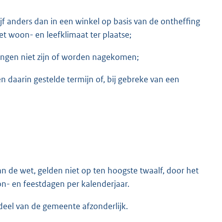
jf anders dan in een winkel op basis van de ontheffing
et woon- en leefklimaat ter plaatse;
ingen niet zijn of worden nagekomen;
 daarin gestelde termijn of, bij gebreke van een
van de wet, gelden niet op ten hoogste twaalf, door het
n- en feestdagen per kalenderjaar.
 deel van de gemeente afzonderlijk.