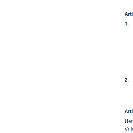
Art
1.
2.
Art
Het
Vri