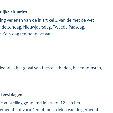
lijke situaties
ng verlenen van de in artikel 2 van de met de wet
p de zondag, Nieuwjaarsdag, Tweede Paasdag,
e Kerstdag ten behoeve van:
eend in het geval van feestelijkheden, bijeenkomsten,
n feestdagen
vrijstelling genoemd in artikel 12 van het
e gemeente of voor één of meer delen van de gemeente.