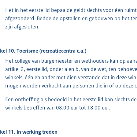
Het in het eerste lid bepaalde geldt slechts voor één ruim
afgezonderd. Bedoelde opstallen en gebouwen op het terr
zijn afgesloten.
ikel 10. Toerisme (recreatiecentra c.a.)
Het college van burgemeester en wethouders kan op aanvr
artikel 2, eerste lid, onder a en b, van de wet, ten beho
winkels, één en ander met dien verstande dat in deze win
mogen worden verkocht aan personen die in of op deze ce
Een ontheffing als bedoeld in het eerste lid kan slechts 
winkels betreffen van 08.00 uur tot 18.00 uur.
ikel 11. In werking treden