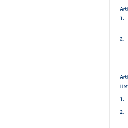
Art
1.
2.
Art
Het
1.
2.