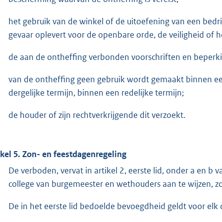
het gebruik van de winkel of de uitoefening van een bedri
gevaar oplevert voor de openbare orde, de veiligheid of h
de aan de ontheffing verbonden voorschriften en beperk
van de ontheffing geen gebruik wordt gemaakt binnen een
dergelijke termijn, binnen een redelijke termijn;
de houder of zijn rechtverkrijgende dit verzoekt.
ikel 5. Zon- en feestdagenregeling
De verboden, vervat in artikel 2, eerste lid, onder a en b 
college van burgemeester en wethouders aan te wijzen, zo
De in het eerste lid bedoelde bevoegdheid geldt voor elk