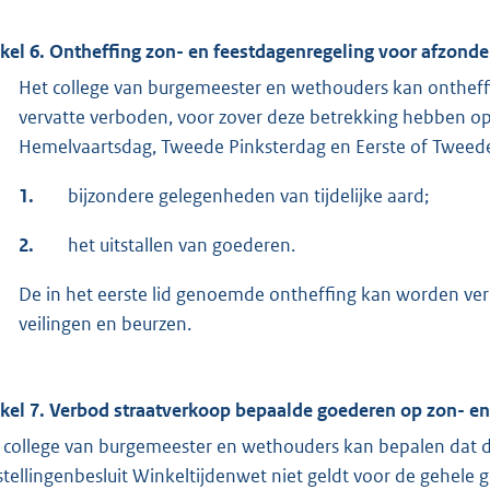
ikel 6. Ontheffing zon- en feestdagenregeling voor afzonder
Het college van burgemeester en wethouders kan ontheffi
vervatte verboden, voor zover deze betrekking hebben o
Hemelvaartsdag, Tweede Pinksterdag en Eerste of Tweed
1.
bijzondere gelegenheden van tijdelijke aard;
2.
het uitstallen van goederen.
De in het eerste lid genoemde ontheffing kan worden verl
veilingen en beurzen.
ikel 7. Verbod straatverkoop bepaalde goederen op zon- e
 college van burgemeester en wethouders kan bepalen dat de 
jstellingenbesluit Winkeltijdenwet niet geldt voor de gehel