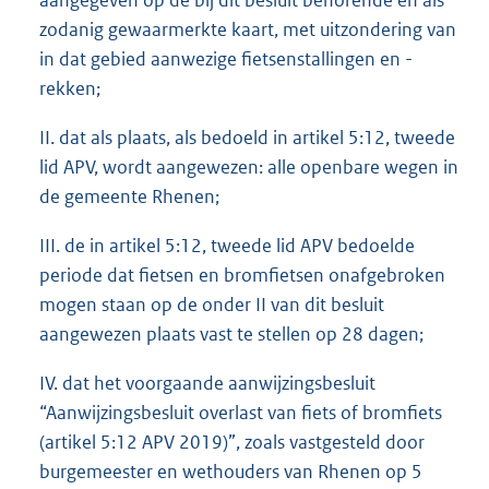
aangegeven op de bij dit besluit behorende en als
zodanig gewaarmerkte kaart, met uitzondering van
in dat gebied aanwezige fietsenstallingen en -
rekken;
II. dat als plaats, als bedoeld in artikel 5:12, tweede
lid APV, wordt aangewezen: alle openbare wegen in
de gemeente Rhenen;
III. de in artikel 5:12, tweede lid APV bedoelde
periode dat fietsen en bromfietsen onafgebroken
mogen staan op de onder II van dit besluit
aangewezen plaats vast te stellen op 28 dagen;
IV. dat het voorgaande aanwijzingsbesluit
“Aanwijzingsbesluit overlast van fiets of bromfiets
(artikel 5:12 APV 2019)”, zoals vastgesteld door
burgemeester en wethouders van Rhenen op 5