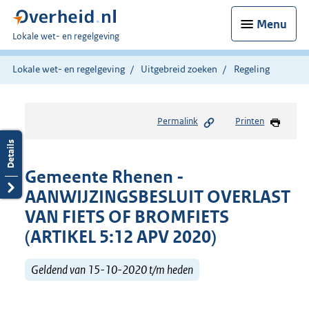
Menu
U
Lokale wet- en regelgeving
bent
hier:
Lokale wet- en regelgeving
Uitgebreid zoeken
Regeling
Permalink
Printen
Gemeente Rhenen -
AANWIJZINGSBESLUIT OVERLAST
VAN FIETS OF BROMFIETS
(ARTIKEL 5:12 APV 2020)
Geldend van 15-10-2020 t/m heden