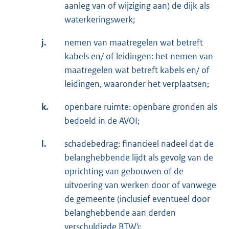
aanleg van of wijziging aan) de dijk als
waterkeringswerk;
j.
nemen van maatregelen wat betreft
kabels en/ of leidingen: het nemen van
maatregelen wat betreft kabels en/ of
leidingen, waaronder het verplaatsen;
k.
openbare ruimte: openbare gronden als
bedoeld in de AVOI;
l.
schadebedrag: financieel nadeel dat de
belanghebbende lijdt als gevolg van de
oprichting van gebouwen of de
uitvoering van werken door of vanwege
de gemeente (inclusief eventueel door
belanghebbende aan derden
verschuldigde BTW);