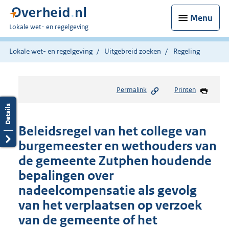
Menu
U
Lokale wet- en regelgeving
bent
hier:
Lokale wet- en regelgeving
Uitgebreid zoeken
Regeling
Permalink
Printen
Beleidsregel van het college van
burgemeester en wethouders van
de gemeente Zutphen houdende
bepalingen over
nadeelcompensatie als gevolg
van het verplaatsen op verzoek
van de gemeente of het