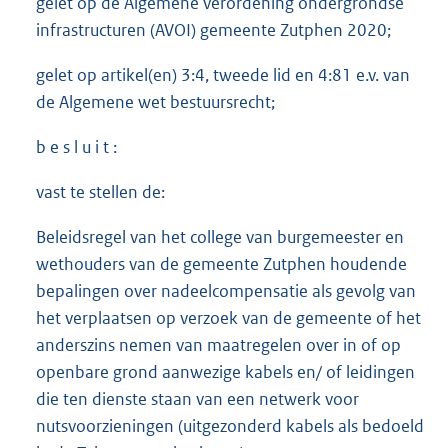
gelet op de Algemene verordening ondergrondse
infrastructuren (AVOI) gemeente Zutphen 2020;
gelet op artikel(en) 3:4, tweede lid en 4:81 e.v. van
de Algemene wet bestuursrecht;
b e s l u i t :
vast te stellen de:
Beleidsregel van het college van burgemeester en
wethouders van de gemeente Zutphen houdende
bepalingen over nadeelcompensatie als gevolg van
het verplaatsen op verzoek van de gemeente of het
anderszins nemen van maatregelen over in of op
openbare grond aanwezige kabels en/ of leidingen
die ten dienste staan van een netwerk voor
nutsvoorzieningen (uitgezonderd kabels als bedoeld