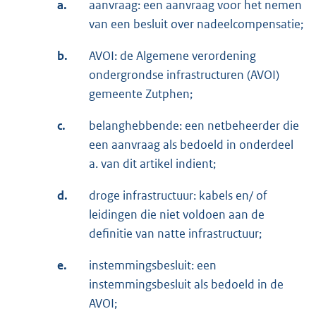
a.
aanvraag: een aanvraag voor het nemen
van een besluit over nadeelcompensatie;
b.
AVOI: de Algemene verordening
ondergrondse infrastructuren (AVOI)
gemeente Zutphen;
c.
belanghebbende: een netbeheerder die
een aanvraag als bedoeld in onderdeel
a. van dit artikel indient;
d.
droge infrastructuur: kabels en/ of
leidingen die niet voldoen aan de
definitie van natte infrastructuur;
e.
instemmingsbesluit: een
instemmingsbesluit als bedoeld in de
AVOI;