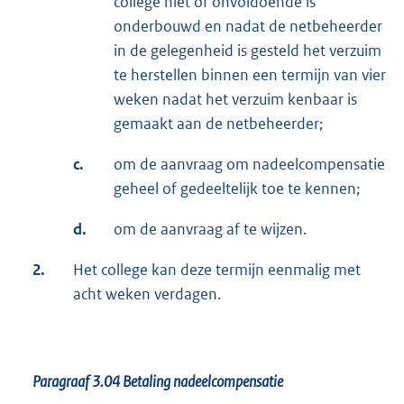
college niet of onvoldoende is
onderbouwd en nadat de netbeheerder
in de gelegenheid is gesteld het verzuim
te herstellen binnen een termijn van vier
weken nadat het verzuim kenbaar is
gemaakt aan de netbeheerder;
c.
om de aanvraag om nadeelcompensatie
geheel of gedeeltelijk toe te kennen;
d.
om de aanvraag af te wijzen.
2.
Het college kan deze termijn eenmalig met
acht weken verdagen.
Paragraaf 3.04
Betaling nadeelcompensatie