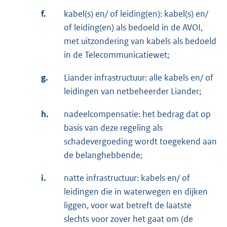
f.
kabel(s) en/ of leiding(en): kabel(s) en/
of leiding(en) als bedoeld in de AVOI,
met uitzondering van kabels als bedoeld
in de Telecommunicatiewet;
g.
Liander infrastructuur: alle kabels en/ of
leidingen van netbeheerder Liander;
h.
nadeelcompensatie: het bedrag dat op
basis van deze regeling als
schadevergoeding wordt toegekend aan
de belanghebbende;
i.
natte infrastructuur: kabels en/ of
leidingen die in waterwegen en dijken
liggen, voor wat betreft de laatste
slechts voor zover het gaat om (de