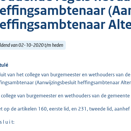
effingsambtenaar (Aan
effingsambtenaar Alt
ldend van 02-10-2020 t/m heden
tulé
luit van het college van burgemeester en wethouders van d
fingsambtenaar (Aanwijzingsbesluit heffingsambtenaar Alte
 college van burgemeester en wethouders van de gemeente 
et op de artikelen 160, eerste lid, en 231, tweede lid, aanh
 l u i t: