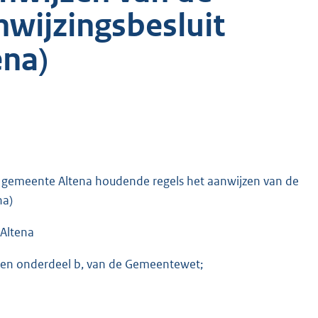
wijzingsbesluit
ena)
e gemeente Altena houdende regels het aanwijzen van de
na)
Altena
ef en onderdeel b, van de Gemeentewet;