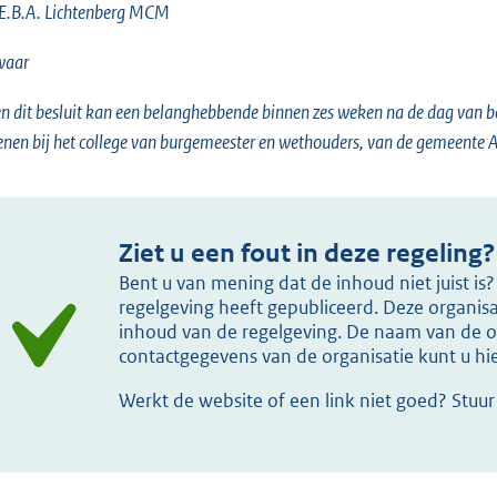
 E.B.A. Lichtenberg MCM
waar
n dit besluit kan een belanghebbende binnen zes weken na de dag van b
enen bij het college van burgemeester en wethouders, van de gemeente A
Ziet u een fout in deze regeling?
Bent u van mening dat de inhoud niet juist i
regelgeving heeft gepubliceerd. Deze organisat
inhoud van de regelgeving. De naam van de or
contactgegevens van de organisatie kunt u h
Werkt de website of een link niet goed? Stuu