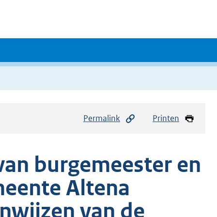
Permalink
Printen
e van burgemeester en
eente Altena
nwijzen van de