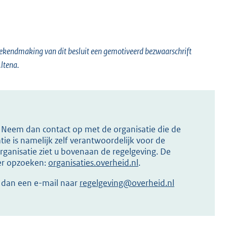
ekendmaking van dit besluit een gemotiveerd bezwaarschrift
ltena.
s? Neem dan contact op met de organisatie die de
ie is namelijk zelf verantwoordelijk voor de
ganisatie ziet u bovenaan de regelgeving. De
ier opzoeken:
organisaties.overheid.nl
.
r dan een e-mail naar
regelgeving@overheid.nl