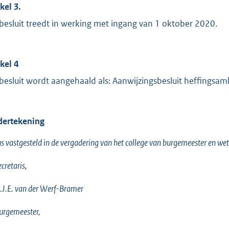
kel 3.
 besluit treedt in werking met ingang van 1 oktober 2020.
ikel 4
 besluit wordt aangehaald als: Aanwijzingsbesluit heffingsa
ertekening
s vastgesteld in de vergadering van het college van burgemeester en 
ecretaris,
A.J.E. van der Werf-Bramer
urgemeester,