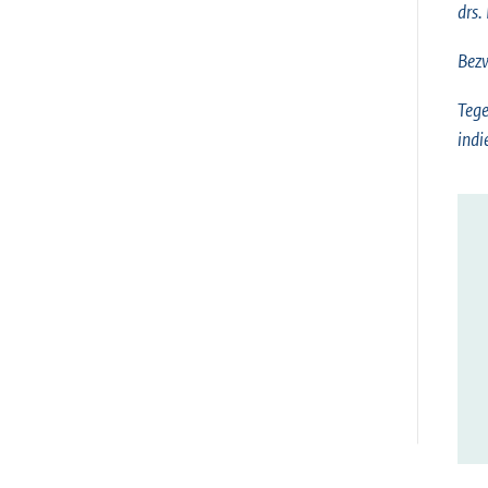
drs.
Bez
Tege
indi