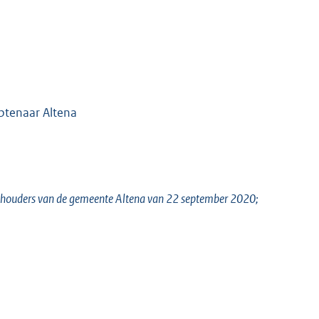
mbtenaar Altena
wethouders van de gemeente Altena van 22 september 2020;