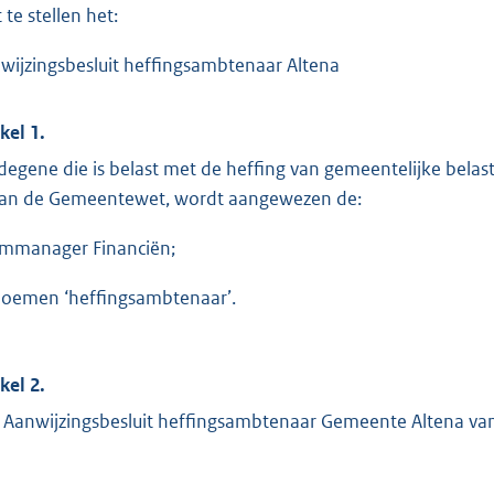
 te stellen het:
wijzingsbesluit heffingsambtenaar Altena
kel 1.
 degene die is belast met de heffing van gemeentelijke belast
van de Gemeentewet, wordt aangewezen de:
mmanager Financiën;
noemen ‘heffingsambtenaar’.
kel 2.
 Aanwijzingsbesluit heffingsambtenaar Gemeente Altena van