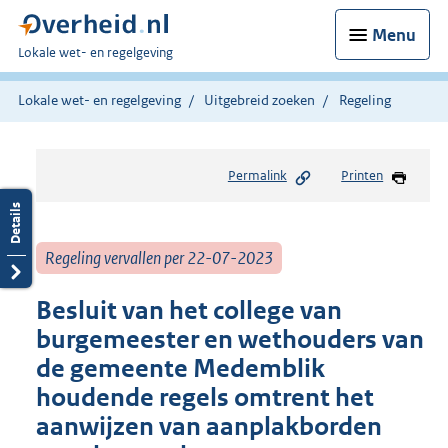
Menu
U
Lokale wet- en regelgeving
bent
hier:
Lokale wet- en regelgeving
Uitgebreid zoeken
Regeling
Permalink
Printen
Regeling vervallen per 22-07-2023
Besluit van het college van
burgemeester en wethouders van
de gemeente Medemblik
houdende regels omtrent het
aanwijzen van aanplakborden