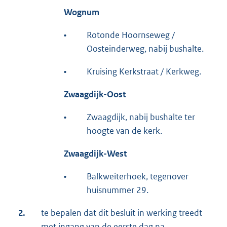
Wognum
•
Rotonde Hoornseweg /
Oosteinderweg, nabij bushalte.
•
Kruising Kerkstraat / Kerkweg.
Zwaagdijk-Oost
•
Zwaagdijk, nabij bushalte ter
hoogte van de kerk.
Zwaagdijk-West
•
Balkweiterhoek, tegenover
huisnummer 29.
2.
te bepalen dat dit besluit in werking treedt
met ingang van de eerste dag na