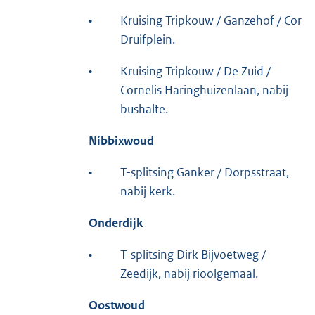
•
Kruising Tripkouw / Ganzehof / Cor
Druifplein.
•
Kruising Tripkouw / De Zuid /
Cornelis Haringhuizenlaan, nabij
bushalte.
Nibbixwoud
•
T-splitsing Ganker / Dorpsstraat,
nabij kerk.
Onderdijk
•
T-splitsing Dirk Bijvoetweg /
Zeedijk, nabij rioolgemaal.
Oostwoud