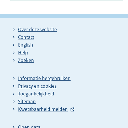
Over deze website
Contact
English
Help
Zoeken
Informatie hergebruiken
Privacy en cookies
Toegankelijkheid
Sitemap
E
Kwetsbaarheid melden
x
t
Open data