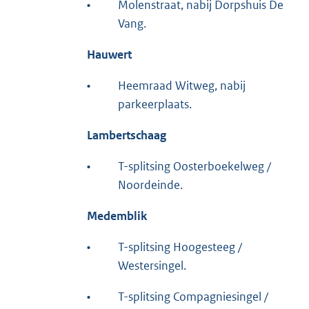
•
Molenstraat, nabij Dorpshuis De
Vang.
Hauwert
•
Heemraad Witweg, nabij
parkeerplaats.
Lambertschaag
•
T-splitsing Oosterboekelweg /
Noordeinde.
Medemblik
•
T-splitsing Hoogesteeg /
Westersingel.
•
T-splitsing Compagniesingel /