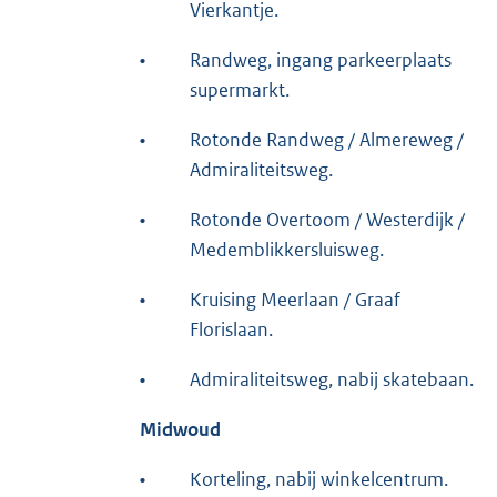
Vierkantje.
•
Randweg, ingang parkeerplaats
supermarkt.
•
Rotonde Randweg / Almereweg /
Admiraliteitsweg.
•
Rotonde Overtoom / Westerdijk /
Medemblikkersluisweg.
•
Kruising Meerlaan / Graaf
Florislaan.
•
Admiraliteitsweg, nabij skatebaan.
Midwoud
•
Korteling, nabij winkelcentrum.