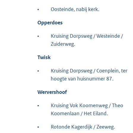
•
Oosteinde, nabij kerk.
Opperdoes
•
Kruising Dorpsweg / Westeinde /
Zuiderweg.
Twisk
•
Kruising Dorpsweg / Coenplein, ter
hoogte van huisnummer 87.
Wervershoof
•
Kruising Vok Koomenweg / Theo
Koomenlaan / Het Eiland.
•
Rotonde Kagerdijk / Zeeweg.