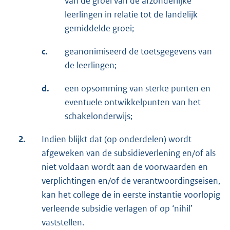
van de groei van de afzonderlijke
leerlingen in relatie tot de landelijk
gemiddelde groei;
c.
geanonimiseerd de toetsgegevens van
de leerlingen;
d.
een opsomming van sterke punten en
eventuele ontwikkelpunten van het
schakelonderwijs;
2.
Indien blijkt dat (op onderdelen) wordt
afgeweken van de subsidieverlening en/of als
niet voldaan wordt aan de voorwaarden en
verplichtingen en/of de verantwoordingseisen,
kan het college de in eerste instantie voorlopig
verleende subsidie verlagen of op ‘nihil’
vaststellen.