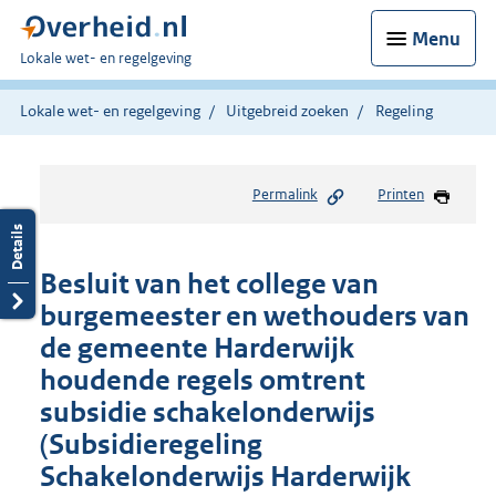
Menu
U
Lokale wet- en regelgeving
bent
hier:
Lokale wet- en regelgeving
Uitgebreid zoeken
Regeling
Permalink
Printen
Besluit van het college van
burgemeester en wethouders van
de gemeente Harderwijk
houdende regels omtrent
subsidie schakelonderwijs
(Subsidieregeling
Schakelonderwijs Harderwijk