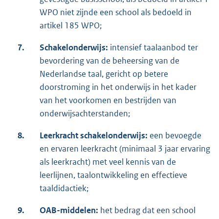
WPO niet zijnde een school als bedoeld in
artikel 185 WPO;
7.
Schakelonderwijs:
intensief taalaanbod ter
bevordering van de beheersing van de
Nederlandse taal, gericht op betere
doorstroming in het onderwijs in het kader
van het voorkomen en bestrijden van
onderwijsachterstanden;
8.
Leerkracht schakelonderwijs:
een bevoegde
en ervaren leerkracht (minimaal 3 jaar ervaring
als leerkracht) met veel kennis van de
leerlijnen, taalontwikkeling en effectieve
taaldidactiek;
9.
OAB-middelen:
het bedrag dat een school