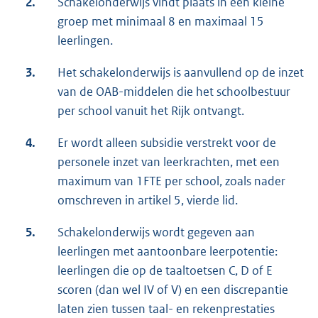
2.
Schakelonderwijs vindt plaats in een kleine
groep met minimaal 8 en maximaal 15
leerlingen.
3.
Het schakelonderwijs is aanvullend op de inzet
van de OAB-middelen die het schoolbestuur
per school vanuit het Rijk ontvangt.
4.
Er wordt alleen subsidie verstrekt voor de
personele inzet van leerkrachten, met een
maximum van 1FTE per school, zoals nader
omschreven in artikel 5, vierde lid.
5.
Schakelonderwijs wordt gegeven aan
leerlingen met aantoonbare leerpotentie:
leerlingen die op de taaltoetsen C, D of E
scoren (dan wel IV of V) en een discrepantie
laten zien tussen taal- en rekenprestaties