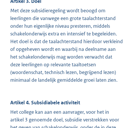
Artikel 3. Doel
Met deze subsidieregeling wordt beoogd om
leerlingen die vanwege een grote taalachterstand
onder hun eigenlijke niveau presteren, middels
schakelonderwijs extra en intensief te begeleiden.
Het doel is dat de taalachterstand hierdoor verkleind
of opgeheven wordt en waarbij na deelname aan
het schakelonderwijs mag worden verwacht dat
deze leerlingen op relevante taaltoetsen
(woordenschat, technisch lezen, begrijpend lezen)
minimaal de landelijk gemiddelde groei laten zien.
Artikel 4. Subsidiabele activiteit
Het college kan aan een aanvrager, voor het in
artikel 3 genoemde doel, subsidie verstrekken voor
het geven van schakelonderwijs, onder de in deze