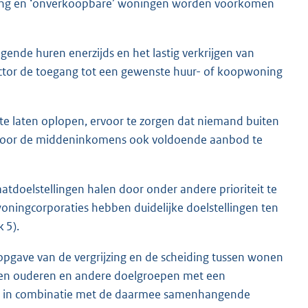
daling en ‘onverkoopbare’ woningen worden voorkomen
ende huren enerzijds en het lastig verkrijgen van
sector de toegang tot een gewenste huur- of koopwoning
te laten oplopen, ervoor te zorgen dat niemand buiten
 voor de middeninkomens ook voldoende aanbod te
aatdoelstellingen halen door onder andere prioriteit te
ningcorporaties hebben duidelijke doelstellingen ten
 5).
 opgave van de vergrijzing en de scheiding tussen wonen
ten ouderen en andere doelgroepen met een
 op in combinatie met de daarmee samenhangende