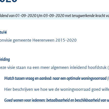
ldend van 01-09-2020 t/m 03-09-2020 met terugwerkende kracht 
tulé
nvisie gemeente Heerenveen 2015-2020
leiding
deze visie staan na een meer algemeen inleidend hoofdstuk (
Match tussen vraag en aanbod: naar een optimale woningvoorraad
(
Hier beschrijven we hoe we de woningvoorraad goed wille
Goed wonen voor iedereen: betaalbaarheid en beschikbaarheid van 