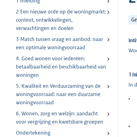
1 Inleiding
2 Een nieuwe orde op de woningmarkt:
Ge
context, ontwikkelingen,
verwachtingen en doelen
3 Match tussen vraag en aanbod: naar
Inti
een optimale woningvoorraad
Woo
4. Goed wonen voor iedereen:
betaalbaarheid en beschikbaarheid van
1
In
woningen
In 
5. Kwaliteit en Verduurzaming van de
woningvoorraad: naar een duurzame
•
woningvoorraad
6. Wonen, zorg en welzijn: aandacht
voor vergrijzing en kwetsbare groepen
•
Ondertekening