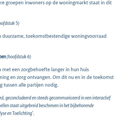
e groepen inwoners op de woningmarkt staat in dit
ofdstuk 5)
en duurzame, toekomstbestendige woningvoorraad
epen
(hoofdstuk 6)
n met een zorgbehoefte langer in hun huis
ning en zorg ontvangen. Om dit nu en in de toekomst
 tussen alle partijen nodig.
eerd, geconcludeerd en steeds gecommuniceerd in een interactief
bellen staat uitgebreid beschreven in het bijbehorende
e en Toelichting’.