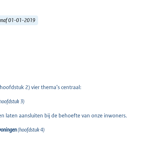
vanaf 01-01-2019
hoofdstuk 2) vier thema’s centraal:
hoofdstuk 3)
n laten aansluiten bij de behoefte van onze inwoners.
woningen
(hoofdstuk 4)