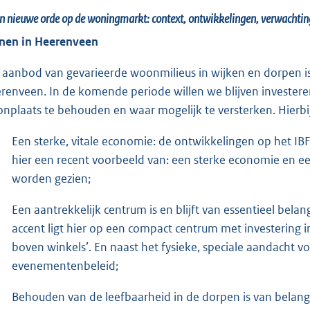
n nieuwe orde op de woningmarkt: context, ontwikkelingen, verwachtin
en in Heerenveen
 aanbod van gevarieerde woonmilieus in wijken en dorpen i
renveen. In de komende periode willen we blijven investere
nplaats te behouden en waar mogelijk te versterken. Hierbij
Een sterke, vitale economie: de ontwikkelingen op het IBF 
hier een recent voorbeeld van: een sterke economie en e
worden gezien;
Een aantrekkelijk centrum is en blijft van essentieel bel
accent ligt hier op een compact centrum met investering i
boven winkels’. En naast het fysieke, speciale aandacht vo
evenementenbeleid;
Behouden van de leefbaarheid in de dorpen is van belang o