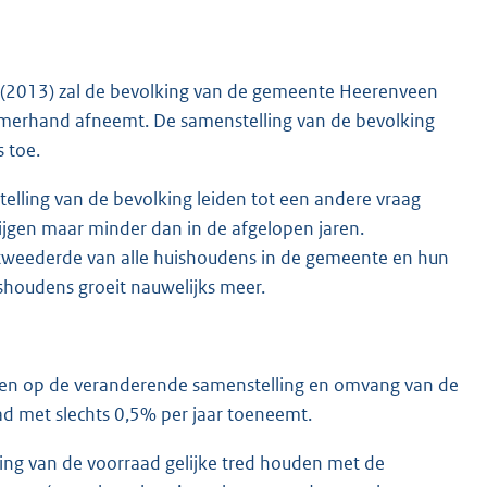
n (2013) zal de bevolking van de gemeente Heerenveen
merhand afneemt. De samenstelling van de bevolking
 toe.
lling van de bevolking leiden tot een andere vraag
ijgen maar minder dan in de afgelopen jaren.
tweederde van alle huishoudens in de gemeente en hun
shoudens groeit nauwelijks meer.
elen op de veranderende samenstelling en omvang van de
ad met slechts 0,5% per jaar toeneemt.
ng van de voorraad gelijke tred houden met de