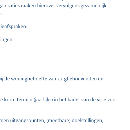
ganisaties maken hierover vervolgens gezamenlijk
.
tieafspraken:
ingen;
t bij de woningbehoefte van zorgbehoevenden en
korte termijn (jaarlijks) in het kader van de visie voor
omen uitgangspunten, (meetbare) doelstellingen,