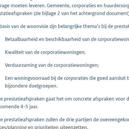
drage moeten leveren. Gemeente, corporaties en huurdersor
statieafspraken (zie bijlage 2 van het achtergrond document)
basis van de woonvisie zijn belangrijke thema’s bij de presta
Betaalbaarheid en beschikbaarheid van de corporatiewon
Kwaliteit van de corporatiewoningen;
Verduurzaming van de corporatiewoningen;
Een woningvoorraad bij de corporaties die goed aanslui
bijzondere doelgroepen.
de prestatieafspraken gaat het om concrete afspraken voor de 
komende 4-5 jaar.
de prestatieafspraken zullen de drie partijen de overeengek
ces/planning en prioriteiten uiteenzetten.