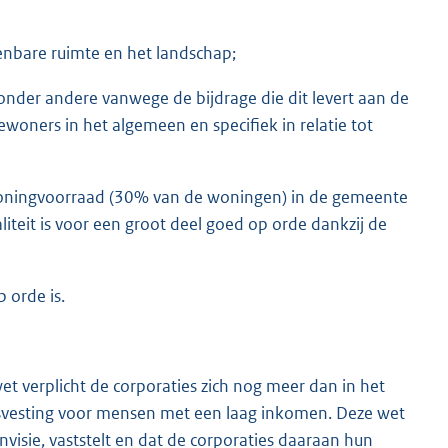
penbare ruimte en het landschap;
nder andere vanwege de bijdrage die dit levert aan de
woners in het algemeen en specifiek in relatie tot
woningvoorraad (30% van de woningen) in de gemeente
teit is voor een groot deel goed op orde dankzij de
 orde is.
t verplicht de corporaties zich nog meer dan in het
uisvesting voor mensen met een laag inkomen. Deze wet
visie, vaststelt en dat de corporaties daaraan hun