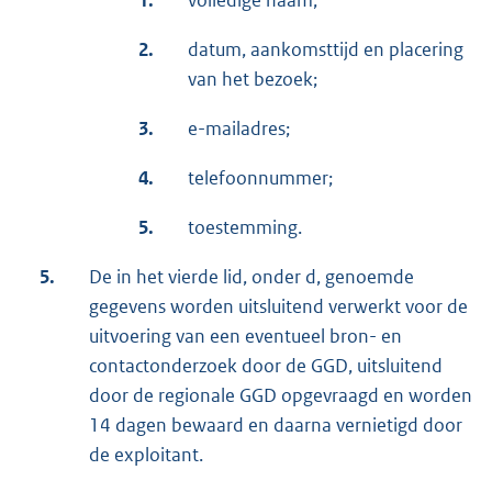
1.
volledige naam;
2.
datum, aankomsttijd en placering
van het bezoek;
3.
e-mailadres;
4.
telefoonnummer;
5.
toestemming.
5.
De in het vierde lid, onder d, genoemde
gegevens worden uitsluitend verwerkt voor de
uitvoering van een eventueel bron- en
contactonderzoek door de GGD, uitsluitend
door de regionale GGD opgevraagd en worden
14 dagen bewaard en daarna vernietigd door
de exploitant.