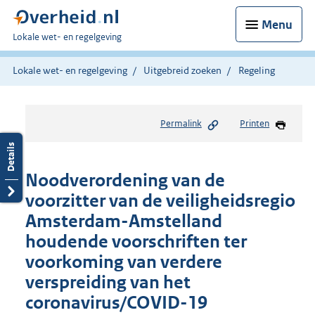
Menu
U
Lokale wet- en regelgeving
bent
hier:
Lokale wet- en regelgeving
Uitgebreid zoeken
Regeling
Permalink
Printen
Noodverordening van de
voorzitter van de veiligheidsregio
Amsterdam-Amstelland
houdende voorschriften ter
voorkoming van verdere
verspreiding van het
coronavirus/COVID-19