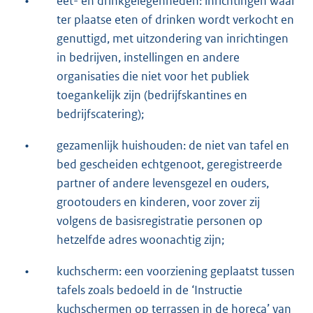
•
eet- en drinkgelegenheden: inrichtingen waar
ter plaatse eten of drinken wordt verkocht en
genuttigd, met uitzondering van inrichtingen
in bedrijven, instellingen en andere
organisaties die niet voor het publiek
toegankelijk zijn (bedrijfskantines en
bedrijfscatering);
•
gezamenlijk huishouden: de niet van tafel en
bed gescheiden echtgenoot, geregistreerde
partner of andere levensgezel en ouders,
grootouders en kinderen, voor zover zij
volgens de basisregistratie personen op
hetzelfde adres woonachtig zijn;
•
kuchscherm: een voorziening geplaatst tussen
tafels zoals bedoeld in de ‘Instructie
kuchschermen op terrassen in de horeca’ van