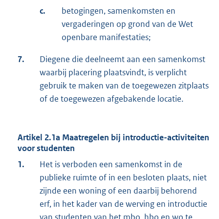
c.
betogingen, samenkomsten en
vergaderingen op grond van de Wet
openbare manifestaties;
7.
Diegene die deelneemt aan een samenkomst
waarbij placering plaatsvindt, is verplicht
gebruik te maken van de toegewezen zitplaats
of de toegewezen afgebakende locatie.
Artikel 2.1a Maatregelen bij introductie-activiteiten
voor studenten
1.
Het is verboden een samenkomst in de
publieke ruimte of in een besloten plaats, niet
zijnde een woning of een daarbij behorend
erf, in het kader van de werving en introductie
van studenten van het mbo, hbo en wo te