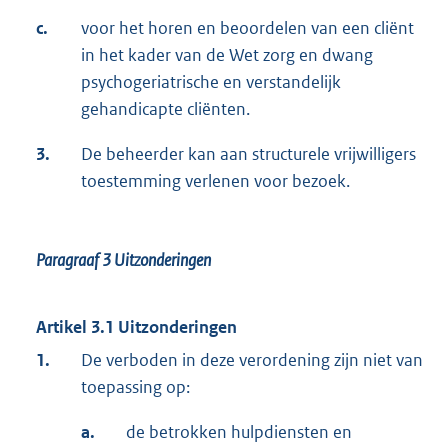
c.
voor het horen en beoordelen van een cliënt
in het kader van de Wet zorg en dwang
psychogeriatrische en verstandelijk
gehandicapte cliënten.
3.
De beheerder kan aan structurele vrijwilligers
toestemming verlenen voor bezoek.
Paragraaf 3
Uitzonderingen
Artikel 3.1 Uitzonderingen
1.
De verboden in deze verordening zijn niet van
toepassing op:
a.
de betrokken hulpdiensten en