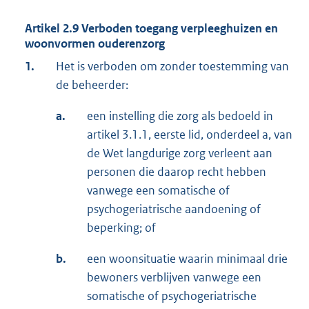
Artikel 2.9 Verboden toegang verpleeghuizen en
woonvormen ouderenzorg
1.
Het is verboden om zonder toestemming van
de beheerder:
a.
een instelling die zorg als bedoeld in
artikel 3.1.1, eerste lid, onderdeel a, van
de Wet langdurige zorg verleent aan
personen die daarop recht hebben
vanwege een somatische of
psychogeriatrische aandoening of
beperking; of
b.
een woonsituatie waarin minimaal drie
bewoners verblijven vanwege een
somatische of psychogeriatrische