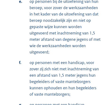
e.
op personen bij de uitoefening van hun
beroep, voor zover de werkzaamheden
in het kader van de uitoefening van dat
beroep noodzakelijk zijn en niet op
gepaste wijze kunnen worden
uitgevoerd met inachtneming van 1,5
meter afstand van degene jegens of met
wie de werkzaamheden worden
uitgevoerd;
f.
op personen met een handicap, voor
zover zij zich niet met inachtneming van
een afstand van 1,5 meter jegens hun
begeleiders of vaste mantelzorgers
kunnen ophouden en hun begeleiders
of vaste mantelzorgers;
g.
op personen met een handicap