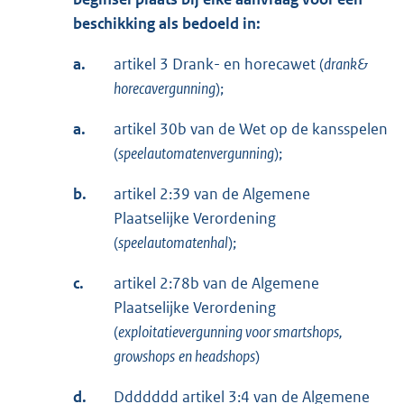
beschikking als bedoeld in:
a.
artikel 3 Drank- en horecawet (
drank&
horecavergunning
);
a.
artikel 30b van de Wet op de kansspelen
(
speelautomatenvergunning
);
b.
artikel 2:39 van de Algemene
Plaatselijke Verordening
(
speelautomatenhal
);
c.
artikel 2:78b van de Algemene
Plaatselijke Verordening
(
exploitatievergunning voor smartshops,
growshops
en
headshops
)
d.
Ddddddd artikel 3:4 van de Algemene