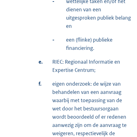
-
wettelijke taken en/of het
dienen van een
uitgesproken publiek belang
en
-
een (flinke) publieke
financiering.
e.
RIEC: Regionaal Informatie en
Expertise Centrum;
f.
eigen onderzoek: de wijze van
behandelen van een aanvraag
waarbij met toepassing van de
wet door het bestuursorgaan
wordt beoordeeld of er redenen
aanwezig zijn om de aanvraag te
weigeren, respectievelijk de