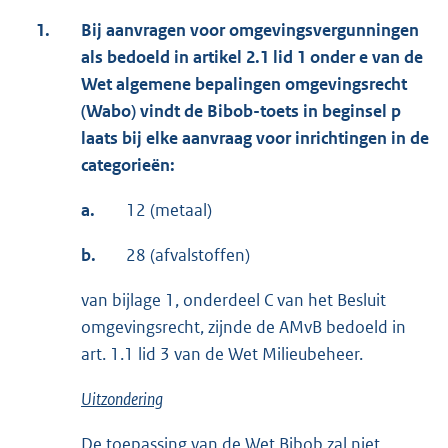
1.
Bij aanvragen voor omgevingsvergunningen
als bedoeld in artikel 2.1 lid 1 onder e van de
Wet algemene bepalingen omgevingsrecht
(
Wabo
) vindt de
Bibob
-toets in beginsel p
laats bij elke aanvraag voor inrichtingen in de
categorieën:
a.
12 (metaal)
b.
28 (afvalstoffen)
van bijlage 1, onderdeel C van het Besluit
omgevingsrecht, zijnde de AMvB bedoeld in
art. 1.1 lid 3 van de Wet Milieubeheer.
Uitzondering
De toepassing van de Wet Bibob zal niet