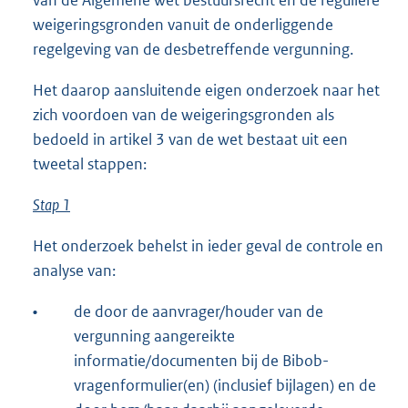
van de Algemene wet bestuursrecht en de reguliere
weigeringsgronden vanuit de onderliggende
regelgeving van de desbetreffende vergunning.
Het daarop aansluitende eigen onderzoek naar het
zich voordoen van de weigeringsgronden als
bedoeld in artikel 3 van de wet bestaat uit een
tweetal stappen:
Stap 1
Het onderzoek behelst in ieder geval de controle en
analyse van:
•
de door de aanvrager/houder van de
vergunning aangereikte
informatie/documenten bij de Bibob-
vragenformulier(en) (inclusief bijlagen) en de