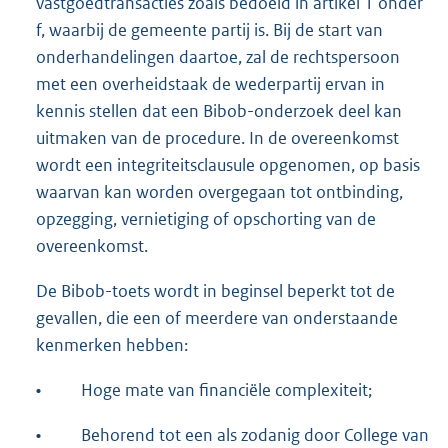
vastgoedtransacties zoals bedoeld in artikel 1 onder
f, waarbij de gemeente partij is. Bij de start van
onderhandelingen daartoe, zal de rechtspersoon
met een overheidstaak de wederpartij ervan in
kennis stellen dat een Bibob-onderzoek deel kan
uitmaken van de procedure. In de overeenkomst
wordt een integriteitsclausule opgenomen, op basis
waarvan kan worden overgegaan tot ontbinding,
opzegging, vernietiging of opschorting van de
overeenkomst.
De Bibob-toets wordt in beginsel beperkt tot de
gevallen, die een of meerdere van onderstaande
kenmerken hebben:
•
Hoge mate van financiële complexiteit;
•
Behorend tot een als zodanig door College van