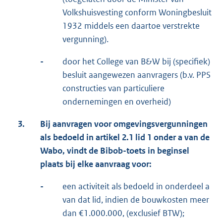
Volkshuisvesting conform Woningbesluit
1932 middels een daartoe verstrekte
vergunning).
-
door het College van B&W bij (specifiek)
besluit aangewezen aanvragers (b.v. PPS
constructies van particuliere
ondernemingen en overheid)
3.
Bij aanvragen voor omgevingsvergunningen
als bedoeld in artikel 2.1 lid 1 onder a van de
Wabo
, vindt de
Bibob
-toets in beginsel
plaats bij elke aanvraag voor:
-
een activiteit als bedoeld in onderdeel a
van dat lid, indien de bouwkosten meer
dan €1.000.000, (exclusief BTW);