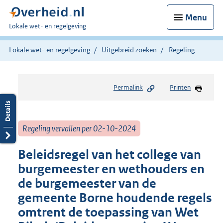
Menu
U
Lokale wet- en regelgeving
bent
hier:
Lokale wet- en regelgeving
Uitgebreid zoeken
Regeling
Permalink
Printen
Regeling vervallen per 02-10-2024
Beleidsregel van het college van
burgemeester en wethouders en
de burgemeester van de
gemeente Borne houdende regels
omtrent de toepassing van Wet