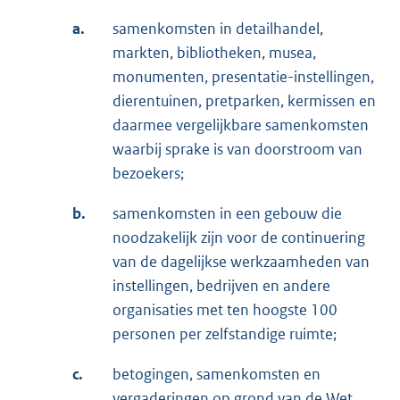
a.
samenkomsten in detailhandel,
markten, bibliotheken, musea,
monumenten, presentatie-instellingen,
dierentuinen, pretparken, kermissen en
daarmee vergelijkbare samenkomsten
waarbij sprake is van doorstroom van
bezoekers;
b.
samenkomsten in een gebouw die
noodzakelijk zijn voor de continuering
van de dagelijkse werkzaamheden van
instellingen, bedrijven en andere
organisaties met ten hoogste 100
personen per zelfstandige ruimte;
c.
betogingen, samenkomsten en
vergaderingen op grond van de Wet