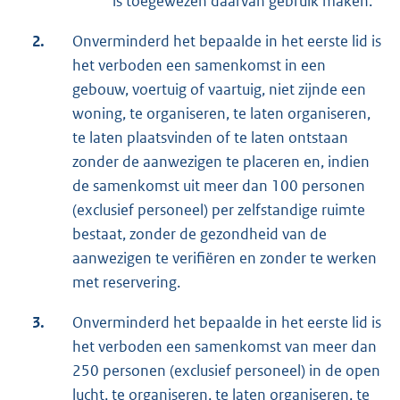
is toegewezen daarvan gebruik maken.
2.
Onverminderd het bepaalde in het eerste lid is
het verboden een samenkomst in een
gebouw, voertuig of vaartuig, niet zijnde een
woning, te organiseren, te laten organiseren,
te laten plaatsvinden of te laten ontstaan
zonder de aanwezigen te placeren en, indien
de samenkomst uit meer dan 100 personen
(exclusief personeel) per zelfstandige ruimte
bestaat, zonder de gezondheid van de
aanwezigen te verifiëren en zonder te werken
met reservering.
3.
Onverminderd het bepaalde in het eerste lid is
het verboden een samenkomst van meer dan
250 personen (exclusief personeel) in de open
lucht, te organiseren, te laten organiseren, te