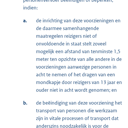
personenvervoer beëindigen of beperken,
indien:
a.
de inrichting van deze voorzieningen en
de daarmee samenhangende
maatregelen reizigers niet of
onvoldoende in staat stelt zoveel
mogelijk een afstand van tenminste 1,5
meter ten opzichte van alle andere in de
voorzieningen aanwezige personen in
acht te nemen of het dragen van een
mondkapje door reizigers van 13 jaar en
ouder niet in acht wordt genomen; en
b.
de beëindiging van deze voorziening het
transport van personen die werkzaam
zijn in vitale processen of transport dat
anderszins noodzakelijk is voor de