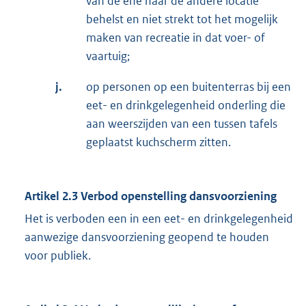
van de ene naar de andere locatie
behelst en niet strekt tot het mogelijk
maken van recreatie in dat voer- of
vaartuig;
j.
op personen op een buitenterras bij een
eet- en drinkgelegenheid onderling die
aan weerszijden van een tussen tafels
geplaatst kuchscherm zitten.
Artikel 2.3 Verbod openstelling dansvoorziening
Het is verboden een in een eet- en drinkgelegenheid
aanwezige dansvoorziening geopend te houden
voor publiek.