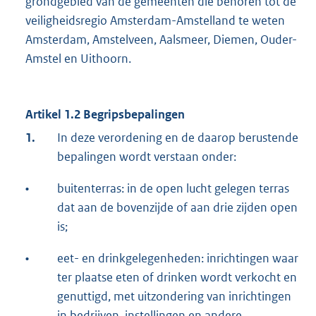
grondgebied van de gemeenten die behoren tot de
veiligheidsregio Amsterdam-Amstelland te weten
Amsterdam, Amstelveen, Aalsmeer, Diemen, Ouder-
Amstel en Uithoorn.
Artikel 1.2 Begripsbepalingen
1.
In deze verordening en de daarop berustende
bepalingen wordt verstaan onder:
•
buitenterras: in de open lucht gelegen terras
dat aan de bovenzijde of aan drie zijden open
is;
•
eet- en drinkgelegenheden: inrichtingen waar
ter plaatse eten of drinken wordt verkocht en
genuttigd, met uitzondering van inrichtingen
in bedrijven, instellingen en andere