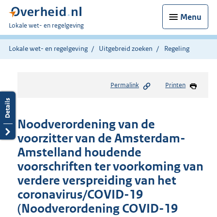
Menu
U
Lokale wet- en regelgeving
bent
hier:
Lokale wet- en regelgeving
Uitgebreid zoeken
Regeling
Permalink
Printen
Noodverordening van de
voorzitter van de Amsterdam-
Amstelland houdende
voorschriften ter voorkoming van
verdere verspreiding van het
coronavirus/COVID-19
(Noodverordening COVID-19