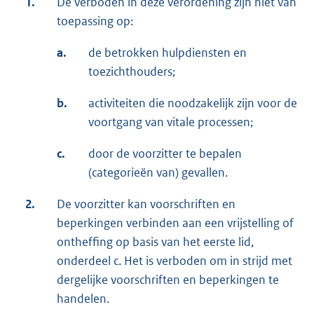
1.
De verboden in deze verordening zijn niet van
toepassing op:
a.
de betrokken hulpdiensten en
toezichthouders;
b.
activiteiten die noodzakelijk zijn voor de
voortgang van vitale processen;
c.
door de voorzitter te bepalen
(categorieën van) gevallen.
2.
De voorzitter kan voorschriften en
beperkingen verbinden aan een vrijstelling of
ontheffing op basis van het eerste lid,
onderdeel c. Het is verboden om in strijd met
dergelijke voorschriften en beperkingen te
handelen.