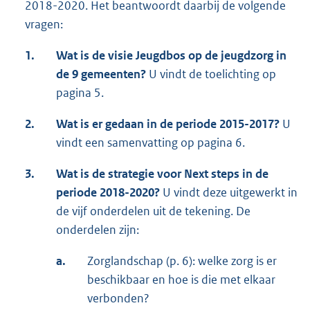
2018-2020. Het beantwoordt daarbij de volgende
vragen:
1.
Wat is de visie Jeugdbos op de jeugdzorg in
de 9 gemeenten?
U vindt de toelichting op
pagina 5.
2.
Wat is er gedaan in de periode 2015-2017?
U
vindt een samenvatting op pagina 6.
3.
Wat is de strategie voor Next steps in de
periode 2018-2020?
U vindt deze uitgewerkt in
de vijf onderdelen uit de tekening. De
onderdelen zijn:
a.
Zorglandschap (p. 6): welke zorg is er
beschikbaar en hoe is die met elkaar
verbonden?