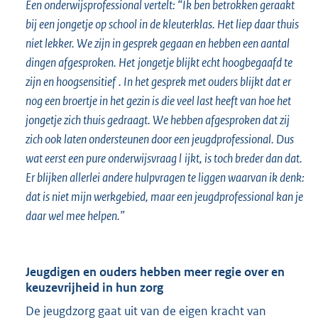
Een onderwijsprofessional vertelt: “Ik ben betrokken geraakt
bij een jongetje op school in de kleuterklas. Het liep daar thuis
niet lekker. We zijn in gesprek gegaan en hebben een aantal
dingen afgesproken. Het
jongetje blijkt echt hoogbegaafd te
zijn en
hoogsensitief
. In het gesprek met ouders blijkt dat er
nog een broertje in het gezin is die veel last heeft van hoe het
jongetje zich thuis gedraagt. We hebben afgesproken dat zij
zich ook laten ondersteunen door een jeugdprofessional. Dus
wat eerst een pure onderwijsvraag
l
ijkt, is toch breder dan dat.
Er blijken allerlei andere hulpvragen te liggen waarvan ik denk:
dat is niet mijn werkgebied, maar een jeugdprofessional kan je
daar wel mee helpen.”
Jeugdigen en ouders hebben meer regie over en
keuzevrijheid in hun zorg
De jeugdzorg gaat uit van de eigen kracht van