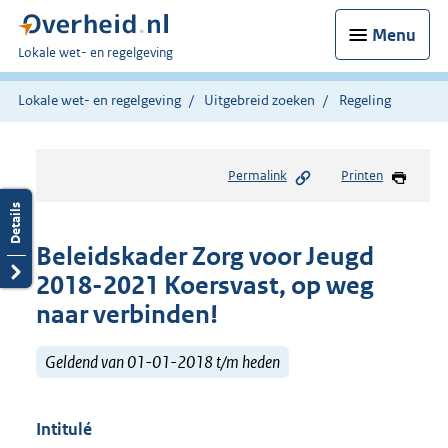
Menu
U
Lokale wet- en regelgeving
bent
hier:
Lokale wet- en regelgeving
Uitgebreid zoeken
Regeling
Permalink
Printen
Beleidskader Zorg voor Jeugd
2018-2021 Koersvast, op weg
naar verbinden!
Geldend van 01-01-2018 t/m heden
Intitulé