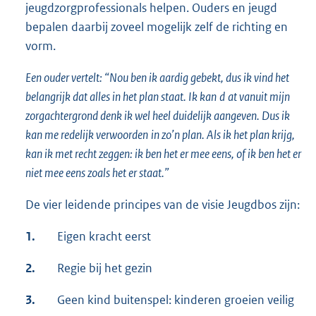
jeugdzorgprofessionals helpen. Ouders en jeugd
bepalen daarbij zoveel mogelijk zelf de richting en
vorm.
Een ouder vertelt: “Nou ben ik aardig gebekt, dus ik vind het
belangrijk dat alles in het plan staat. Ik kan
d
at vanuit mijn
zorgachtergrond denk ik wel heel duidelijk aangeven. Dus ik
kan me redelijk verwoorden
in zo’n plan. Als ik het plan krijg,
kan ik met recht zeggen: ik ben het er mee eens, of ik ben het er
niet mee eens zoals het er staat.”
De vier leidende principes van de visie Jeugdbos zijn:
1.
Eigen kracht eerst
2.
Regie bij het gezin
3.
Geen kind buitenspel: kinderen groeien veilig