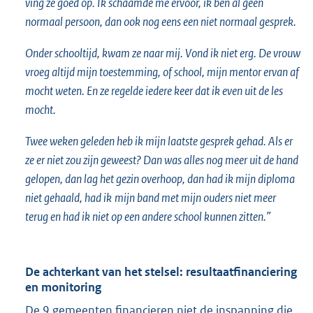
ving ze goed op. Ik schaamde me ervoor, ik ben al geen
normaal persoon, dan ook nog eens een niet normaal gesprek.
Onder schooltijd, kwam ze naar mij. Vond ik niet erg. De vrouw
vroeg altijd mijn toestemming, of school, mijn mentor ervan af
mocht weten. En ze regelde iedere keer dat ik even uit de les
mocht.
Twee weken geleden heb ik mijn laatste gesprek gehad. Als er
ze er niet zou zijn geweest? Dan was alles nog meer uit de hand
gelopen, dan lag het gezin overhoop, dan had ik mijn diploma
niet gehaald, had ik
mijn band met mijn ouders niet meer
terug en had ik niet op een andere school kunnen zitten.”
De achterkant van het stelsel: resultaatfinanciering
en monitoring
De 9 gemeenten financieren niet de inspanning die