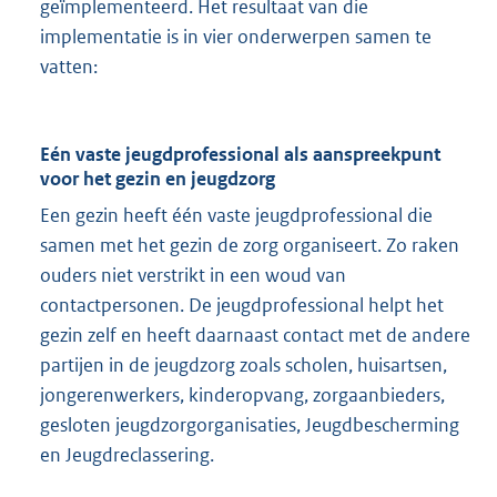
geïmplementeerd. Het resultaat van die
e
implementatie is in vier onderwerpen samen te
l
vatten:
i
n
k
Eén vaste jeugdprofessional als aanspreekpunt
:
voor het gezin en jeugdzorg
Een gezin heeft één vaste jeugdprofessional die
samen met het gezin de zorg organiseert. Zo raken
ouders niet verstrikt in een woud van
contactpersonen. De jeugdprofessional helpt het
gezin zelf en heeft daarnaast contact met de andere
partijen in de jeugdzorg zoals scholen, huisartsen,
jongerenwerkers, kinderopvang, zorgaanbieders,
gesloten jeugdzorgorganisaties, Jeugdbescherming
en Jeugdreclassering.