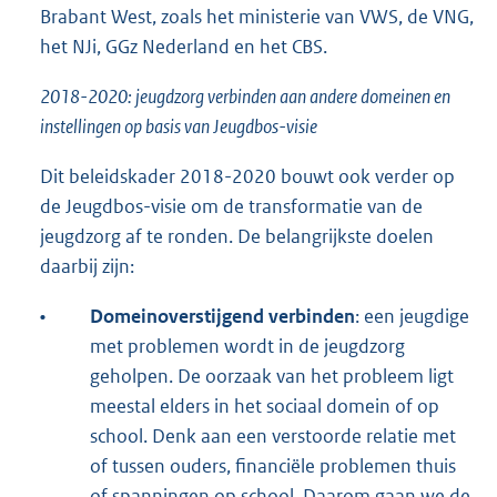
Brabant West, zoals het ministerie van VWS, de VNG,
het NJi, GGz Nederland en het CBS.
2018-2020: jeugdzorg verbinden aan andere domeinen en
instellingen op basis van Jeugdbos-visie
Dit beleidskader 2018-2020 bouwt ook verder op
de Jeugdbos-visie om de transformatie van de
jeugdzorg af te ronden. De belangrijkste doelen
daarbij zijn:
•
Domeinoverstijgend verbinden
: een jeugdige
met problemen wordt in de jeugdzorg
geholpen. De oorzaak van het probleem ligt
meestal elders in het sociaal domein of op
school. Denk aan een verstoorde relatie met
of tussen ouders, financiële problemen thuis
of spanningen op school. Daarom gaan we de