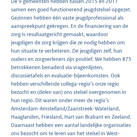
De 9 gemeenten hebben tussen 2015 en 2017
samen een goed functionerend jeugdstelsel opgezet.
Gezinnen hebben één vaste jeugdprofessional als
aanspreekpunt gekregen. En de financiering van de
zorg is resultaatgericht gemaakt, waardoor
jeugdigen de zorg krijgen die ze nodig hebben om
hun situatie te verbeteren. De jeugdigen zelf, hun
ouders en zorgverleners zijn positief. We hebben 875
betrokkenen benaderd via vragenlijsten,
discussietafels en evaluatie-bijeenkomsten. Ook
hebben verschillende collega-regio’s onze regio
bezocht en (delen van) ons stelsel overgenomen in
hun regio. Dit waren onder meer de regio’s
Amsterdam-Amstelland/Zaanstreek-Waterland,
Haaglanden, Friesland, Hart van Brabant en Zeeland.
Daarnaast hebben een aantal landelijke organisaties
ons bezocht om te leren van het stelsel in West-