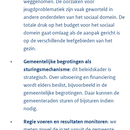
weggenomen. De oorzaken voor
jeugdproblematiek zijn vaak geworteld in
andere onderdelen van het sociaal domein. De
totale druk op het budget voor het sociaal
domein gaat omlaag als de aanpak gericht is
op de verschillende leefgebieden van het
gezin.
•
Gemeentelijke begrotingen als
sturingsmechanisme
: dit beleidskader is
strategisch. Over uitvoering en financiering
wordt elders beslist, bijvoorbeeld in de
gemeentelijke begrotingen. Daar kunnen de
gemeenteraden sturen of bijsturen indien
nodig.
•
Regie voeren en resultaten monitoren
: we
meten zowel de inzet vanuit de gemeente