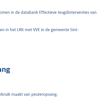
en in de databank Effectieve Jeugdinterventies van
ven in het LRK met VVE in de gemeente Sint-
ang
gebruik maakt van peuteropvang.