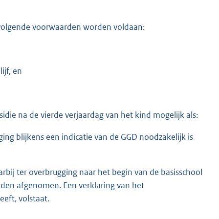
 volgende voorwaarden worden voldaan:
jf, en
bsidie na de vierde verjaardag van het kind mogelijk als:
ging blijkens een indicatie van de GGD noodzakelijk is
arbij ter overbrugging naar het begin van de basisschool
en afgenomen. Een verklaring van het
eft, volstaat.