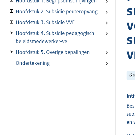
Hoofdstuk 1. Begripsomschrijvingen
s
Hoofdstuk 2. Subsidie peuteropvang
v
Hoofdstuk 3. Subsidie VVE
Hoofdstuk 4. Subsidie pedagogisch
s
beleidsmedewerker-ve
v
Hoofdstuk 5. Overige bepalingen
Ondertekening
Ge
Inti
Bes
sub
en 