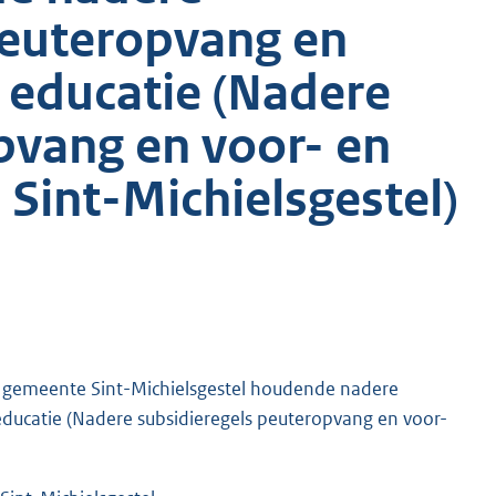
peuteropvang en
 educatie (Nadere
pvang en voor- en
Sint-Michielsgestel)
e gemeente Sint-Michielsgestel houdende nadere
educatie (Nadere subsidieregels peuteropvang en voor-