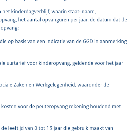
 het kinderdagverblijf, waarin staat: naam,
opvang, het aantal opvanguren per jaar, de datum dat de
 opvang;
r die op basis van een indicatie van de GGD in aanmerking
cale uurtarief voor kinderopvang, geldende voor het jaar
n Sociale Zaken en Werkgelegenheid, waaronder de
 de kosten voor de peuteropvang rekening houdend met
de leeftijd van 0 tot 13 jaar die gebruik maakt van