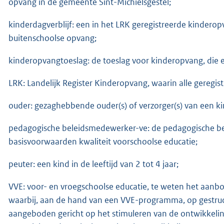
opvang in de gemeente Sint-Michielsgestel;
kinderdagverblijf: een in het LRK geregistreerde kinderop
buitenschoolse opvang;
kinderopvangtoeslag: de toeslag voor kinderopvang, die e
LRK: Landelijk Register Kinderopvang, waarin alle geregi
ouder: gezaghebbende ouder(s) of verzorger(s) van een ki
pedagogische beleidsmedewerker-ve: de pedagogische bel
basisvoorwaarden kwaliteit voorschoolse educatie;
peuter: een kind in de leeftijd van 2 tot 4 jaar;
VVE: voor- en vroegschoolse educatie, te weten het aanbo
waarbij, aan de hand van een VVE-programma, op gestru
aangeboden gericht op het stimuleren van de ontwikkelin