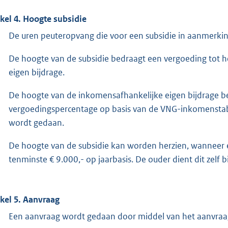
ikel 4. Hoogte subsidie
De uren peuteropvang die voor een subsidie in aanmerki
De hoogte van de subsidie bedraagt een vergoeding tot he
eigen bijdrage.
De hoogte van de inkomensafhankelijke eigen bijdrage be
vergoedingspercentage op basis van de VNG-inkomenstabe
wordt gedaan.
De hoogte van de subsidie kan worden herzien, wanneer e
tenminste € 9.000,- op jaarbasis. De ouder dient dit zelf
ikel 5. Aanvraag
Een aanvraag wordt gedaan door middel van het aanvraag