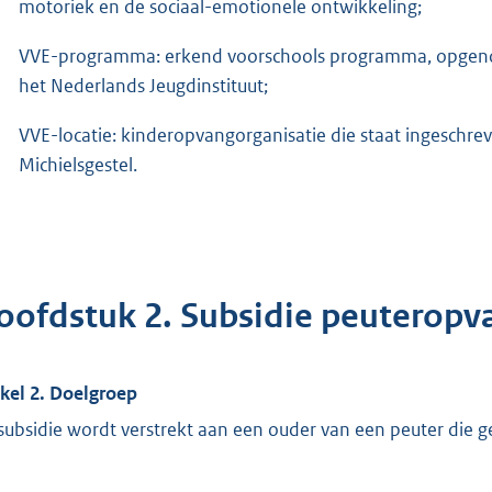
motoriek en de sociaal-emotionele ontwikkeling;
VVE-programma: erkend voorschools programma, opgenom
het Nederlands Jeugdinstituut;
VVE-locatie: kinderopvangorganisatie die staat ingeschre
Michielsgestel.
oofdstuk 2. Subsidie peuteropv
ikel 2. Doelgroep
subsidie wordt verstrekt aan een ouder van een peuter die 