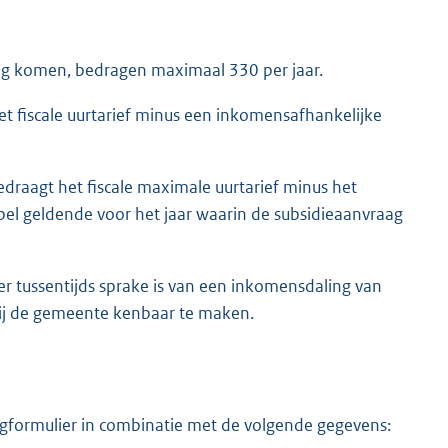
ng komen, bedragen maximaal 330 per jaar.
t fiscale uurtarief minus een inkomensafhankelijke
draagt het fiscale maximale uurtarief minus het
l geldende voor het jaar waarin de subsidieaanvraag
r tussentijds sprake is van een inkomensdaling van
 bij de gemeente kenbaar te maken.
formulier in combinatie met de volgende gegevens: