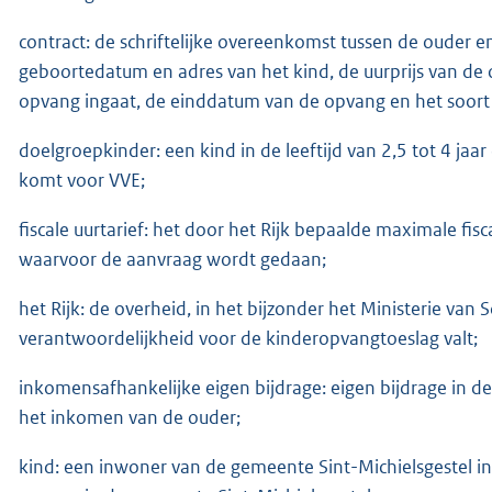
contract: de schriftelijke overeenkomst tussen de ouder en
geboortedatum en adres van het kind, de uurprijs van de 
opvang ingaat, de einddatum van de opvang en het soort
doelgroepkinder: een kind in de leeftijd van 2,5 tot 4 jaa
komt voor VVE;
fiscale uurtarief: het door het Rijk bepaalde maximale fis
waarvoor de aanvraag wordt gedaan;
het Rijk: de overheid, in het bijzonder het Ministerie va
verantwoordelijkheid voor de kinderopvangtoeslag valt;
inkomensafhankelijke eigen bijdrage: eigen bijdrage in
het inkomen van de ouder;
kind: een inwoner van de gemeente Sint-Michielsgestel in 