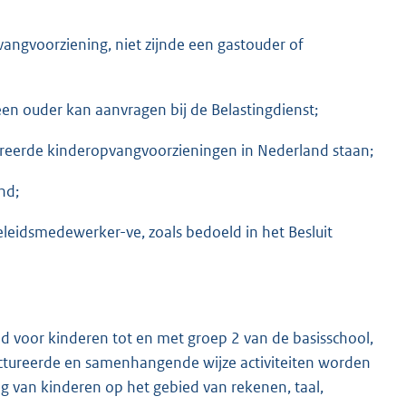
vangvoorziening, niet zijnde een gastouder of
en ouder kan aanvragen bij de Belastingdienst;
streerde kinderopvangvoorzieningen in Nederland staan;
nd;
eidsmedewerker-ve, zoals bedoeld in het Besluit
d voor kinderen tot en met groep 2 van de basisschool,
ctureerde en samenhangende wijze activiteiten worden
g van kinderen op het gebied van rekenen, taal,