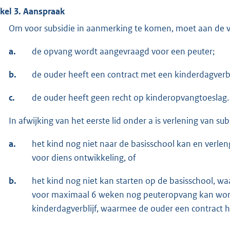
ikel 3. Aanspraak
Om voor subsidie in aanmerking te komen, moet aan de
a.
de opvang wordt aangevraagd voor een peuter;
b.
de ouder heeft een contract met een kinderdagverbli
c.
de ouder heeft geen recht op kinderopvangtoeslag.
In afwijking van het eerste lid onder a is verlening van su
a.
het kind nog niet naar de basisschool kan en verlen
voor diens ontwikkeling, of
b.
het kind nog niet kan starten op de basisschool, wa
voor maximaal 6 weken nog peuteropvang kan word
kinderdagverblijf, waarmee de ouder een contract he