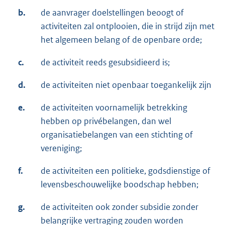
b.
de aanvrager doelstellingen beoogt of
activiteiten zal ontplooien, die in strijd zijn met
het algemeen belang of de openbare orde;
c.
de activiteit reeds gesubsidieerd is;
d.
de activiteiten niet openbaar toegankelijk zijn
e.
de activiteiten voornamelijk betrekking
hebben op privébelangen, dan wel
organisatiebelangen van een stichting of
vereniging;
f.
de activiteiten een politieke, godsdienstige of
levensbeschouwelijke boodschap hebben;
g.
de activiteiten ook zonder subsidie zonder
belangrijke vertraging zouden worden