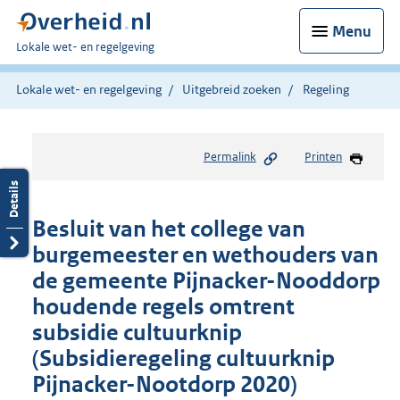
Menu
U
Lokale wet- en regelgeving
bent
hier:
Lokale wet- en regelgeving
Uitgebreid zoeken
Regeling
Permalink
Printen
Besluit van het college van
burgemeester en wethouders van
de gemeente Pijnacker-Nooddorp
houdende regels omtrent
subsidie cultuurknip
(Subsidieregeling cultuurknip
Pijnacker-Nootdorp 2020)