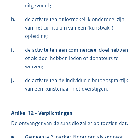
uitgevoerd;
h.
de activiteiten onlosmakelijk onderdeel zijn
van het curriculum van een (kunstvak-)
opleiding;
i.
de activiteiten een commercieel doel hebben
of als doel hebben leden of donateurs te
werven;
j.
de activiteiten de individuele beroepspraktijk
van een kunstenaar niet overstijgen.
Artikel 12 - Verplichtingen
De ontvanger van de subsidie zal er op toezien dat:
a.
Gemeente Pijnacker-Nootdorp als sponsor