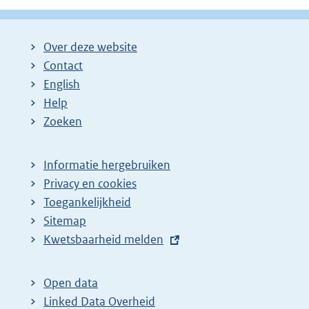
Over deze website
Contact
English
Help
Zoeken
Informatie hergebruiken
Privacy en cookies
Toegankelijkheid
Sitemap
E
Kwetsbaarheid melden
x
t
Open data
e
Linked Data Overheid