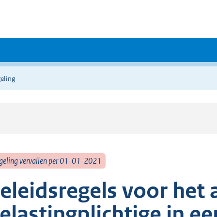
eling
geling vervallen per 01-01-2021
eleidsregels voor het
elastingplichtige in e