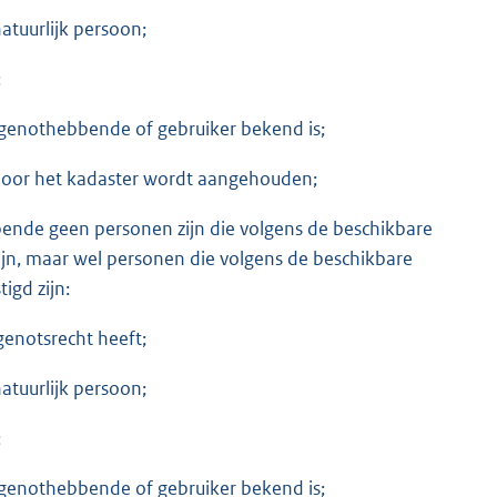
atuurlijk persoon;
;
s genothebbende of gebruiker bekend is;
 door het kadaster wordt aangehouden;
bende geen personen zijn die volgens de beschikbare
jn, maar wel personen die volgens de beschikbare
igd zijn:
genotsrecht heeft;
atuurlijk persoon;
;
s genothebbende of gebruiker bekend is;