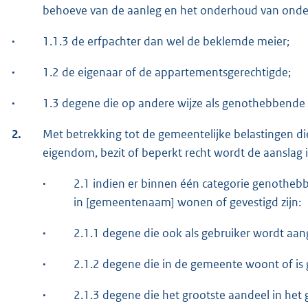
behoeve van de aanleg en het onderhoud van onder
·
1.1.3 de erfpachter dan wel de beklemde meier;
·
1.2 de eigenaar of de appartementsgerechtigde;
·
1.3 degene die op andere wijze als genothebbende 
2.
Met betrekking tot de gemeentelijke belastingen 
eigendom, bezit of beperkt recht wordt de aanslag
·
2.1 indien er binnen één categorie genotheb
in [gemeentenaam] wonen of gevestigd zijn:
·
2.1.1 degene die ook als gebruiker wordt aa
·
2.1.2 degene die in de gemeente woont of is 
·
2.1.3 degene die het grootste aandeel in het 