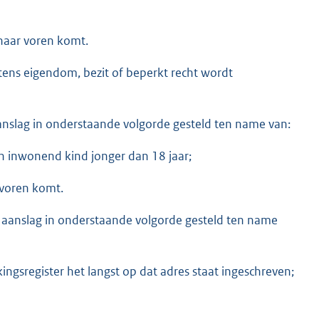
 naar voren komt.
ens eigendom, bezit of beperkt recht wordt
nslag in onderstaande volgorde gesteld ten name van:
een inwonend kind jonger dan 18 jaar;
 voren komt.
e aanslag in onderstaande volgorde gesteld ten name
ingsregister het langst op dat adres staat ingeschreven;