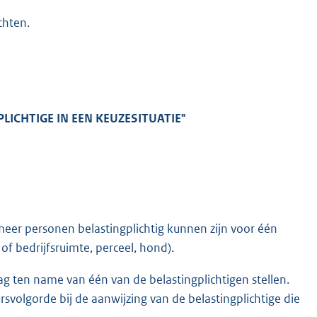
chten.
LICHTIGE IN EEN KEUZESITUATIE"
meer personen belastingplichtig kunnen zijn voor één
f bedrijfsruimte, perceel, hond).
 ten name van één van de belastingplichtigen stellen.
volgorde bij de aanwijzing van de belastingplichtige die