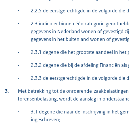
·
2.2.5 de eerstgerechtigde in de volgorde die
·
2.3 indien er binnen één categorie genotheb
gegevens in Nederland wonen of gevestigd zi
gegevens in het buitenland wonen of gevestigd
·
2.3.1 degene die het grootste aandeel in het 
·
2.3.2 degene die bij de afdeling Financiën al
·
2.3.3 de eerstgerechtigde in de volgorde die
3.
Met betrekking tot de onroerende-zaakbelastingen
forensenbelasting, wordt de aanslag in onderstaan
·
3.1 degene die naar de inschrijving in het gem
ingeschreven;