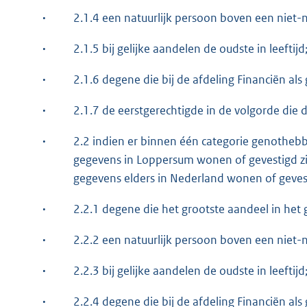
·
2.1.4 een natuurlijk persoon boven een niet-n
·
2.1.5 bij gelijke aandelen de oudste in leeftijd
·
2.1.6 degene die bij de afdeling Financiën al
·
2.1.7 de eerstgerechtigde in de volgorde die
·
2.2 indien er binnen één categorie genotheb
gegevens in Loppersum wonen of gevestigd zi
gegevens elders in Nederland wonen of gevest
·
2.2.1 degene die het grootste aandeel in het 
·
2.2.2 een natuurlijk persoon boven een niet-n
·
2.2.3 bij gelijke aandelen de oudste in leeftijd
·
2.2.4 degene die bij de afdeling Financiën al