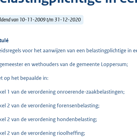
ldend van 10-11-2009 t/m 31-12-2020
tulé
eidsregels voor het aanwijzen van een belastingplichtige in e
gemeester en wethouders van de gemeente Loppersum;
et op het bepaalde in:
ikel 1 van de verordening onroerende-zaakbelastingen;
ikel 2 van de verordening forensenbelasting;
ikel 2 van de verordening hondenbelasting;
ikel 2 van de verordening rioolheffing;