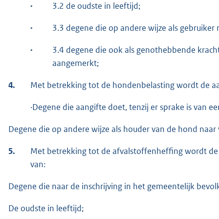
·
3.2 de oudste in leeftijd;
·
3.3 degene die op andere wijze als gebruiker
·
3.4 degene die ook als genothebbende kracht
aangemerkt;
4.
Met betrekking tot de hondenbelasting wordt de aa
·Degene die aangifte doet, tenzij er sprake is van 
Degene die op andere wijze als houder van de hond naar
5.
Met betrekking tot de afvalstoffenheffing wordt d
van:
Degene die naar de inschrijving in het gemeentelijk bevolk
De oudste in leeftijd;