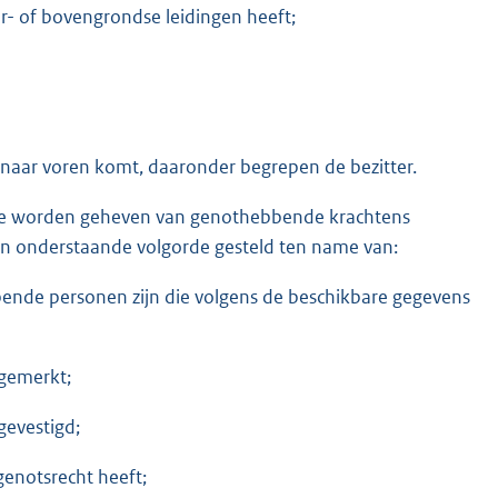
- of bovengrondse leidingen heeft;
naar voren komt, daaronder begrepen de bezitter.
die worden geheven van genothebbende krachtens
 in onderstaande volgorde gesteld ten name van:
bende personen zijn die volgens de beschikbare gegevens
ngemerkt;
gevestigd;
genotsrecht heeft;