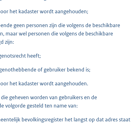
 door het kadaster wordt aangehouden;
bende geen personen zijn die volgens de beschikbare
jn, maar wel personen die volgens de beschikbare
 zijn:
genotsrecht heeft;
s genothebbende of gebruiker bekend is;
 door het kadaster wordt aangehouden.
 die geheven worden van gebruikers en de
de volgorde gesteld ten name van:
eentelijk bevolkingsregister het langst op dat adres staat