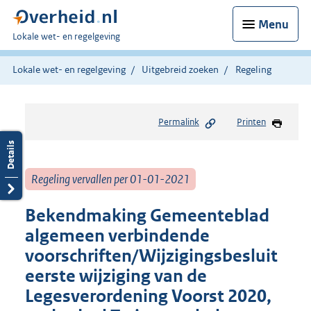
Menu
U
Lokale wet- en regelgeving
bent
hier:
Lokale wet- en regelgeving
Uitgebreid zoeken
Regeling
Permalink
Printen
Regeling vervallen per 01-01-2021
Bekendmaking Gemeenteblad
algemeen verbindende
voorschriften/Wijzigingsbesluit
eerste wijziging van de
Legesverordening Voorst 2020,