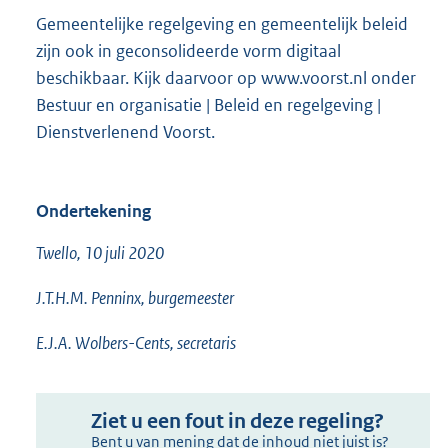
Gemeentelijke regelgeving en gemeentelijk beleid
zijn ook in geconsolideerde vorm digitaal
beschikbaar. Kijk daarvoor op www.voorst.nl onder
Bestuur en organisatie | Beleid en regelgeving |
Dienstverlenend Voorst.
Ondertekening
Twello, 10 juli 2020
J.T.H.M. Penninx, burgemeester
E.J.A. Wolbers-Cents, secretaris
Ziet u een fout in deze regeling?
Bent u van mening dat de inhoud niet juist is?