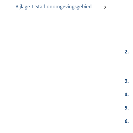
Bijlage 1 Stadionomgevingsgebied
2.
3.
4.
5.
6.