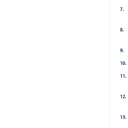
7.
8.
9.
10.
11.
12.
13.