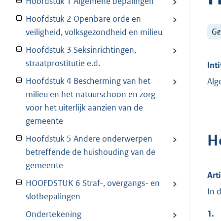
Hoofdstuk 1 Algemene bepalingen
Hoofdstuk 2 Openbare orde en
Ge
veiligheid, volksgezondheid en milieu
Hoofdstuk 3 Seksinrichtingen,
straatprostitutie e.d.
Inti
Hoofdstuk 4 Bescherming van het
Alg
milieu en het natuurschoon en zorg
voor het uiterlijk aanzien van de
gemeente
H
Hoofdstuk 5 Andere onderwerpen
betreffende de huishouding van de
gemeente
Art
HOOFDSTUK 6 Straf-, overgangs- en
In 
slotbepalingen
1.
Ondertekening