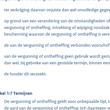
ter verkrijging daarvan onjuiste dan wel onvolledige gegeve
op grond van een verandering van de omstandigheden of 
vergunning of ontheffing, intrekking of wijziging noodzak
bescherming waarvan de vergunning of ontheffing is verei
de aan de vergunning of ontheffing verbonden voorschri
van de vergunning of ontheffing geen gebruik wordt gem
dan wel, bij gebreke van een gestelde termijn, binnen een 
de houder dit verzoekt.
ikel 1:7 Termijnen
De vergunning of ontheffing geldt voor onbepaalde tijd, t
de aard van de vergunning of ontheffing zich daartegen v