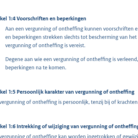
ikel 1:4 Voorschriften en beperkingen
Aan een vergunning of ontheffing kunnen voorschriften 
en beperkingen strekken slechts tot bescherming van he
vergunning of ontheffing is vereist.
Degene aan wie een vergunning of ontheffing is verleend,
beperkingen na te komen.
ikel 1:5 Persoonlijk karakter van vergunning of ontheffing
vergunning of ontheffing is persoonlijk, tenzij bij of kracht
ikel 1:6 Intrekking of wijziging van vergunning of ontheffin
vergunning of ontheffing kan worden ingetrokken of gewijzi