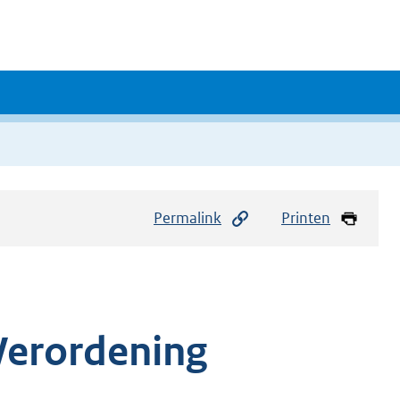
Permalink
Printen
Verordening