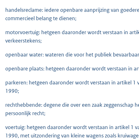
handelsreclame: iedere openbare aanprijzing van goeder
commercieel belang te dienen;
motorvoertuig: hetgeen daaronder wordt verstaan in arti
verkeerstekens;
openbaar water: wateren die voor het publiek bevaarbaar o
openbare plaats: hetgeen daaronder wordt verstaan in ar
parkeren: hetgeen daaronder wordt verstaan in artikel 1
1990;
rechthebbende: degene die over een zaak zeggenschap hee
persoonlijk recht;
voertuig: hetgeen daaronder wordt verstaan in artikel 1 
1990, met uitzondering van kleine wagens zoals kruiwage