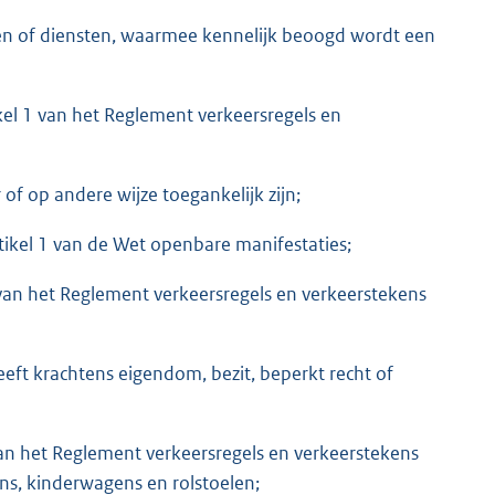
en of diensten, waarmee kennelijk beoogd wordt een
kel 1 van het Reglement verkeersregels en
f op andere wijze toegankelijk zijn;
tikel 1 van de Wet openbare manifestaties;
 van het Reglement verkeersregels en verkeerstekens
ft krachtens eigendom, bezit, beperkt recht of
van het Reglement verkeersregels en verkeerstekens
ns, kinderwagens en rolstoelen;