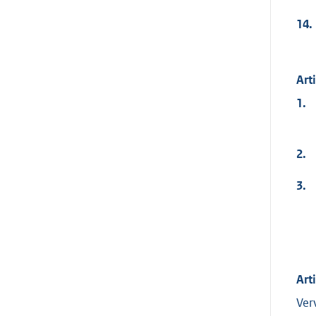
14.
Art
1.
2.
3.
Art
Ver