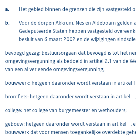
a.
Het gebied binnen de grenzen die zijn vastgesteld 
b.
Voor de dorpen Akkrum, Nes en Aldeboarn gelden 
Gedeputeerde Staten hebben vastgesteld overeenkom
besluit van 6 maart 2002 en de wijzigingen sindsdie
bevoegd gezag: bestuursorgaan dat bevoegd is tot het ne
omgevingsvergunning als bedoeld in artikel 2.1 van de 
van een al verleende omgevingsvergunning;
bouwwerk: hetgeen daaronder wordt verstaan in artikel 
bromfiets: hetgeen daaronder wordt verstaan in artikel 1
college: het college van burgemeester en wethouders;
gebouw: hetgeen daaronder wordt verstaan in artikel 1, ee
bouwwerk dat voor mensen toegankelijke overdekte gehee