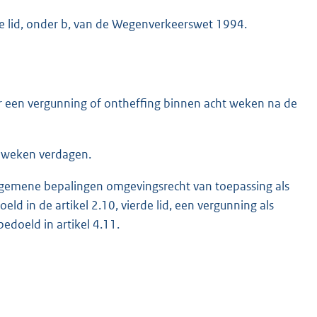
te lid, onder b, van de Wegenverkeerswet 1994.
r een vergunning of ontheffing binnen acht weken na de
t weken verdagen.
t algemene bepalingen omgevingsrecht van toepassing als
ld in de artikel 2.10, vierde lid, een vergunning als
bedoeld in artikel 4.11.