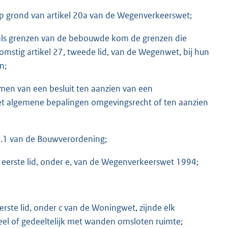
op grond van artikel 20a van de Wegenverkeerswet;
als grenzen van de bebouwde kom de grenzen die
stig artikel 27, tweede lid, van de Wegenwet, bij hun
n;
men van een besluit ten aanzien van een
Wet algemene bepalingen omgevingsrecht of ten aanzien
1.1 van de Bouwverordening;
, eerste lid, onder e, van de Wegenverkeerswet 1994;
rste lid, onder c van de Woningwet, zijnde elk
l of gedeeltelijk met wanden omsloten ruimte;