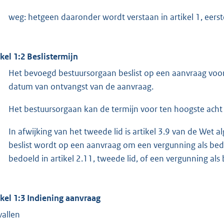
weg: hetgeen daaronder wordt verstaan in artikel 1, eers
ikel 1:2 Beslistermijn
Het bevoegd bestuursorgaan beslist op een aanvraag voo
datum van ontvangst van de aanvraag.
Het bestuursorgaan kan de termijn voor ten hoogste ach
In afwijking van het tweede lid is artikel 3.9 van de We
beslist wordt op een aanvraag om een vergunning als bedoe
bedoeld in artikel 2.11, tweede lid, of een vergunning als 
ikel 1:3 Indiening aanvraag
vallen