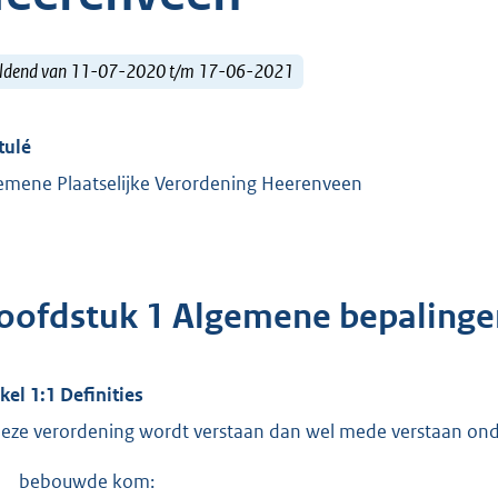
ldend van 11-07-2020 t/m 17-06-2021
tulé
emene Plaatselijke Verordening Heerenveen
oofdstuk 1 Algemene bepalinge
ikel 1:1 Definities
deze verordening wordt verstaan dan wel mede verstaan ond
bebouwde kom: