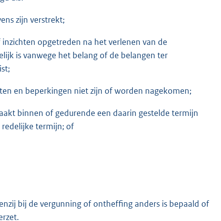
ns zijn verstrekt;
inzichten opgetreden na het verlenen van de
elijk is vanwege het belang of de belangen ter
st;
ften en beperkingen niet zijn of worden nagekomen;
aakt binnen of gedurende een daarin gestelde termijn
redelijke termijn; of
enzij bij de vergunning of ontheffing anders is bepaald of
erzet.