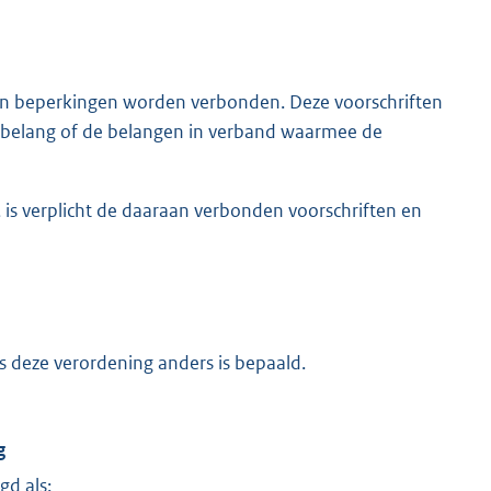
en beperkingen worden verbonden. Deze voorschriften
t belang of de belangen in verband waarmee de
 is verplicht de daaraan verbonden voorschriften en
ens deze verordening anders is bepaald.
g
gd als: