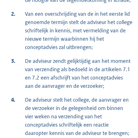
de hoogte van de tegemoetkoming in schade;
2.
Van een overschrijding van de in het eerste lid
genoemde termijn stelt de adviseur het college
schriftelijk in kennis, met vermelding van de
nieuwe termijn waarbinnen hij het
conceptadvies zal uitbrengen;
3.
De adviseur zendt gelijktijdig aan het moment
van verzending als bedoeld in de artikelen 7.1
en 7.2 een afschrijft van het conceptadvies
aan de aanvrager en de verzoeker;
4.
De adviseur stelt het college, de aanvrager en
de verzoeker in de gelegenheid om binnen
vier weken na verzending van het
conceptadvies schriftelijk een reactie
daaropter kennis van de adviseur te brengen;