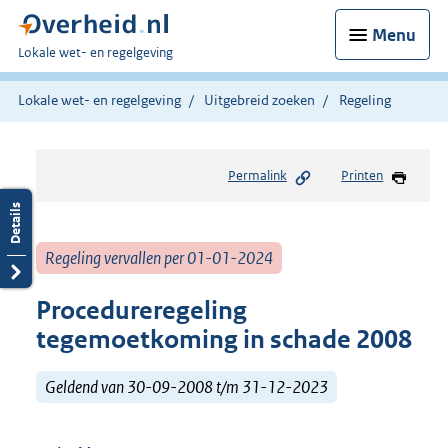
Menu
U
Lokale wet- en regelgeving
bent
hier:
Lokale wet- en regelgeving
Uitgebreid zoeken
Regeling
Permalink
Printen
Regeling vervallen per 01-01-2024
Procedureregeling
tegemoetkoming in schade 2008
Geldend van 30-09-2008 t/m 31-12-2023