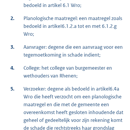
bedoeld in artikel 6.1 Wro;
2.
Planologische maatregel: een maatregel zoals
bedoeld in artikeI6.1.2.a tot en met 6.1.2.g
Wro;
3.
Aanvrager: degene die een aanvraag voor een
tegemoetkoming in schade indient;
4.
College: het college van burgemeester en
wethouders van Rhenen;
5.
Verzoeker: degene als bedoeld in artikel6.4a
Wro die heeft verzocht om een planologische
maatregel en die met de gemeente een
overeenkomst heeft gesloten inhoudende dat
geheel of gedeeltelijk voor zijn rekening komt
de schade die rechtstreeks haar grondslag