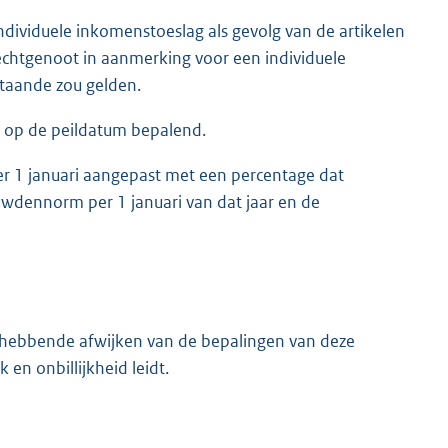
ndividuele inkomenstoeslag als gevolg van de artikelen
echtgenoot in aanmerking voor een individuele
taande zou gelden.
ie op de peildatum bepalend.
er 1 januari aangepast met een percentage dat
wdennorm per 1 januari van dat jaar en de
nghebbende afwijken van de bepalingen van deze
 en onbillijkheid leidt.