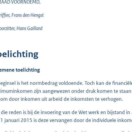
RAAD VOORNOEMD,
riffier, Frans den Hengst
oorzitter, Hans Gaillard
oelichting
emene toelichting
beginsel is het normbedrag voldoende. Toch kan de financiël
imuminkomen zijn aangewezen onder druk komen te staan als 
n om door inkomen uit arbeid de inkomsten te verhogen.
die reden is bij de invoering van de Wet werk en bijstand in
 1 januari 2015 is deze vervangen door de individuele inkom