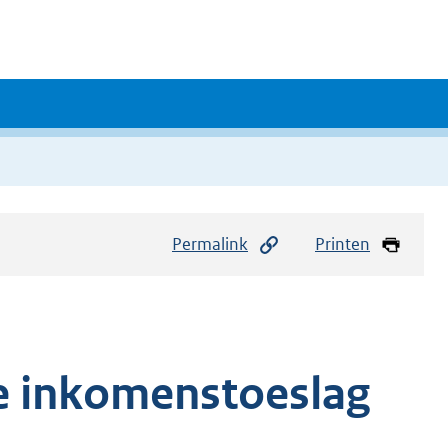
Permalink
Printen
le inkomenstoeslag