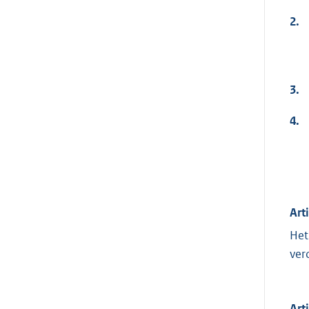
2.
3.
4.
Art
Het
ver
Art