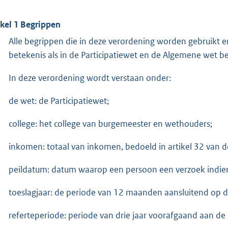
ikel 1 Begrippen
Alle begrippen die in deze verordening worden gebruikt 
betekenis als in de Participatiewet en de Algemene wet b
In deze verordening wordt verstaan onder:
de wet: de Participatiewet;
college: het college van burgemeester en wethouders;
inkomen: totaal van inkomen, bedoeld in artikel 32 van 
peildatum: datum waarop een persoon een verzoek indien
toeslagjaar: de periode van 12 maanden aansluitend op d
referteperiode: periode van drie jaar voorafgaand aan de