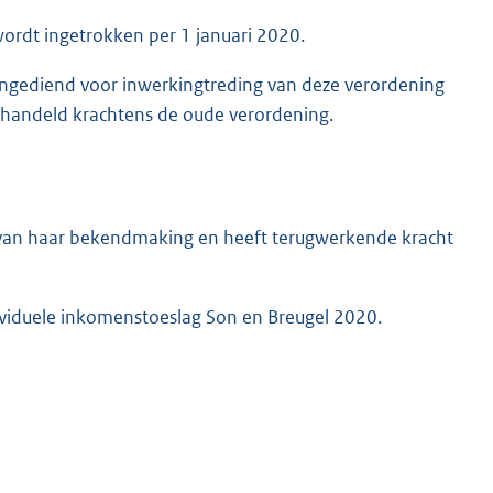
ordt ingetrokken per 1 januari 2020.
 ingediend voor inwerkingtreding van deze verordening
ehandeld krachtens de oude verordening.
 van haar bekendmaking en heeft terugwerkende kracht
ividuele inkomenstoeslag Son en Breugel 2020.