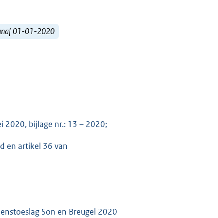
vanaf 01-01-2020
2020, bijlage nr.: 13 – 2020;
id en artikel 36 van
omenstoeslag Son en Breugel 2020