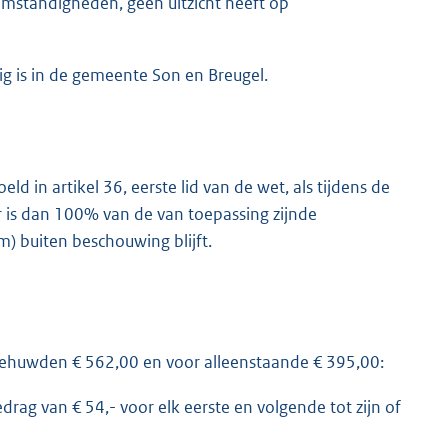
 omstandigheden, geen uitzicht heeft op
g is in de gemeente Son en Breugel.
 in artikel 36, eerste lid van de wet, als tijdens de
 is dan 100% van de van toepassing zijnde
m) buiten beschouwing blijft.
 gehuwden € 562,00 en voor alleenstaande € 395,00:
g van € 54,- voor elk eerste en volgende tot zijn of