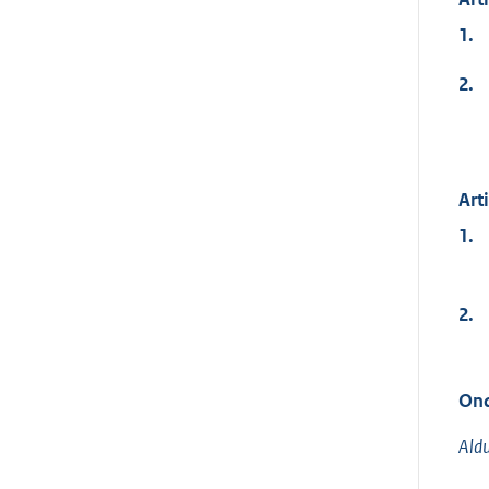
1.
2.
Art
1.
2.
Ond
Aldu