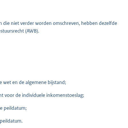
en die niet verder worden omschreven, hebben dezelfde
estuursrecht (AWB).
de wet en de algemene bijstand;
t voor de individuele inkomenstoeslag;
e peildatum;
 peildatum.