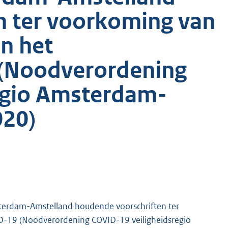
n ter voorkoming van
an het
 (Noodverordening
egio Amsterdam-
020)
sterdam-Amstelland houdende voorschriften ter
ID-19 (Noodverordening COVID-19 veiligheidsregio