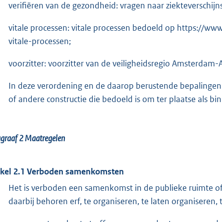
verifiëren van de gezondheid: vragen naar ziekteverschij
vitale processen: vitale processen bedoeld op https://www
vitale-processen;
voorzitter: voorzitter van de veiligheidsregio Amsterdam-
In deze verordening en de daarop berustende bepalingen
of andere constructie die bedoeld is om ter plaatse als bi
agraaf 2
Maatregelen
ikel 2.1 Verboden samenkomsten
Het is verboden een samenkomst in de publieke ruimte of 
daarbij behoren erf, te organiseren, te laten organiseren, 