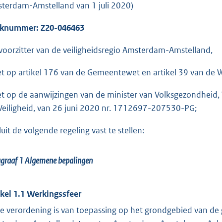
terdam-Amstelland van 1 juli 2020)
aknummer:
Z20-046463
voorzitter van de veiligheidsregio Amsterdam-Amstelland,
et op artikel 176 van de Gemeentewet en artikel 39 van de We
et op de aanwijzingen van de minister van Volksgezondheid, 
Veiligheid, van 26 juni 2020 nr. 1712697-207530-PG;
luit de volgende regeling vast te stellen:
agraaf 1
Algemene bepalingen
ikel 1.1 Werkingssfeer
e verordening is van toepassing op het grondgebied van de 