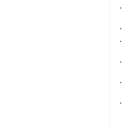
•
•
•
•
•
•