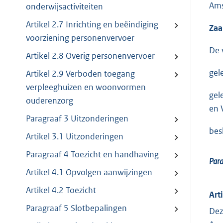
Ams
onderwijsactiviteiten
Artikel 2.7 Inrichting en beëindiging
Za
voorziening personenvervoer
De 
Artikel 2.8 Overig personenvervoer
gel
Artikel 2.9 Verboden toegang
verpleeghuizen en woonvormen
gel
ouderenzorg
en 
Paragraaf 3 Uitzonderingen
bes
Artikel 3.1 Uitzonderingen
Paragraaf 4 Toezicht en handhaving
Par
Artikel 4.1 Opvolgen aanwijzingen
Artikel 4.2 Toezicht
Art
Paragraaf 5 Slotbepalingen
Dez