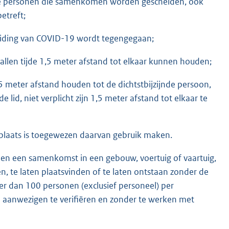
de personen die samenkomen worden gescheiden, ook
etreft;
eiding van COVID-19 wordt tegengegaan;
llen tijde 1,5 meter afstand tot elkaar kunnen houden;
,5 meter afstand houden tot de dichtstbijzijnde persoon,
 lid, niet verplicht zijn 1,5 meter afstand tot elkaar te
tplaats is toegewezen daarvan gebruik maken.
den een samenkomst in een gebouw, voertuig of vaartuig,
en, te laten plaatsvinden of te laten ontstaan zonder de
r dan 100 personen (exclusief personeel) per
e aanwezigen te verifiëren en zonder te werken met