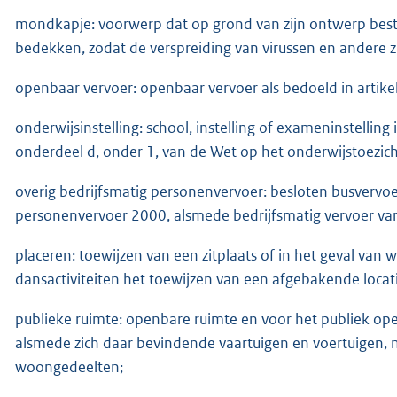
mondkapje: voorwerp dat op grond van zijn ontwerp beste
bedekken, zodat de verspreiding van virussen en andere 
openbaar vervoer: openbaar vervoer als bedoeld in artik
onderwijsinstelling: school, instelling of exameninstelling
onderdeel d, onder 1, van de Wet op het onderwijstoezich
overig bedrijfsmatig personenvervoer: besloten busvervoer
personenvervoer 2000, alsmede bedrijfsmatig vervoer van
placeren: toewijzen van een zitplaats of in het geval van we
dansactiviteiten het toewijzen van een afgebakende locati
publieke ruimte: openbare ruimte en voor het publiek o
alsmede zich daar bevindende vaartuigen en voertuigen, 
woongedeelten;