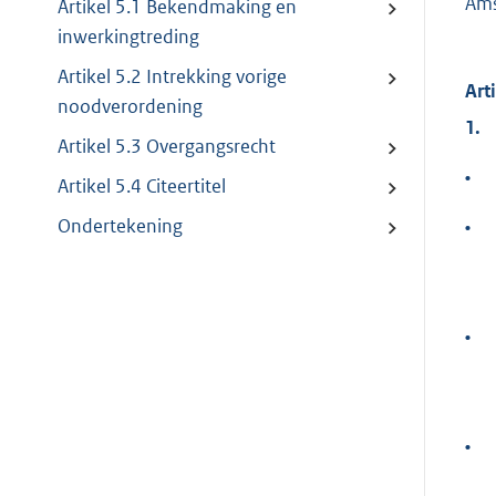
Ams
Artikel 5.1 Bekendmaking en
inwerkingtreding
Artikel 5.2 Intrekking vorige
Art
noodverordening
1.
Artikel 5.3 Overgangsrecht
•
Artikel 5.4 Citeertitel
Ondertekening
•
•
•