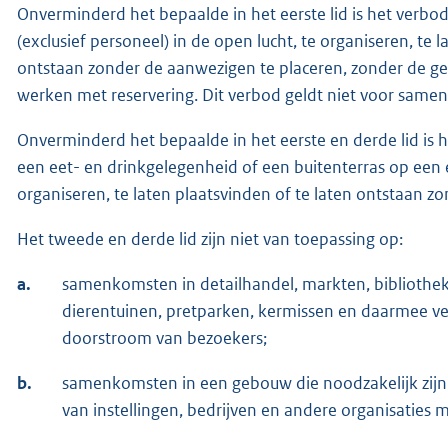
Onverminderd het bepaalde in het eerste lid is het ve
(exclusief personeel) in de open lucht, te organiseren, te l
ontstaan zonder de aanwezigen te placeren, zonder de ge
werken met reservering. Dit verbod geldt niet voor same
Onverminderd het bepaalde in het eerste en derde lid is
een eet- en drinkgelegenheid of een buitenterras op een 
organiseren, te laten plaatsvinden of te laten ontstaan z
Het tweede en derde lid zijn niet van toepassing op:
a.
samenkomsten in detailhandel, markten, bibliothe
dierentuinen, pretparken, kermissen en daarmee ve
doorstroom van bezoekers;
b.
samenkomsten in een gebouw die noodzakelijk zijn
van instellingen, bedrijven en andere organisaties 