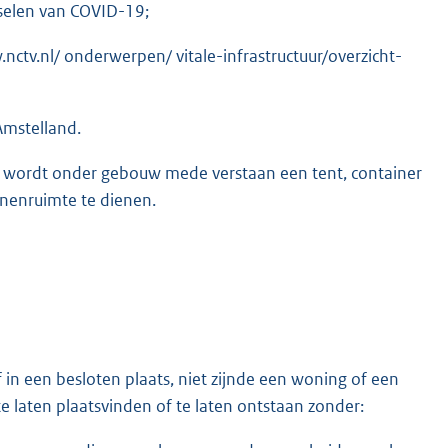
nselen van COVID-19;
.nctv.nl/ onderwerpen/ vitale-infrastructuur/overzicht-
Amstelland.
 wordt onder gebouw mede verstaan een tent, container
nnenruimte te dienen.
in een besloten plaats, niet zijnde een woning of een
te laten plaatsvinden of te laten ontstaan zonder: