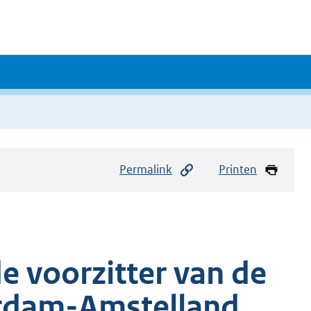
Permalink
Printen
 voorzitter van de
erdam-Amstelland