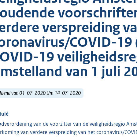
oudende voorschrifte
erdere verspreiding v
oronavirus/COVID-19
OVID-19 veiligheidsr
mstelland van 1 juli 2
ldend van 01-07-2020 t/m 14-07-2020
tulé
dverordening van de voorzitter van de veiligheidsregio Am
rkoming van verdere verspreiding van het coronavirus/COV