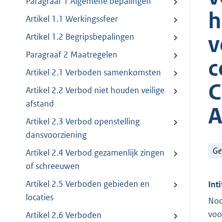
Paragraaf 1 Algemene bepalingen
h
Artikel 1.1 Werkingssfeer
v
Artikel 1.2 Begripsbepalingen
Paragraaf 2 Maatregelen
c
Artikel 2.1 Verboden samenkomsten
C
Artikel 2.2 Verbod niet houden veilige
afstand
A
Artikel 2.3 Verbod openstelling
dansvoorziening
Ge
Artikel 2.4 Verbod gezamenlijk zingen
of schreeuwen
Artikel 2.5 Verboden gebieden en
Inti
locaties
Noo
voo
Artikel 2.6 Verboden