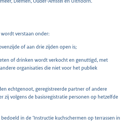
meer, Diemen, Ouder-Amstel en Uithoorn.
 wordt verstaan onder:
venzijde of aan drie zijden open is;
 eten of drinken wordt verkocht en genuttigd, met
 andere organisaties die niet voor het publiek
den echtgenoot, geregistreerde partner of andere
r zij volgens de basisregistratie personen op hetzelfde
s bedoeld in de ‘Instructie kuchschermen op terrassen in