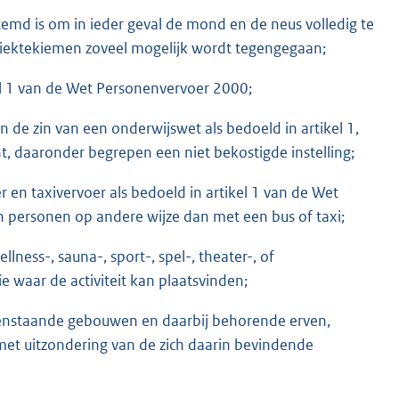
md is om in ieder geval de mond en de neus volledig te
ziektekiemen zoveel mogelijk wordt tegengegaan;
el 1 van de Wet Personenvervoer 2000;
 in de zin van een onderwijswet als bedoeld in artikel 1,
t, daaronder begrepen een niet bekostigde instelling;
 en taxivervoer als bedoeld in artikel 1 van de Wet
 personen op andere wijze dan met een bus of taxi;
llness-, sauna-, sport-, spel-, theater-, of
e waar de activiteit kan plaatsvinden;
penstaande gebouwen en daarbij behorende erven,
met uitzondering van de zich daarin bevindende