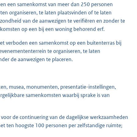
rboden een samenkomst van meer dan 250 personen
aten organiseren, te laten plaatsvinden of te laten
zondheid van de aanwezigen te verifiëren en zonder te
nkomsten op een bij een woning behorend erf.
 het verboden een samenkomst op een buitenterras bij
evenemententerrein te organiseren, te laten
onder de aanwezigen te placeren.
ken, musea, monumenten, presentatie-instellingen,
rgelijkbare samenkomsten waarbij sprake is van
 voor de continuering van de dagelijkse werkzaamheden
met ten hoogste 100 personen per zelfstandige ruimte;