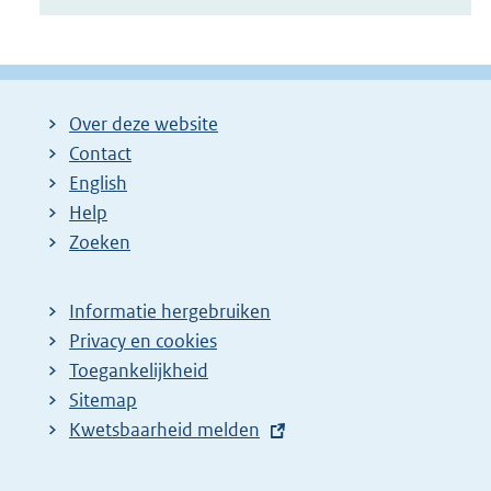
Over deze website
Contact
English
Help
Zoeken
Informatie hergebruiken
Privacy en cookies
Toegankelijkheid
Sitemap
E
Kwetsbaarheid melden
x
t