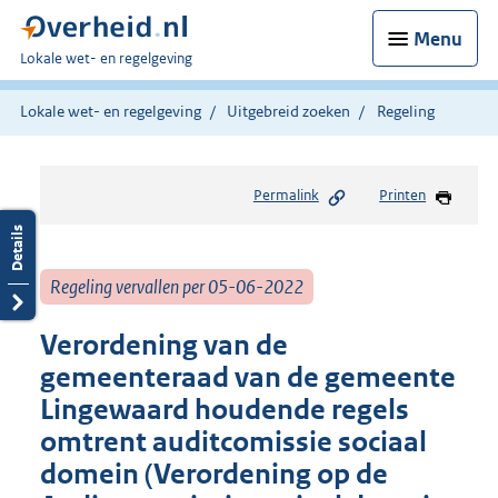
Menu
U
Lokale wet- en regelgeving
bent
hier:
Lokale wet- en regelgeving
Uitgebreid zoeken
Regeling
Permalink
Printen
Regeling vervallen per 05-06-2022
Verordening van de
gemeenteraad van de gemeente
Lingewaard houdende regels
omtrent auditcomissie sociaal
domein (Verordening op de