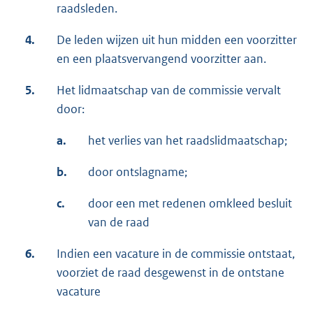
raadsleden.
4.
De leden wijzen uit hun midden een voorzitter
en een plaatsvervangend voorzitter aan.
5.
Het lidmaatschap van de commissie vervalt
door:
a.
het verlies van het raadslidmaatschap;
b.
door ontslagname;
c.
door een met redenen omkleed besluit
van de raad
6.
Indien een vacature in de commissie ontstaat,
voorziet de raad desgewenst in de ontstane
vacature