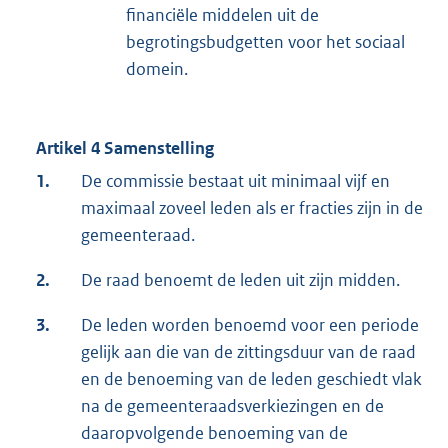
financiële middelen uit de
begrotingsbudgetten voor het sociaal
domein.
Artikel 4 Samenstelling
1.
De commissie bestaat uit minimaal vijf en
maximaal zoveel leden als er fracties zijn in de
gemeenteraad.
2.
De raad benoemt de leden uit zijn midden.
3.
De leden worden benoemd voor een periode
gelijk aan die van de zittingsduur van de raad
en de benoeming van de leden geschiedt vlak
na de gemeenteraadsverkiezingen en de
daaropvolgende benoeming van de