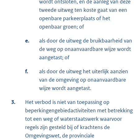
wordt ontsloten, en de aanleg van deze
tweede uitweg ten koste gaat van een
openbare parkeerplaats of het
openbaar groen; of
e.
als door de uitweg de bruikbaarheid van
de weg op onaanvaardbare wijze wordt
aangetast; of
f.
als door de uitweg het uiterlijk aanzien
van de omgeving op onaanvaardbare
wijze wordt aangetast.
3.
Het verbod is niet van toepassing op
beperkingengebiedactiviteiten met betrekking
tot een weg of waterstaatswerk waarvoor
regels zijn gesteld bij of krachtens de
Omgevingswet, de provinciale