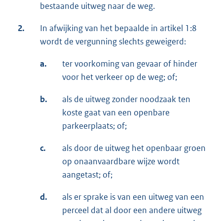
bestaande uitweg naar de weg.
2.
In afwijking van het bepaalde in artikel 1:8
wordt de vergunning slechts geweigerd:
a.
ter voorkoming van gevaar of hinder
voor het verkeer op de weg; of;
b.
als de uitweg zonder noodzaak ten
koste gaat van een openbare
parkeerplaats; of;
c.
als door de uitweg het openbaar groen
op onaanvaardbare wijze wordt
aangetast; of;
d.
als er sprake is van een uitweg van een
perceel dat al door een andere uitweg