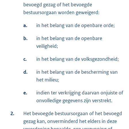
bevoegd gezag of het bevoegde
bestuursorgaan worden geweigerd:
a.
in het belang van de openbare orde;
b.
in het belang van de openbare
veiligheid;
c.
in het belang van de volksgezondheid;
d.
in het belang van de bescherming van
het milieu;
e.
indien ter verkrijging daarvan onjuiste of
onvolledige gegevens zijn verstrekt.
2.
Het bevoegde bestuursorgaan of het bevoegd
gezag kan, onverminderd het elders in deze
verordening bepaalde, een vergunning of