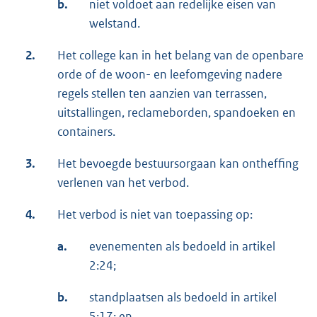
b.
niet voldoet aan redelijke eisen van
welstand.
2.
Het college kan in het belang van de openbare
orde of de woon- en leefomgeving nadere
regels stellen ten aanzien van terrassen,
uitstallingen, reclameborden, spandoeken en
containers.
3.
Het bevoegde bestuursorgaan kan ontheffing
verlenen van het verbod.
4.
Het verbod is niet van toepassing op:
a.
evenementen als bedoeld in artikel
2:24;
b.
standplaatsen als bedoeld in artikel
5:17; en