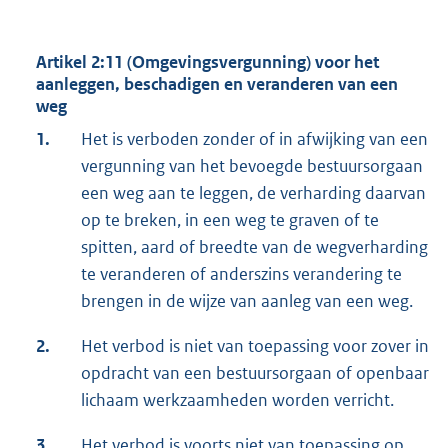
Artikel 2:11 (Omgevingsvergunning) voor het
aanleggen, beschadigen en veranderen van een
weg
1.
Het is verboden zonder of in afwijking van een
vergunning van het bevoegde bestuursorgaan
een weg aan te leggen, de verharding daarvan
op te breken, in een weg te graven of te
spitten, aard of breedte van de wegverharding
te veranderen of anderszins verandering te
brengen in de wijze van aanleg van een weg.
2.
Het verbod is niet van toepassing voor zover in
opdracht van een bestuursorgaan of openbaar
lichaam werkzaamheden worden verricht.
3.
Het verbod is voorts niet van toepassing op