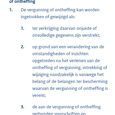
of ontheffing
1.
De vergunning of ontheffing kan worden
ingetrokken of gewijzigd als:
1.
ter verkrijging daarvan onjuiste of
onvolledige gegevens zijn verstrekt;
2.
op grond van een verandering van de
omstandigheden of inzichten
opgetreden na het verlenen van de
ontheffing of vergunning, intrekking of
wijziging noodzakelijk is vanwege het
belang of de belangen ter bescherming
waarvan de vergunning of ontheffing is
vereist;
3.
de aan de vergunning of ontheffing
verbonden voorschriften en