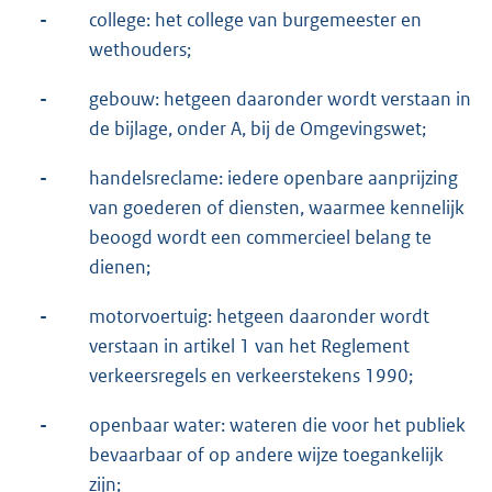
-
college: het college van burgemeester en
wethouders;
-
gebouw: hetgeen daaronder wordt verstaan in
de bijlage, onder A, bij de Omgevingswet;
-
handelsreclame: iedere openbare aanprijzing
van goederen of diensten, waarmee kennelijk
beoogd wordt een commercieel belang te
dienen;
-
motorvoertuig: hetgeen daaronder wordt
verstaan in artikel 1 van het Reglement
verkeersregels en verkeerstekens 1990;
-
openbaar water: wateren die voor het publiek
bevaarbaar of op andere wijze toegankelijk
zijn;