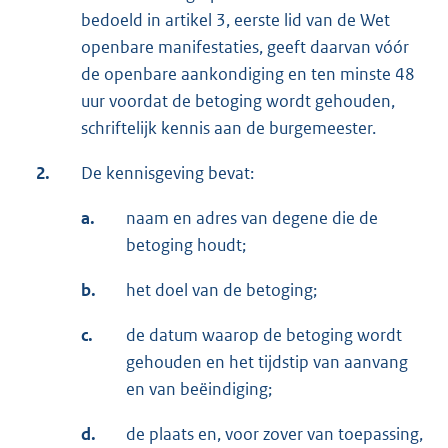
bedoeld in artikel 3, eerste lid van de Wet
openbare manifestaties, geeft daarvan vóór
de openbare aankondiging en ten minste 48
uur voordat de betoging wordt gehouden,
schriftelijk kennis aan de burgemeester.
2.
De kennisgeving bevat:
a.
naam en adres van degene die de
betoging houdt;
b.
het doel van de betoging;
c.
de datum waarop de betoging wordt
gehouden en het tijdstip van aanvang
en van beëindiging;
d.
de plaats en, voor zover van toepassing,