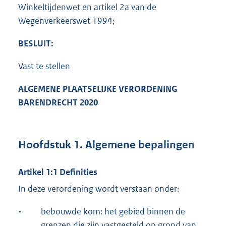
Winkeltijdenwet en artikel 2a van de
Wegenverkeerswet 1994;
BESLUIT:
Vast te stellen
ALGEMENE PLAATSELIJKE VERORDENING
BARENDRECHT 2020
Hoofdstuk 1. Algemene bepalingen
Artikel 1:1 Definities
In deze verordening wordt verstaan onder:
-
bebouwde kom: het gebied binnen de
grenzen die zijn vastgesteld op grond van