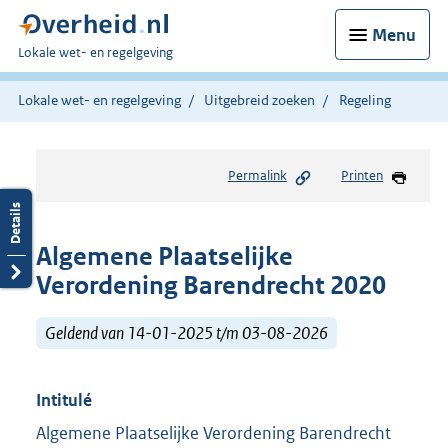
Menu
U
Lokale wet- en regelgeving
bent
hier:
Lokale wet- en regelgeving
Uitgebreid zoeken
Regeling
Permalink
Printen
Algemene Plaatselijke
Verordening Barendrecht 2020
Geldend van 14-01-2025 t/m 03-08-2026
Intitulé
Algemene Plaatselijke Verordening Barendrecht