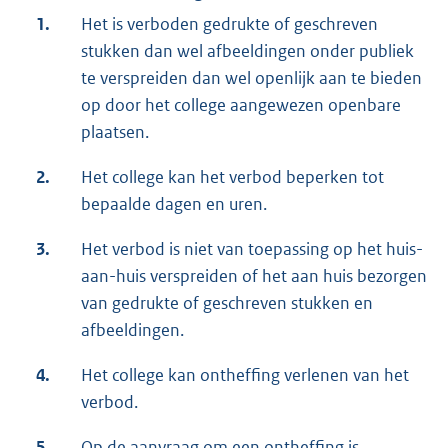
1.
Het is verboden gedrukte of geschreven
stukken dan wel afbeeldingen onder publiek
te verspreiden dan wel openlijk aan te bieden
op door het college aangewezen openbare
plaatsen.
2.
Het college kan het verbod beperken tot
bepaalde dagen en uren.
3.
Het verbod is niet van toepassing op het huis-
aan-huis verspreiden of het aan huis bezorgen
van gedrukte of geschreven stukken en
afbeeldingen.
4.
Het college kan ontheffing verlenen van het
verbod.
5.
Op de aanvraag om een ontheffing is