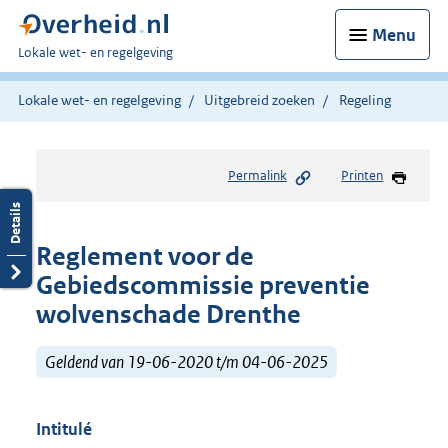
Menu
U
Lokale wet- en regelgeving
bent
hier:
Lokale wet- en regelgeving
Uitgebreid zoeken
Regeling
Permalink
Printen
Reglement voor de
Gebiedscommissie preventie
wolvenschade Drenthe
Geldend van 19-06-2020 t/m 04-06-2025
Intitulé