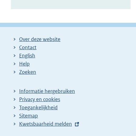
Over deze website
Contact
English
Help
Zoeken
Informatie hergebruiken
Privacy en cookies
Toegankelijkheid
Sitemap
E
Kwetsbaarheid melden
x