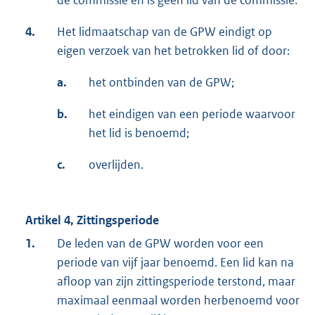
de commissie en is geen lid van de commissie.
4.
Het lidmaatschap van de GPW eindigt op
eigen verzoek van het betrokken lid of door:
a.
het ontbinden van de GPW;
b.
het eindigen van een periode waarvoor
het lid is benoemd;
c.
overlijden.
Artikel 4, Zittingsperiode
1.
De leden van de GPW worden voor een
periode van vijf jaar benoemd. Een lid kan na
afloop van zijn zittingsperiode terstond, maar
maximaal eenmaal worden herbenoemd voor