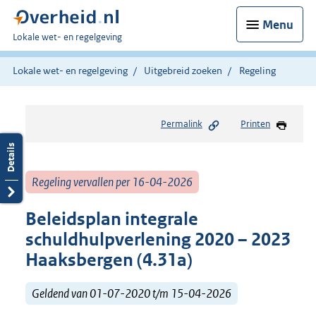
Menu
U
Lokale wet- en regelgeving
bent
hier:
Lokale wet- en regelgeving
Uitgebreid zoeken
Regeling
Permalink
Printen
Regeling vervallen per 16-04-2026
Beleidsplan integrale
schuldhulpverlening 2020 – 2023
Haaksbergen (4.31a)
Geldend van 01-07-2020 t/m 15-04-2026