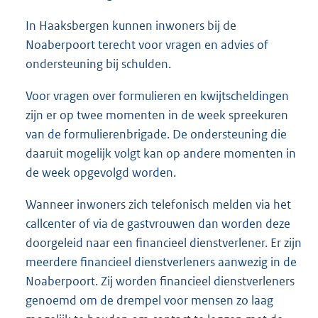
In Haaksbergen kunnen inwoners bij de
Noaberpoort terecht voor vragen en advies of
ondersteuning bij schulden.
Voor vragen over formulieren en kwijtscheldingen
zijn er op twee momenten in de week spreekuren
van de formulierenbrigade. De ondersteuning die
daaruit mogelijk volgt kan op andere momenten in
de week opgevolgd worden.
Wanneer inwoners zich telefonisch melden via het
callcenter of via de gastvrouwen dan worden deze
doorgeleid naar een financieel dienstverlener. Er zijn
meerdere financieel dienstverleners aanwezig in de
Noaberpoort. Zij worden financieel dienstverleners
genoemd om de drempel voor mensen zo laag