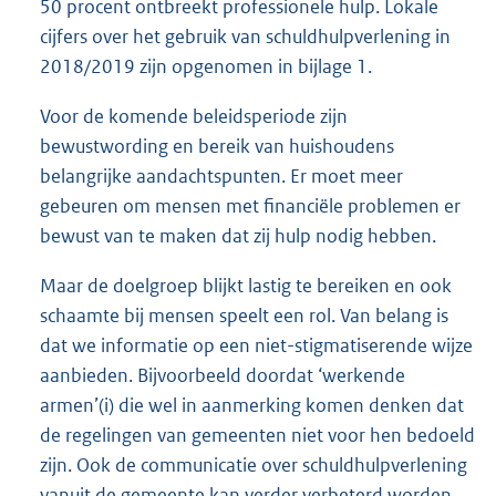
50 procent ontbreekt professionele hulp. Lokale
cijfers over het gebruik van schuldhulpverlening in
2018/2019 zijn opgenomen in bijlage 1.
Voor de komende beleidsperiode zijn
bewustwording en bereik van huishoudens
belangrijke aandachtspunten. Er moet meer
gebeuren om mensen met financiële problemen er
bewust van te maken dat zij hulp nodig hebben.
Maar de doelgroep blijkt lastig te bereiken en ook
schaamte bij mensen speelt een rol. Van belang is
dat we informatie op een niet-stigmatiserende wijze
aanbieden. Bijvoorbeeld doordat ‘werkende
armen’(i) die wel in aanmerking komen denken dat
de regelingen van gemeenten niet voor hen bedoeld
zijn. Ook de communicatie over schuldhulpverlening
vanuit de gemeente kan verder verbeterd worden.