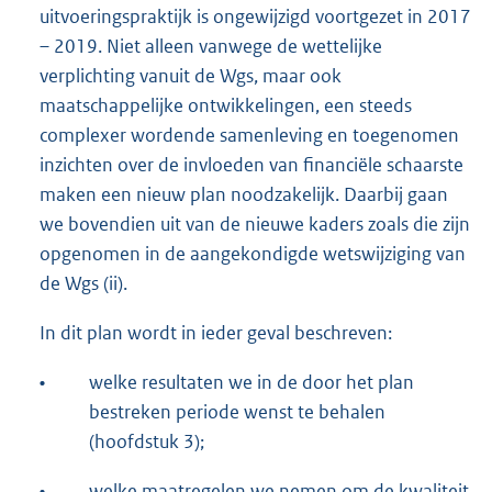
uitvoeringspraktijk is ongewijzigd voortgezet in 2017
– 2019. Niet alleen vanwege de wettelijke
verplichting vanuit de Wgs, maar ook
maatschappelijke ontwikkelingen, een steeds
complexer wordende samenleving en toegenomen
inzichten over de invloeden van financiële schaarste
maken een nieuw plan noodzakelijk. Daarbij gaan
we bovendien uit van de nieuwe kaders zoals die zijn
opgenomen in de aangekondigde wetswijziging van
de Wgs (ii).
In dit plan wordt in ieder geval beschreven:
•
welke resultaten we in de door het plan
bestreken periode wenst te behalen
(hoofdstuk 3);
•
welke maatregelen we nemen om de kwaliteit