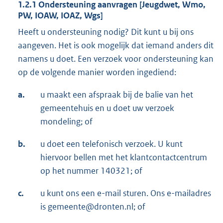
1.2.1 Ondersteuning aanvragen [Jeugdwet, Wmo,
PW, IOAW, IOAZ, Wgs]
Heeft u ondersteuning nodig? Dit kunt u bij ons
aangeven. Het is ook mogelijk dat iemand anders dit
namens u doet. Een verzoek voor ondersteuning kan
op de volgende manier worden ingediend:
a.
u maakt een afspraak bij de balie van het
gemeentehuis en u doet uw verzoek
mondeling; of
b.
u doet een telefonisch verzoek. U kunt
hiervoor bellen met het klantcontactcentrum
op het nummer 140321; of
c.
u kunt ons een e-mail sturen. Ons e-mailadres
is gemeente@dronten.nl; of