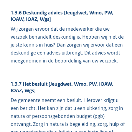
1.3.6 Deskundig advies [Jeugdwet, Wmo, PW,
IOAW, IOAZ, Wgs]
Wij zorgen ervoor dat de medewerker die uw
verzoek behandelt deskundig is. Hebben wij niet de
juiste kennis in huis? Dan zorgen wij ervoor dat een
deskundige een advies uitbrengt. Dit advies wordt
meegenomen in de beoordeling van uw verzoek.
1.3.7 Het besluit [Jeugdwet, Wmo, PW, IOAW,
IOAZ, Wgs]
De gemeente neemt een besluit. Hierover krijgt u
een bericht. Het kan zijn dat u een uitkering, zorg in
natura of persoonsgebonden budget (pgb)
ontvangt. Zorg in natura is begeleiding, zorg, hulp of
een voorziening die u krijgt via een instelling of