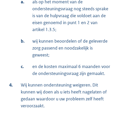
a.
als op het moment van de
ondersteuningsvraag nog steeds sprake
is van de hulpvraag die voldoet aan de
eisen genoemd in punt 1 en 2 van
artikel 1.3.5;
b.
wij kunnen beoordelen of de geleverde
zorg passend en noodzakelijk is
geweest;
c.
en de kosten maximaal 6 maanden voor
de ondersteuningsvraag zijn gemaakt.
4.
Wij kunnen ondersteuning weigeren. Dit
kunnen wij doen als u iets heeft nagelaten of
gedaan waardoor u uw probleem zelf heeft
veroorzaakt.