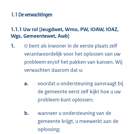
1.1
De verwachtingen
1.1.1 Uw rol [Jeugdwet, Wmo, PW, IOAW, IOAZ,
Wgs, Gemeentewet, Awb]
1.
U bent als inwoner in de eerste plaats zelf
verantwoordelijk voor het oplossen van uw
probleem en/of het pakken van kansen. Wij
verwachten daarom dat u:
a.
voordat u ondersteuning aanvraagt bij
de gemeente eerst zelf kijkt hoe u uw
probleem kunt oplossen;
b.
wanneer u ondersteuning van de
gemeente krijgt, u meewerkt aan de
oplossing;