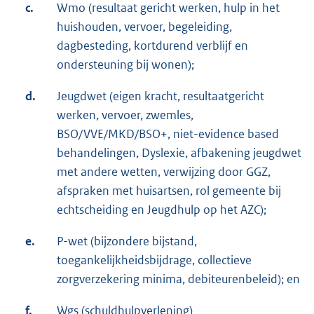
c.
Wmo (resultaat gericht werken, hulp in het
huishouden, vervoer, begeleiding,
dagbesteding, kortdurend verblijf en
ondersteuning bij wonen);
d.
Jeugdwet (eigen kracht, resultaatgericht
werken, vervoer, zwemles,
BSO/VVE/MKD/BSO+, niet-evidence based
behandelingen, Dyslexie, afbakening jeugdwet
met andere wetten, verwijzing door GGZ,
afspraken met huisartsen, rol gemeente bij
echtscheiding en Jeugdhulp op het AZC);
e.
P-wet (bijzondere bijstand,
toegankelijkheidsbijdrage, collectieve
zorgverzekering minima, debiteurenbeleid); en
f.
Wgs (schuldhulpverlening)