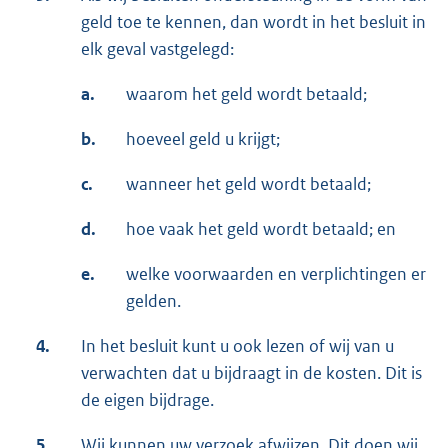
geld toe te kennen, dan wordt in het besluit in
elk geval vastgelegd:
a.
waarom het geld wordt betaald;
b.
hoeveel geld u krijgt;
c.
wanneer het geld wordt betaald;
d.
hoe vaak het geld wordt betaald; en
e.
welke voorwaarden en verplichtingen er
gelden.
4.
In het besluit kunt u ook lezen of wij van u
verwachten dat u bijdraagt in de kosten. Dit is
de eigen bijdrage.
5.
Wij kunnen uw verzoek afwijzen. Dit doen wij