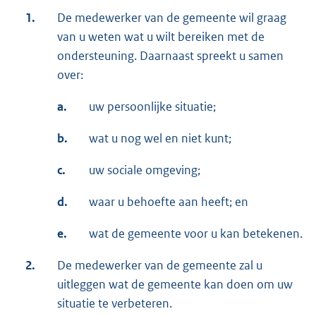
1.
De medewerker van de gemeente wil graag
van u weten wat u wilt bereiken met de
ondersteuning. Daarnaast spreekt u samen
over:
a.
uw persoonlijke situatie;
b.
wat u nog wel en niet kunt;
c.
uw sociale omgeving;
d.
waar u behoefte aan heeft; en
e.
wat de gemeente voor u kan betekenen.
2.
De medewerker van de gemeente zal u
uitleggen wat de gemeente kan doen om uw
situatie te verbeteren.