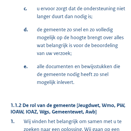
c.
u ervoor zorgt dat de ondersteuning niet
langer duurt dan nodig is;
d.
de gemeente zo snel en zo volledig
mogelijk op de hoogte brengt over alles
wat belangrijk is voor de beoordeling
van uw verzoek;
e.
alle documenten en bewijsstukken die
de gemeente nodig heeft zo snel
mogelijk inlevert.
1.1.2 De rol van de gemeente [Jeugdwet, Wmo, PW,
IOAW, IOAZ, Wgs, Gemeentewet, Awb]
1.
Wij vinden het belangrijk om samen met u te
zoeken naar een oplossing. Wij gaan op een