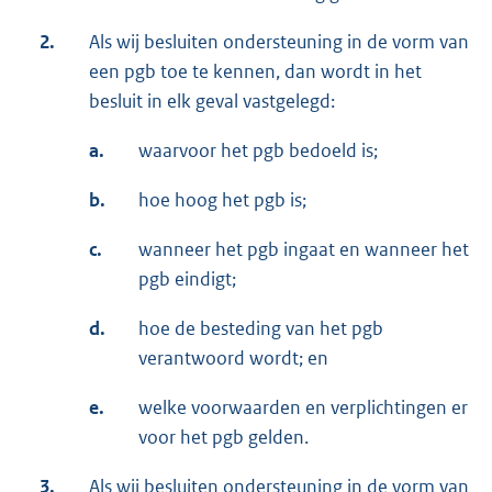
2.
Als wij besluiten ondersteuning in de vorm van
een pgb toe te kennen, dan wordt in het
besluit in elk geval vastgelegd:
a.
waarvoor het pgb bedoeld is;
b.
hoe hoog het pgb is;
c.
wanneer het pgb ingaat en wanneer het
pgb eindigt;
d.
hoe de besteding van het pgb
verantwoord wordt; en
e.
welke voorwaarden en verplichtingen er
voor het pgb gelden.
3.
Als wij besluiten ondersteuning in de vorm van