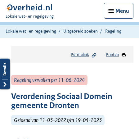
Menu
U
Lokale wet- en regelgeving
bent
hier:
Lokale wet- en regelgeving
Uitgebreid zoeken
Regeling
Permalink
Printen
Regeling vervallen per 11-06-2024
Verordening Sociaal Domein
gemeente Dronten
Geldend van 11-03-2022 t/m 19-04-2023