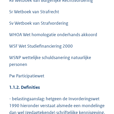
Rv Wetboek van Burgerlijke Rechtsvordering
Sr Wetboek van Strafrecht
Sv Wetboek van Strafvordering
WHOA Wet homologatie onderhands akkoord
WSF Wet Studiefinanciering 2000
WSNP wettelijke schuldsanering natuurlijke
personen
Pw Participatiewet
1.1.2.
Definities
- belastingaanslag: hetgeen de Invorderingswet
1990 hieronder verstaat alsmede een mondelinge
dan wel (gedagtekende) schriftelijke kennisgeving,