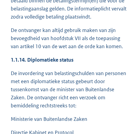
betaald binnen de betalingstermijn(en) die voor de
belastingaanslag gelden. De informatieplicht vervalt
zodra volledige betaling plaatsvindt.
De ontvanger kan altijd gebruik maken van zijn
bevoegdheid van hoofdstuk VII als de toepassing
van artikel 10 van de wet aan de orde kan komen.
1.1.14. Diplomatieke status
De invordering van belastingschulden van personen
met een diplomatieke status gebeurt door
tussenkomst van de minister van Buitenlandse
Zaken. De ontvanger richt een verzoek om
bemiddeling rechtstreeks tot:
Ministerie van Buitenlandse Zaken
Directie Kabinet en Protocol