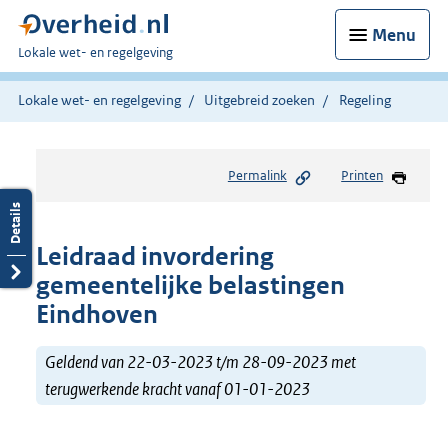
Menu
U
Lokale wet- en regelgeving
bent
hier:
Lokale wet- en regelgeving
Uitgebreid zoeken
Regeling
Permalink
Printen
Leidraad invordering
gemeentelijke belastingen
Eindhoven
Geldend van 22-03-2023 t/m 28-09-2023 met
terugwerkende kracht vanaf 01-01-2023