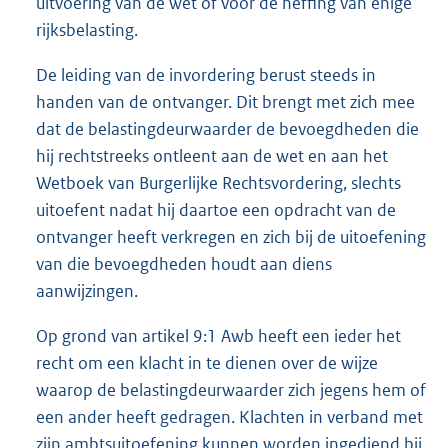
uitvoering van de wet of voor de heffing van enige
rijksbelasting.
De leiding van de invordering berust steeds in
handen van de ontvanger. Dit brengt met zich mee
dat de belastingdeurwaarder de bevoegdheden die
hij rechtstreeks ontleent aan de wet en aan het
Wetboek van Burgerlijke Rechtsvordering, slechts
uitoefent nadat hij daartoe een opdracht van de
ontvanger heeft verkregen en zich bij de uitoefening
van die bevoegdheden houdt aan diens
aanwijzingen.
Op grond van artikel 9:1 Awb heeft een ieder het
recht om een klacht in te dienen over de wijze
waarop de belastingdeurwaarder zich jegens hem of
een ander heeft gedragen. Klachten in verband met
zijn ambtsuitoefening kunnen worden ingediend bij