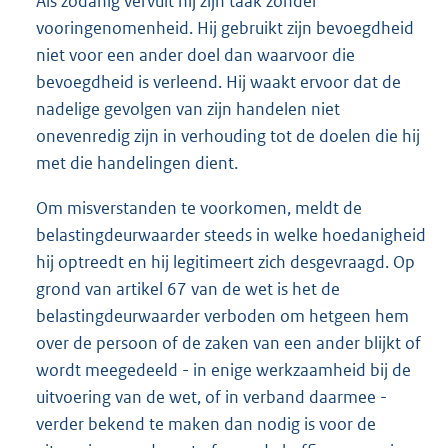
Als zodanig vervult hij zijn taak zonder
vooringenomenheid. Hij gebruikt zijn bevoegdheid
niet voor een ander doel dan waarvoor die
bevoegdheid is verleend. Hij waakt ervoor dat de
nadelige gevolgen van zijn handelen niet
onevenredig zijn in verhouding tot de doelen die hij
met die handelingen dient.
Om misverstanden te voorkomen, meldt de
belastingdeurwaarder steeds in welke hoedanigheid
hij optreedt en hij legitimeert zich desgevraagd. Op
grond van artikel 67 van de wet is het de
belastingdeurwaarder verboden om hetgeen hem
over de persoon of de zaken van een ander blijkt of
wordt meegedeeld - in enige werkzaamheid bij de
uitvoering van de wet, of in verband daarmee -
verder bekend te maken dan nodig is voor de