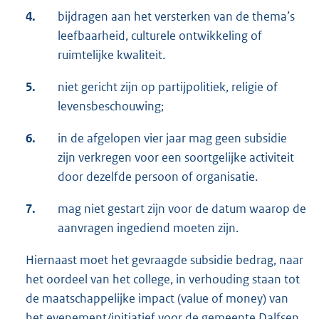
4.
bijdragen aan het versterken van de thema’s
leefbaarheid, culturele ontwikkeling of
ruimtelijke kwaliteit.
5.
niet gericht zijn op partijpolitiek, religie of
levensbeschouwing;
6.
in de afgelopen vier jaar mag geen subsidie
zijn verkregen voor een soortgelijke activiteit
door dezelfde persoon of organisatie.
7.
mag niet gestart zijn voor de datum waarop de
aanvragen ingediend moeten zijn.
Hiernaast moet het gevraagde subsidie bedrag, naar
het oordeel van het college, in verhouding staan tot
de maatschappelijke impact (value of money) van
het evenement/initiatief voor de gemeente Dalfsen.