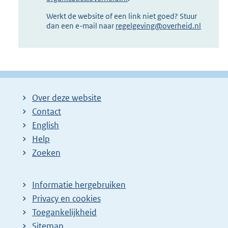
Werkt de website of een link niet goed? Stuur
dan een e-mail naar
regelgeving@overheid.nl
Over deze website
Contact
English
Help
Zoeken
Informatie hergebruiken
Privacy en cookies
Toegankelijkheid
Sitemap