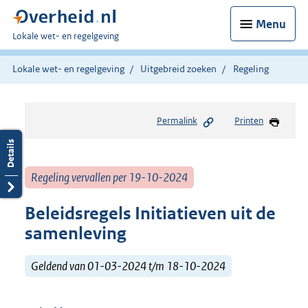
Menu
U
Lokale wet- en regelgeving
bent
hier:
Lokale wet- en regelgeving
Uitgebreid zoeken
Regeling
Permalink
Printen
Regeling vervallen per 19-10-2024
Beleidsregels Initiatieven uit de
samenleving
Geldend van 01-03-2024 t/m 18-10-2024