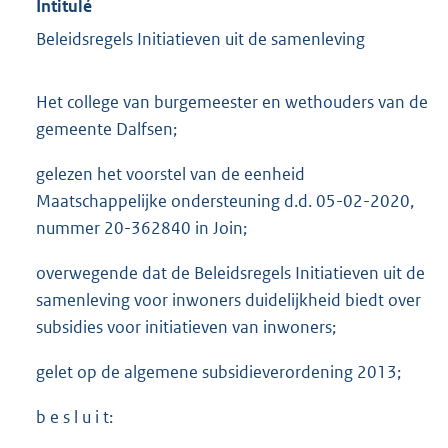
Intitulé
Beleidsregels Initiatieven uit de samenleving
Het college van burgemeester en wethouders van de
gemeente Dalfsen;
gelezen het voorstel van de eenheid
Maatschappelijke ondersteuning d.d. 05-02-2020,
nummer 20-362840 in Join;
overwegende dat de Beleidsregels Initiatieven uit de
samenleving voor inwoners duidelijkheid biedt over
subsidies voor initiatieven van inwoners;
gelet op de algemene subsidieverordening 2013;
b e s l u i t: