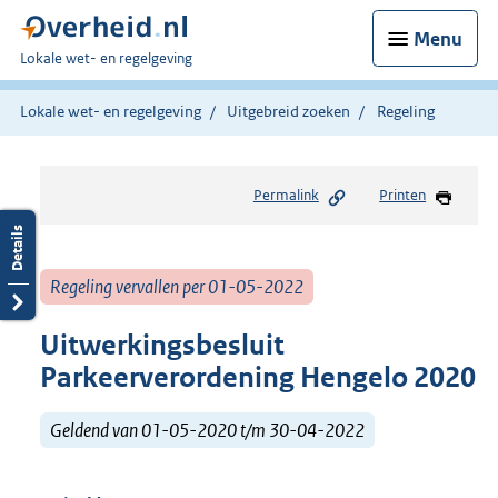
Menu
U
Lokale wet- en regelgeving
bent
hier:
Lokale wet- en regelgeving
Uitgebreid zoeken
Regeling
Permalink
Printen
Regeling vervallen per 01-05-2022
Uitwerkingsbesluit
Parkeerverordening Hengelo 2020
Geldend van 01-05-2020 t/m 30-04-2022