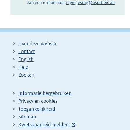
dan een e-mail naar
regelgeving@overheid.nl
Over deze website
Contact
English
Help
Zoeken
Informatie hergebruiken
Privacy en cookies
Toegankelijkheid
Sitemap
E
Kwetsbaarheid melden