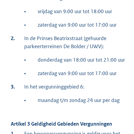
•
vrijdag van 9:00 uur tot 18:00 uur
•
zaterdag van 9:00 uur tot 17:00 uur
2.
In de Prinses Beatrixstraat (gehuurde
parkeerterreinen De Bolder / UWV):
•
donderdag van 18:00 uur tot 21:00 uur
•
zaterdag van 9:00 uur tot 17:00 uur
3.
In het vergunninggebied 6:
•
maandag t/m zondag 24 uur per dag
Artikel 3 Geldigheid Gebieden Vergunningen
1.
Een bewonersvergunning is geldig voor het