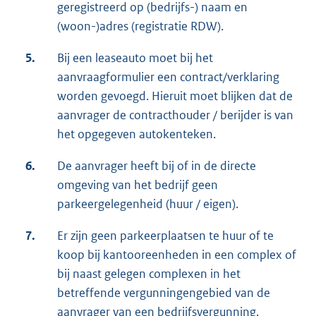
geregistreerd op (bedrijfs-) naam en
(woon-)adres (registratie RDW).
5.
Bij een leaseauto moet bij het
aanvraagformulier een contract/verklaring
worden gevoegd. Hieruit moet blijken dat de
aanvrager de contracthouder / berijder is van
het opgegeven autokenteken.
6.
De aanvrager heeft bij of in de directe
omgeving van het bedrijf geen
parkeergelegenheid (huur / eigen).
7.
Er zijn geen parkeerplaatsen te huur of te
koop bij kantooreenheden in een complex of
bij naast gelegen complexen in het
betreffende vergunningengebied van de
aanvrager van een bedrijfsvergunning.