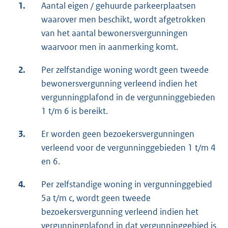
1.
Aantal eigen / gehuurde parkeerplaatsen
waarover men beschikt, wordt afgetrokken
van het aantal bewonersvergunningen
waarvoor men in aanmerking komt.
2.
Per zelfstandige woning wordt geen tweede
bewonersvergunning verleend indien het
vergunningplafond in de vergunninggebieden
1 t/m 6 is bereikt.
3.
Er worden geen bezoekersvergunningen
verleend voor de vergunninggebieden 1 t/m 4
en 6.
4.
Per zelfstandige woning in vergunninggebied
5a t/m c, wordt geen tweede
bezoekersvergunning verleend indien het
vergunningplafond in dat vergunninggebied is