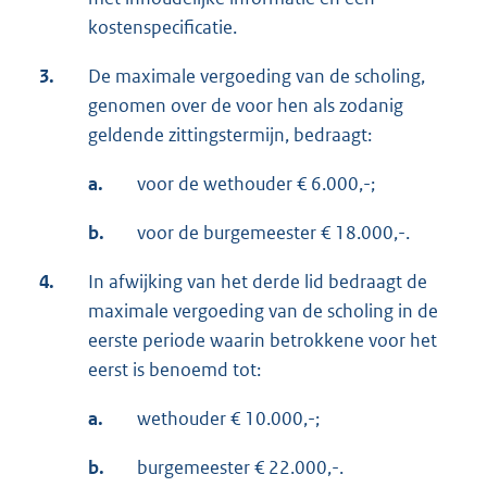
kostenspecificatie.
3.
De maximale vergoeding van de scholing,
genomen over de voor hen als zodanig
geldende zittingstermijn, bedraagt:
a.
voor de wethouder € 6.000,-;
b.
voor de burgemeester € 18.000,-.
4.
In afwijking van het derde lid bedraagt de
maximale vergoeding van de scholing in de
eerste periode waarin betrokkene voor het
eerst is benoemd tot:
a.
wethouder € 10.000,-;
b.
burgemeester € 22.000,-.