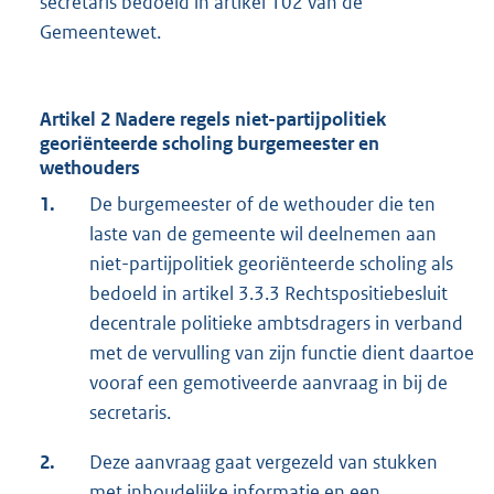
secretaris bedoeld in artikel 102 van de
Gemeentewet.
Artikel 2 Nadere regels niet-partijpolitiek
georiënteerde scholing burgemeester en
wethouders
1.
De burgemeester of de wethouder die ten
laste van de gemeente wil deelnemen aan
niet-partijpolitiek georiënteerde scholing als
bedoeld in artikel 3.3.3 Rechtspositiebesluit
decentrale politieke ambtsdragers in verband
met de vervulling van zijn functie dient daartoe
vooraf een gemotiveerde aanvraag in bij de
secretaris.
2.
Deze aanvraag gaat vergezeld van stukken
met inhoudelijke informatie en een