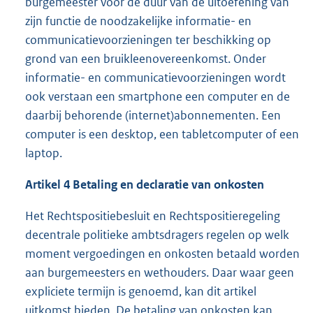
burgemeester voor de duur van de uitoefening van
zijn functie de noodzakelijke informatie- en
communicatievoorzieningen ter beschikking op
grond van een bruikleenovereenkomst. Onder
informatie- en communicatievoorzieningen wordt
ook verstaan een smartphone een computer en de
daarbij behorende (internet)abonnementen. Een
computer is een desktop, een tabletcomputer of een
laptop.
Artikel 4
Betaling en declaratie van onkosten
Het Rechtspositiebesluit en Rechtspositieregeling
decentrale politieke ambtsdragers regelen op welk
moment vergoedingen en onkosten betaald worden
aan burgemeesters en wethouders. Daar waar geen
expliciete termijn is genoemd, kan dit artikel
uitkomst bieden. De betaling van onkosten kan