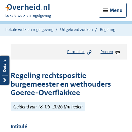
Menu
U
Lokale wet- en regelgeving
bent
hier:
Lokale wet- en regelgeving
Uitgebreid zoeken
Regeling
Permalink
Printen
Regeling rechtspositie
burgemeester en wethouders
Goeree-Overflakkee
Geldend van 18-06-2026 t/m heden
Intitulé