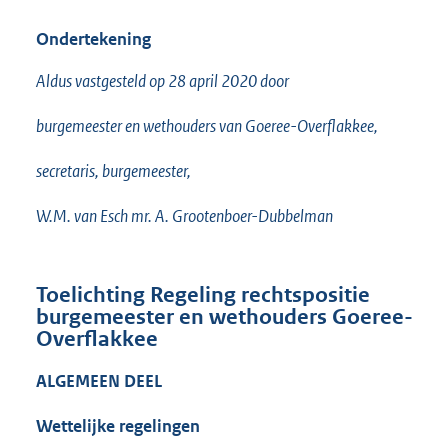
Ondertekening
Aldus vastgesteld op 28 april 2020 door
burgemeester en wethouders van Goeree-Overflakkee,
secretaris, burgemeester,
W.M. van Esch mr. A. Grootenboer-Dubbelman
Toelichting Regeling rechtspositie
burgemeester en wethouders Goeree-
Overflakkee
ALGEMEEN DEEL
Wettelijke regelingen