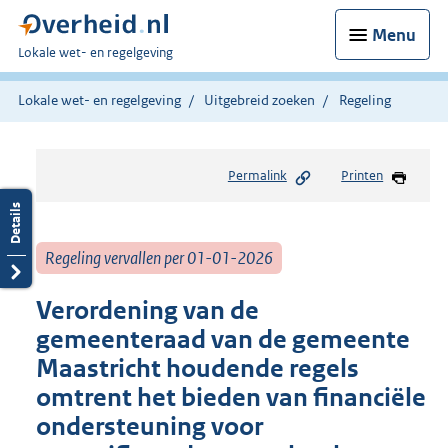
Menu
U
Lokale wet- en regelgeving
bent
hier:
Lokale wet- en regelgeving
Uitgebreid zoeken
Regeling
Permalink
Printen
Regeling vervallen per 01-01-2026
Verordening van de
gemeenteraad van de gemeente
Maastricht houdende regels
omtrent het bieden van financiële
ondersteuning voor