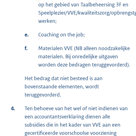
op het gebied van Taalbeheersing 3F en
Speelplezier/VVE/kwaliteitszorg/opbrengstg
werken;
e.
Coaching on the job;
f.
Materialen VVE (NB alleen noodzakelijke
materialen. Bij onredelijke uitgaven
worden deze bedragen teruggevorderd).
Het bedrag dat niet besteed is aan
bovenstaande elementen, wordt
teruggevorderd.
4.
Ten behoeve van het wel of niet indienen van
een accountantsverklaring dienen alle
subsidies die in het kader van VVE aan een
gecertificeerde voorschoolse voorziening