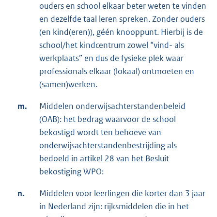
ouders en school elkaar beter weten te vinden
en dezelfde taal leren spreken. Zonder ouders
(en kind(eren)), géén knooppunt. Hierbij is de
school/het kindcentrum zowel “vind- als
werkplaats” en dus de fysieke plek waar
professionals elkaar (lokaal) ontmoeten en
(samen)werken.
m.
Middelen onderwijsachterstandenbeleid
(OAB): het bedrag waarvoor de school
bekostigd wordt ten behoeve van
onderwijsachterstandenbestrijding als
bedoeld in artikel 28 van het Besluit
bekostiging WPO:
n.
Middelen voor leerlingen die korter dan 3 jaar
in Nederland zijn: rijksmiddelen die in het