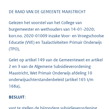
DE RAAD VAN DE GEMEENTE MAASTRICHT
Gelezen het voorstel van het College van
burgemeester en wethouders van 14-01-2020;
korr.no. 2020-01009 inzake Voor- en Vroegschoolse
Educatie (VVE) en Taalactiviteiten Primair Onderwijs
(TPO),
Gelet op artikel 149 van de Gemeentewet en artikel
2 en 3 van de Algemene Subsidieverordening
Maastricht, Wet Primair Onderwijs afdeling 10
onderwijsachterstandenbeleid (artikel 165 t/m
168a),
BESLUIT
:
vast te stellen de bijzondere subsidieverordening