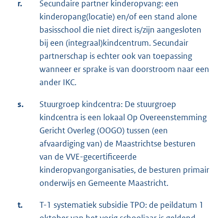
r.
Secundaire partner kinderopvang: een
kinderopang(locatie) en/of een stand alone
basisschool die niet direct is/zijn aangesloten
bij een (integraal)kindcentrum. Secundair
partnerschap is echter ook van toepassing
wanneer er sprake is van doorstroom naar een
ander IKC.
s.
Stuurgroep kindcentra: De stuurgroep
kindcentra is een lokaal Op Overeenstemming
Gericht Overleg (OOGO) tussen (een
afvaardiging van) de Maastrichtse besturen
van de VVE-gecertificeerde
kinderopvangorganisaties, de besturen primair
onderwijs en Gemeente Maastricht.
t.
T-1 systematiek subsidie TPO: de peildatum 1