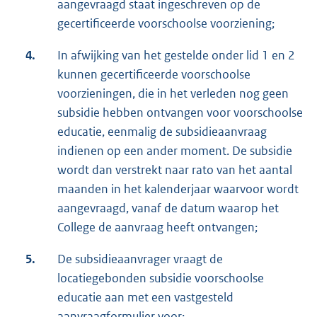
aangevraagd staat ingeschreven op de
gecertificeerde voorschoolse voorziening;
4.
In afwijking van het gestelde onder lid 1 en 2
kunnen gecertificeerde voorschoolse
voorzieningen, die in het verleden nog geen
subsidie hebben ontvangen voor voorschoolse
educatie, eenmalig de subsidieaanvraag
indienen op een ander moment. De subsidie
wordt dan verstrekt naar rato van het aantal
maanden in het kalenderjaar waarvoor wordt
aangevraagd, vanaf de datum waarop het
College de aanvraag heeft ontvangen;
5.
De subsidieaanvrager vraagt de
locatiegebonden subsidie voorschoolse
educatie aan met een vastgesteld
aanvraagformulier voor: