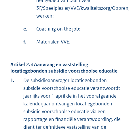
het gebied van taalniveau
3F/Speelplezier/VVE/kwaliteitszorg/Opbren
werken;
e.
Coaching on the job;
f.
Materialen VVE.
Artikel 2.3 Aanvraag en vaststelling
locatiegebonden subsidie voorschoolse educatie
1.
De subsidieaanvrager locatiegebonden
subsidie voorschoolse educatie verantwoordt
jaarlijks voor 1 april de in het voorafgaande
kalenderjaar ontvangen locatiegebonden
subsidie voorschoolse educatie via een
rapportage en financiële verantwoording, die
dient ter definitieve vaststelling van de