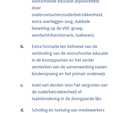
voorschoolse educatie (bijvoorbeeld
door
oudercontacten/ouderbetrokkenheid,
extra overleggen zorg, dubbele
bezetting op de VVE-groep,
aandachtsfunctionaris, taakuren);
b.
Extra formatie ten behoeve van de
verbinding van de voorschoolse educatie
in de knooppunten en het verder
versterken van de samenwerking tussen
kinderopvang en het primair onderwijs
c.
Inzet van derden voor het vergroten van
de ouderbetrokkenheid of
taalstimulering in de doorgaande lijn;
d.
Scholing en toetsing van medewerkers