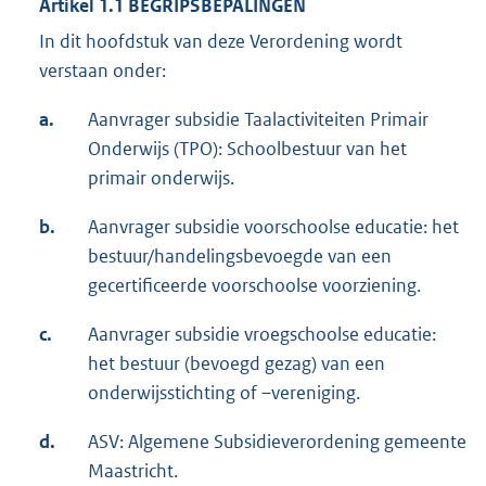
Artikel 1.1 BEGRIPSBEPALINGEN
In dit hoofdstuk van deze Verordening wordt
verstaan onder:
a.
Aanvrager subsidie Taalactiviteiten Primair
Onderwijs (TPO): Schoolbestuur van het
primair onderwijs.
b.
Aanvrager subsidie voorschoolse educatie: het
bestuur/handelingsbevoegde van een
gecertificeerde voorschoolse voorziening.
c.
Aanvrager subsidie vroegschoolse educatie:
het bestuur (bevoegd gezag) van een
onderwijsstichting of –vereniging.
d.
ASV: Algemene Subsidieverordening gemeente
Maastricht.