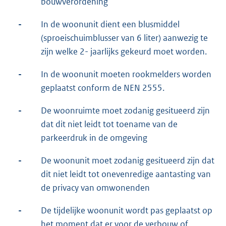
bouwverordening
-
In de woonunit dient een blusmiddel
(sproeischuimblusser van 6 liter) aanwezig te
zijn welke 2- jaarlijks gekeurd moet worden.
-
In de woonunit moeten rookmelders worden
geplaatst conform de NEN 2555.
-
De woonruimte moet zodanig gesitueerd zijn
dat dit niet leidt tot toename van de
parkeerdruk in de omgeving
-
De woonunit moet zodanig gesitueerd zijn dat
dit niet leidt tot onevenredige aantasting van
de privacy van omwonenden
-
De tijdelijke woonunit wordt pas geplaatst op
het moment dat er voor de verbouw of