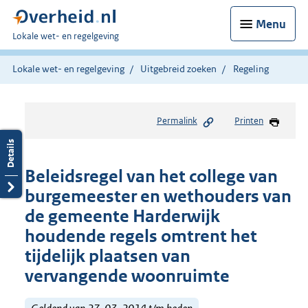
Menu
U
Lokale wet- en regelgeving
bent
hier:
Lokale wet- en regelgeving
Uitgebreid zoeken
Regeling
Permalink
Printen
Beleidsregel van het college van
burgemeester en wethouders van
de gemeente Harderwijk
houdende regels omtrent het
tijdelijk plaatsen van
vervangende woonruimte