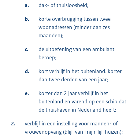
a.
dak- of thuisloosheid;
b.
korte overbrugging tussen twee
woonadressen (minder dan zes
maanden);
c.
de uitoefening van een ambulant
beroep;
d.
kort verblijf in het buitenland: korter
dan twee derden van een jaar;
e.
korter dan 2 jaar verblijf in het
buitenland en varend op een schip dat
de thuishaven in Nederland heeft;
2.
verblijf in een instelling voor mannen- of
vrouwenopvang (blijf-van-mijn-lijf-huizen);