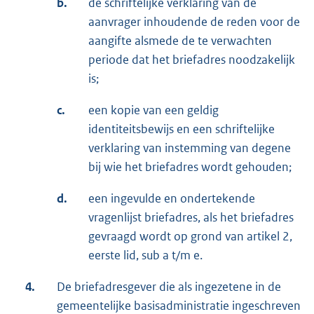
b.
de schriftelijke verklaring van de
aanvrager inhoudende de reden voor de
aangifte alsmede de te verwachten
periode dat het briefadres noodzakelijk
is;
c.
een kopie van een geldig
identiteitsbewijs en een schriftelijke
verklaring van instemming van degene
bij wie het briefadres wordt gehouden;
d.
een ingevulde en ondertekende
vragenlijst briefadres, als het briefadres
gevraagd wordt op grond van artikel 2,
eerste lid, sub a t/m e.
4.
De briefadresgever die als ingezetene in de
gemeentelijke basisadministratie ingeschreven