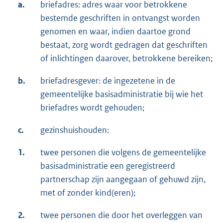
a.
briefadres: adres waar voor betrokkene
bestemde geschriften in ontvangst worden
genomen en waar, indien daartoe grond
bestaat, zorg wordt gedragen dat geschriften
of inlichtingen daarover, betrokkene bereiken;
b.
briefadresgever: de ingezetene in de
gemeentelijke basisadministratie bij wie het
briefadres wordt gehouden;
c.
gezinshuishouden:
1.
twee personen die volgens de gemeentelijke
basisadministratie een geregistreerd
partnerschap zijn aangegaan of gehuwd zijn,
met of zonder kind(eren);
2.
twee personen die door het overleggen van