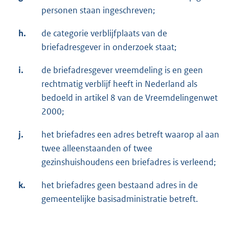
personen staan ingeschreven;
h.
de categorie verblijfplaats van de
briefadresgever in onderzoek staat;
i.
de briefadresgever vreemdeling is en geen
rechtmatig verblijf heeft in Nederland als
bedoeld in artikel 8 van de Vreemdelingenwet
2000;
j.
het briefadres een adres betreft waarop al aan
twee alleenstaanden of twee
gezinshuishoudens een briefadres is verleend;
k.
het briefadres geen bestaand adres in de
gemeentelijke basisadministratie betreft.