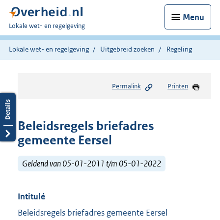
Menu
U
Lokale wet- en regelgeving
bent
hier:
Lokale wet- en regelgeving
Uitgebreid zoeken
Regeling
Permalink
Printen
Beleidsregels briefadres
gemeente Eersel
Geldend van 05-01-2011 t/m 05-01-2022
Intitulé
Beleidsregels briefadres gemeente Eersel