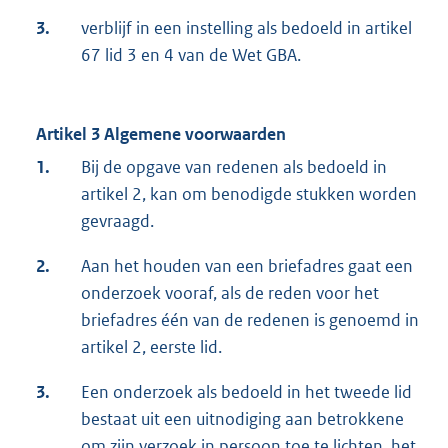
3.
verblijf in een instelling als bedoeld in artikel
67 lid 3 en 4 van de Wet GBA.
Artikel 3 Algemene voorwaarden
1.
Bij de opgave van redenen als bedoeld in
artikel 2, kan om benodigde stukken worden
gevraagd.
2.
Aan het houden van een briefadres gaat een
onderzoek vooraf, als de reden voor het
briefadres één van de redenen is genoemd in
artikel 2, eerste lid.
3.
Een onderzoek als bedoeld in het tweede lid
bestaat uit een uitnodiging aan betrokkene
om zijn verzoek in persoon toe te lichten, het