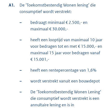
A1.
De ‘Toekomstbestendig Wonen lening’ die
consumptief wordt verstrekt:
–
bedraagt minimaal € 2.500,- en
maximaal € 30.000,-
–
heeft een looptijd van maximaal 10 jaar
voor bedragen tot en met € 15.000,- en
maximaal 15 jaar voor bedragen vanaf
€ 15.001,-
–
heeft een rentepercentage van 1,6%
–
wordt verstrekt vanuit een bouwdepot
–
De ‘Toekomstbestendig Wonen Lening’
die consumptief wordt verstrekt is een
annuïtaire lening en is in