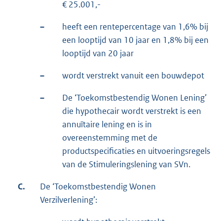
€ 25.001,-
–
heeft een rentepercentage van 1,6% bij
een looptijd van 10 jaar en 1,8% bij een
looptijd van 20 jaar
–
wordt verstrekt vanuit een bouwdepot
–
De ‘Toekomstbestendig Wonen Lening’
die hypothecair wordt verstrekt is een
annuïtaire lening en is in
overeenstemming met de
productspecificaties en uitvoeringsregels
van de Stimuleringslening van SVn.
C.
De ‘Toekomstbestendig Wonen
Verzilverlening’: