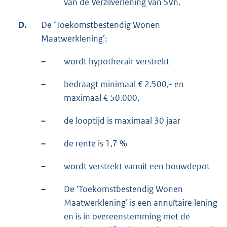
van de Verzilverlening van SVn.
D.
De ‘Toekomstbestendig Wonen
Maatwerklening’:
–
wordt hypothecair verstrekt
–
bedraagt minimaal € 2.500,- en
maximaal € 50.000,-
–
de looptijd is maximaal 30 jaar
–
de rente is 1,7 %
–
wordt verstrekt vanuit een bouwdepot
–
De ‘Toekomstbestendig Wonen
Maatwerklening’ is een annuïtaire lening
en is in overeenstemming met de