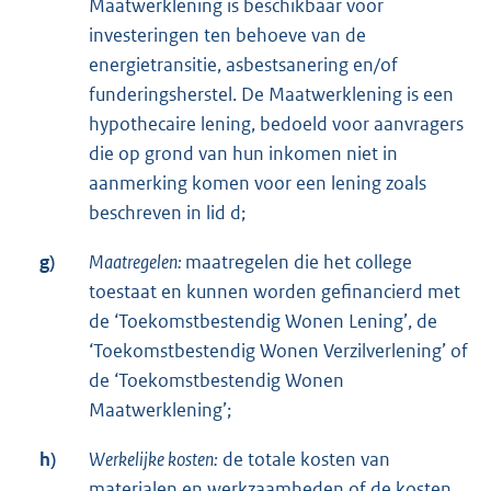
Maatwerklening is beschikbaar voor
investeringen ten behoeve van de
energietransitie, asbestsanering en/of
funderingsherstel. De Maatwerklening is een
hypothecaire lening, bedoeld voor aanvragers
die op grond van hun inkomen niet in
aanmerking komen voor een lening zoals
beschreven in lid d;
g)
Maatregelen:
maatregelen die het college
toestaat en kunnen worden gefinancierd met
de ‘Toekomstbestendig Wonen Lening’, de
‘Toekomstbestendig Wonen Verzilverlening’ of
de ‘Toekomstbestendig Wonen
Maatwerklening’;
h)
Werkelijke kosten:
de totale kosten van
materialen en werkzaamheden of de kosten