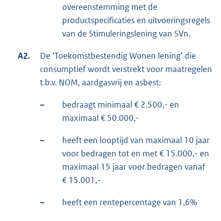
overeenstemming met de
productspecificaties en uitvoeringsregels
van de Stimuleringslening van SVn.
A2.
De ‘Toekomstbestendig Wonen lening’ die
consumptief wordt verstrekt voor maatregelen
t.b.v. NOM, aardgasvrij en asbest:
–
bedraagt minimaal € 2.500,- en
maximaal € 50.000,-
–
heeft een looptijd van maximaal 10 jaar
voor bedragen tot en met € 15.000,- en
maximaal 15 jaar voor bedragen vanaf
€ 15.001,-
–
heeft een rentepercentage van 1,6%