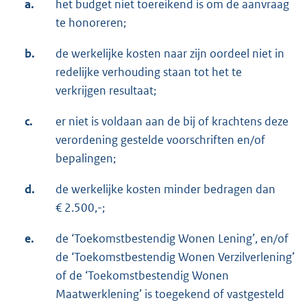
a.
het budget niet toereikend is om de aanvraag
te honoreren;
b.
de werkelijke kosten naar zijn oordeel niet in
redelijke verhouding staan tot het te
verkrijgen resultaat;
c.
er niet is voldaan aan de bij of krachtens deze
verordening gestelde voorschriften en/of
bepalingen;
d.
de werkelijke kosten minder bedragen dan
€ 2.500,-;
e.
de ‘Toekomstbestendig Wonen Lening’, en/of
de ‘Toekomstbestendig Wonen Verzilverlening’
of de ‘Toekomstbestendig Wonen
Maatwerklening’ is toegekend of vastgesteld