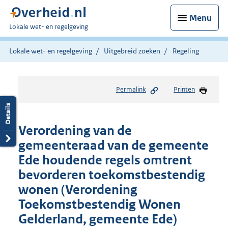
Menu
U
Lokale wet- en regelgeving
bent
hier:
Lokale wet- en regelgeving
Uitgebreid zoeken
Regeling
Permalink
Printen
Verordening van de
gemeenteraad van de gemeente
Ede houdende regels omtrent
bevorderen toekomstbestendig
wonen (Verordening
Toekomstbestendig Wonen
Gelderland, gemeente Ede)