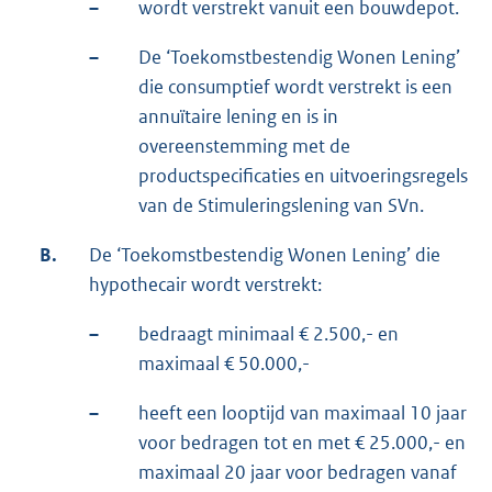
–
wordt verstrekt vanuit een bouwdepot.
–
De ‘Toekomstbestendig Wonen Lening’
die consumptief wordt verstrekt is een
annuïtaire lening en is in
overeenstemming met de
productspecificaties en uitvoeringsregels
van de Stimuleringslening van SVn.
B.
De ‘Toekomstbestendig Wonen Lening’ die
hypothecair wordt verstrekt:
–
bedraagt minimaal € 2.500,- en
maximaal € 50.000,-
–
heeft een looptijd van maximaal 10 jaar
voor bedragen tot en met € 25.000,- en
maximaal 20 jaar voor bedragen vanaf