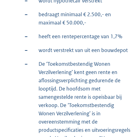
–
wordt hypothecair verstrekt
–
bedraagt minimaal € 2.500,- en
maximaal € 50.000,-
–
heeft een rentepercentage van 1,7%
–
wordt verstrekt van uit een bouwdepot
–
De ‘Toekomstbestendig Wonen
Verzilverlening’ kent geen rente en
aflossingsverplichting gedurende de
looptijd. De hoofdsom met
samengestelde rente is opeisbaar bij
verkoop. De ‘Toekomstbestendig
Wonen Verzilverlening’ is in
overeenstemming met de
productspecificaties en uitvoeringsregels