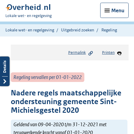
Menu
U
Lokale wet- en regelgeving
bent
hier:
Lokale wet- en regelgeving
Uitgebreid zoeken
Regeling
Permalink
Printen
Regeling vervallen per 01-01-2022
Nadere regels maatschappelijke
ondersteuning gemeente Sint-
Michielsgestel 2020
Geldend van 09-04-2020 t/m 31-12-2021 met
terugwerkende kracht vanaf 01-01-2020