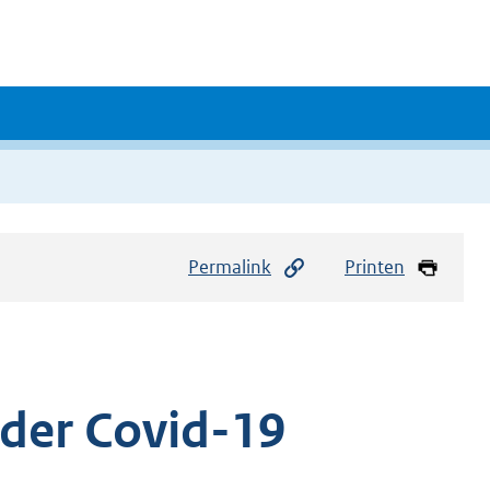
Permalink
Printen
uder Covid-19