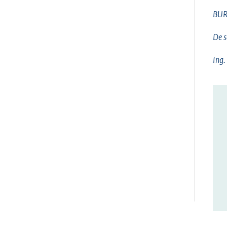
BUR
De s
Ing.