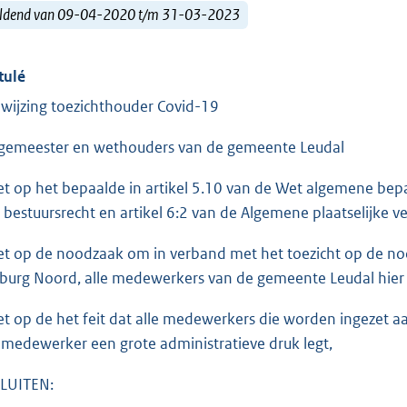
ldend van 09-04-2020 t/m 31-03-2023
tulé
wijzing toezichthouder Covid-19
gemeester en wethouders van de gemeente Leudal
et op het bepaalde in artikel 5.10 van de Wet algemene bep
 bestuursrecht en artikel 6:2 van de Algemene plaatselijke 
et op de noodzaak om in verband met het toezicht op de no
burg Noord, alle medewerkers van de gemeente Leudal hier 
et op de het feit dat alle medewerkers die worden ingezet 
 medewerker een grote administratieve druk legt,
LUITEN: