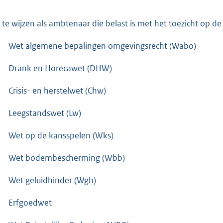
 te wijzen als ambtenaar die belast is met het toezicht op d
Wet algemene bepalingen omgevingsrecht (Wabo)
Drank en Horecawet (DHW)
Crisis- en herstelwet (Chw)
Leegstandswet (Lw)
Wet op de kansspelen (Wks)
Wet bodembescherming (Wbb)
Wet geluidhinder (Wgh)
Erfgoedwet