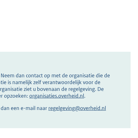
s? Neem dan contact op met de organisatie die de
ie is namelijk zelf verantwoordelijk voor de
ganisatie ziet u bovenaan de regelgeving. De
ier opzoeken:
organisaties.overheid.nl
.
r dan een e-mail naar
regelgeving@overheid.nl