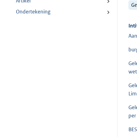
Artikel
Ge
Ondertekening
Inti
Aan
bur
Gel
wet
Gel
Lim
Gel
per
BES