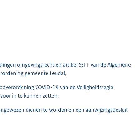
alingen omgevingsrecht en artikel 5:11 van de Algemene
verordening gemeente Leudal,
odverordening COVID-19 van de Veiligheidsregio
voor in te kunnen zetten,
aangewezen dienen te worden en een aanwijzingsbesluit