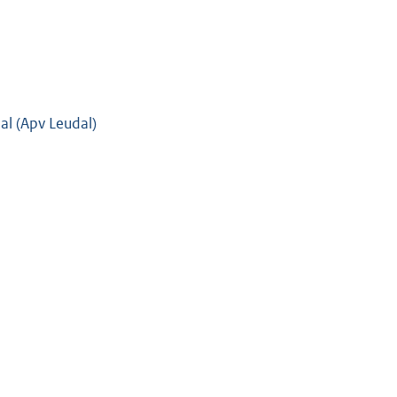
l (Apv Leudal)