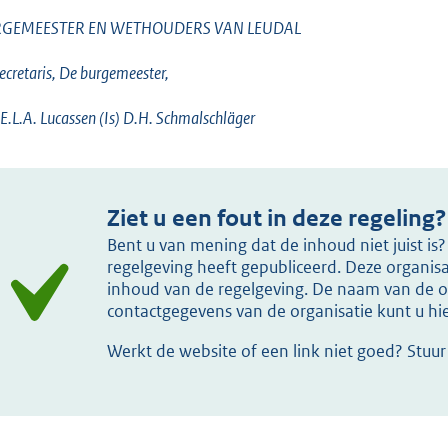
GEMEESTER EN WETHOUDERS VAN LEUDAL
ecretaris, De burgemeester,
 E.L.A. Lucassen (Is) D.H. Schmalschläger
Ziet u een fout in deze regeling?
Bent u van mening dat de inhoud niet juist i
regelgeving heeft gepubliceerd. Deze organisat
inhoud van de regelgeving. De naam van de or
contactgegevens van de organisatie kunt u h
Werkt de website of een link niet goed? Stuu