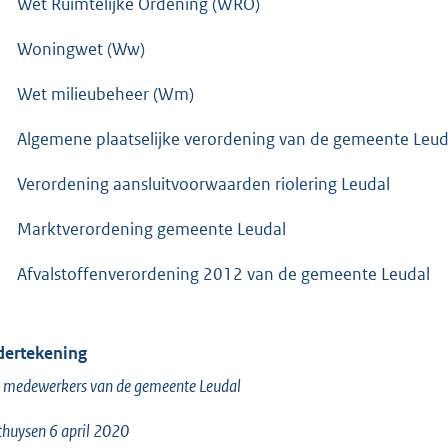
Wet Ruimtelijke Ordening (WRO)
Woningwet (Ww)
Wet milieubeheer (Wm)
Algemene plaatselijke verordening van de gemeente Leuda
Verordening aansluitvoorwaarden riolering Leudal
Marktverordening gemeente Leudal
Afvalstoffenverordening 2012 van de gemeente Leudal
ertekening
 medewerkers van de gemeente Leudal
huysen 6 april 2020