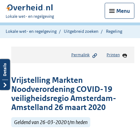
Menu
U
Lokale wet- en regelgeving
bent
hier:
Lokale wet- en regelgeving
Uitgebreid zoeken
Regeling
Permalink
Printen
Vrijstelling Markten
Noodverordening COVID-19
veiligheidsregio Amsterdam-
Amstelland 26 maart 2020
Geldend van 26-03-2020 t/m heden