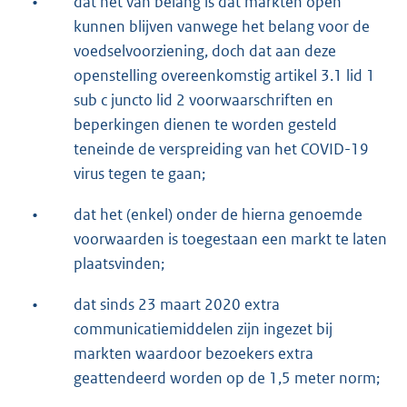
•
dat het van belang is dat markten open
kunnen blijven vanwege het belang voor de
voedselvoorziening, doch dat aan deze
openstelling overeenkomstig artikel 3.1 lid 1
sub c juncto lid 2 voorwaarschriften en
beperkingen dienen te worden gesteld
teneinde de verspreiding van het COVID-19
virus tegen te gaan;
•
dat het (enkel) onder de hierna genoemde
voorwaarden is toegestaan een markt te laten
plaatsvinden;
•
dat sinds 23 maart 2020 extra
communicatiemiddelen zijn ingezet bij
markten waardoor bezoekers extra
geattendeerd worden op de 1,5 meter norm;