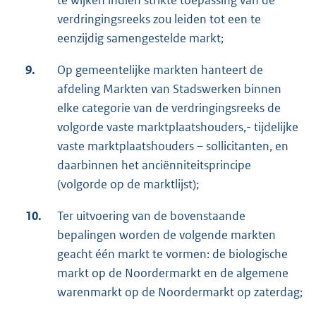
te wijken indien strikte toepassing van de
verdringingsreeks zou leiden tot een te
eenzijdig samengestelde markt;
9.
Op gemeentelijke markten hanteert de
afdeling Markten van Stadswerken binnen
elke categorie van de verdringingsreeks de
volgorde vaste marktplaatshouders,- tijdelijke
vaste marktplaatshouders – sollicitanten, en
daarbinnen het anciënniteitsprincipe
(volgorde op de marktlijst);
10.
Ter uitvoering van de bovenstaande
bepalingen worden de volgende markten
geacht één markt te vormen: de biologische
markt op de Noordermarkt en de algemene
warenmarkt op de Noordermarkt op zaterdag;