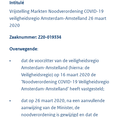
Intitulé
Vrijstelling Markten Noodverordening COVID-19
veiligheidsregio Amsterdam-Amstelland 26 maart
2020
Zaaknummer: Z20-019334
Overwegende
:
•
dat de voorzitter van de veiligheidsregio
Amsterdam-Amstelland (hierna: de
Veiligheidsregio) op 16 maart 2020 de
‘Noodverordening COVID-19 Veiligheidsregio
Amsterdam-Amstelland’ heeft vastgesteld;
•
dat op 26 maart 2020, na een aanvullende
aanwijzing van de Minister, de
noodverordening is gewijzigd en dat de