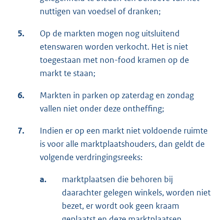
nuttigen van voedsel of dranken;
5.
Op de markten mogen nog uitsluitend
etenswaren worden verkocht. Het is niet
toegestaan met non-food kramen op de
markt te staan;
6.
Markten in parken op zaterdag en zondag
vallen niet onder deze ontheffing;
7.
Indien er op een markt niet voldoende ruimte
is voor alle marktplaatshouders, dan geldt de
volgende verdringingsreeks:
a.
marktplaatsen die behoren bij
daarachter gelegen winkels, worden niet
bezet, er wordt ook geen kraam
geplaatst en deze marktplaatsen