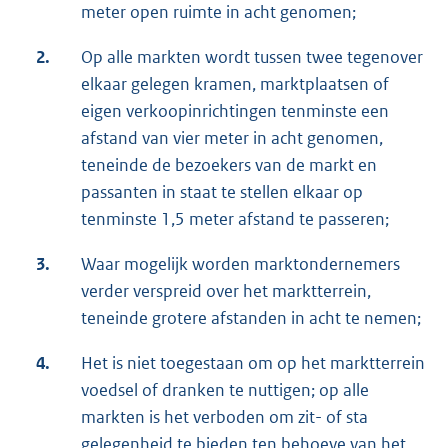
meter open ruimte in acht genomen;
2.
Op alle markten wordt tussen twee tegenover
elkaar gelegen kramen, marktplaatsen of
eigen verkoopinrichtingen tenminste een
afstand van vier meter in acht genomen,
teneinde de bezoekers van de markt en
passanten in staat te stellen elkaar op
tenminste 1,5 meter afstand te passeren;
3.
Waar mogelijk worden marktondernemers
verder verspreid over het marktterrein,
teneinde grotere afstanden in acht te nemen;
4.
Het is niet toegestaan om op het marktterrein
voedsel of dranken te nuttigen; op alle
markten is het verboden om zit- of sta
gelegenheid te bieden ten behoeve van het