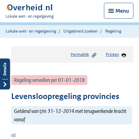
Menu
U
Lokale wet- en regelgeving
bent
hier:
Lokale wet- en regelgeving
Uitgebreid zoeken
Regeling
Permalink
Printen
Regeling vervallen per 01-01-2018
Levensloopregeling provincies
Geldend van t/m 31-12-2014 met terugwerkende kracht
vanaf
nl