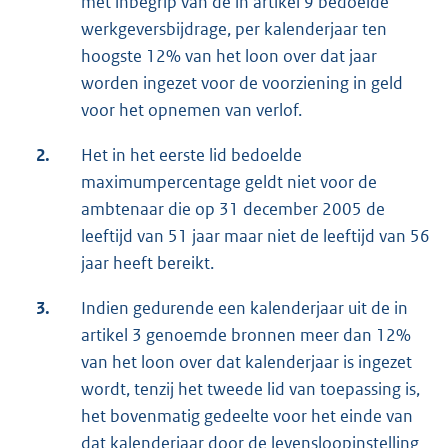
met inbegrip van de in artikel 9 bedoelde
werkgeversbijdrage, per kalenderjaar ten
hoogste 12% van het loon over dat jaar
worden ingezet voor de voorziening in geld
voor het opnemen van verlof.
2.
Het in het eerste lid bedoelde
maximumpercentage geldt niet voor de
ambtenaar die op 31 december 2005 de
leeftijd van 51 jaar maar niet de leeftijd van 56
jaar heeft bereikt.
3.
Indien gedurende een kalenderjaar uit de in
artikel 3 genoemde bronnen meer dan 12%
van het loon over dat kalenderjaar is ingezet
wordt, tenzij het tweede lid van toepassing is,
het bovenmatig gedeelte voor het einde van
dat kalenderjaar door de levensloopinstelling