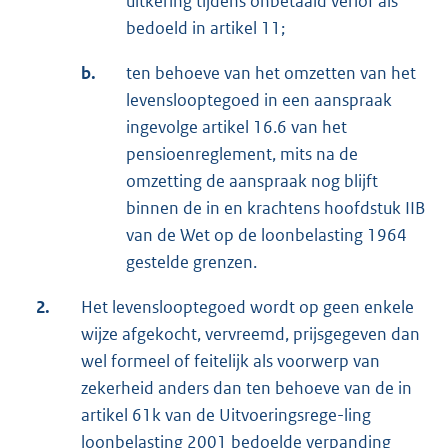
uitkering tijdens onbetaald verlof als
bedoeld in artikel 11;
b.
ten behoeve van het omzetten van het
levenslooptegoed in een aanspraak
ingevolge artikel 16.6 van het
pensioenreglement, mits na de
omzetting de aanspraak nog blijft
binnen de in en krachtens hoofdstuk IIB
van de Wet op de loonbelasting 1964
gestelde grenzen.
2.
Het levenslooptegoed wordt op geen enkele
wijze afgekocht, vervreemd, prijsgegeven dan
wel formeel of feitelijk als voorwerp van
zekerheid anders dan ten behoeve van de in
artikel 61k van de Uitvoeringsrege-ling
loonbelasting 2001 bedoelde verpanding