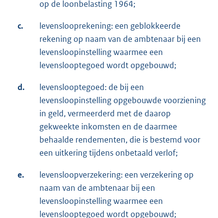
op de loonbelasting 1964;
c.
levenslooprekening: een geblokkeerde
rekening op naam van de ambtenaar bij een
levensloopinstelling waarmee een
levenslooptegoed wordt opgebouwd;
d.
levenslooptegoed: de bij een
levensloopinstelling opgebouwde voorziening
in geld, vermeerderd met de daarop
gekweekte inkomsten en de daarmee
behaalde rendementen, die is bestemd voor
een uitkering tijdens onbetaald verlof;
e.
levensloopverzekering: een verzekering op
naam van de ambtenaar bij een
levensloopinstelling waarmee een
levenslooptegoed wordt opgebouwd;