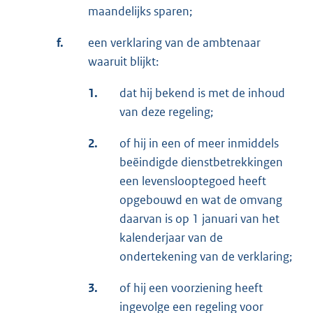
maandelijks sparen;
f.
een verklaring van de ambtenaar
waaruit blijkt:
1.
dat hij bekend is met de inhoud
van deze regeling;
2.
of hij in een of meer inmiddels
beëindigde dienstbetrekkingen
een levenslooptegoed heeft
opgebouwd en wat de omvang
daarvan is op 1 januari van het
kalenderjaar van de
ondertekening van de verklaring;
3.
of hij een voorziening heeft
ingevolge een regeling voor