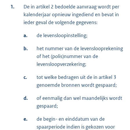
1.
De in artikel 2 bedoelde aanvraag wordt per
kalenderjaar opnieuw ingediend en bevat in
ieder geval de volgende gegevens:
a.
de levensloopinstelling;
b.
het nummer van de levenslooprekening
of het (polis)nummer van de
levensloopverzekering;
c.
tot welke bedragen uit de in artikel 3
genoemde bronnen wordt gespaard;
d.
of eenmalig dan wel maandelijks wordt
gespaard;
e.
de begin- en einddatum van de
spaarperiode indien is gekozen voor