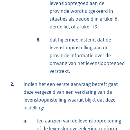
levenslooptegoed aan de
provincie wordt uitgekeerd in
situaties als bedoeld in artikel 6,
derde lid, of artikel 19;
6.
dat hij ermee instemt dat de
levensloopinstelling aan de
provincie informatie over de
omvang van het levenslooptegoed
verstrekt.
2.
Indien het een eerste aanvraag betreft gaat
deze vergezeld van een verklaring van de
levensloopinstelling waaruit blijkt dat deze
instelling:
a.
ten aanzien van de levenslooprekening
of de levensloopverzekering conform