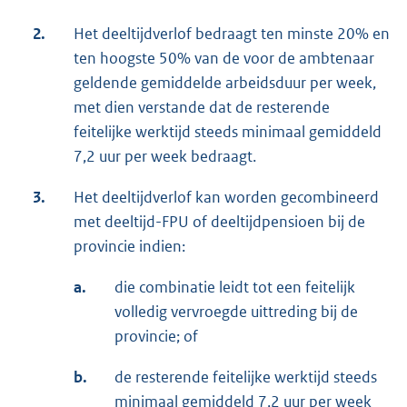
2.
Het deeltijdverlof bedraagt ten minste 20% en
ten hoogste 50% van de voor de ambtenaar
geldende gemiddelde arbeidsduur per week,
met dien verstande dat de resterende
feitelijke werktijd steeds minimaal gemiddeld
7,2 uur per week bedraagt.
3.
Het deeltijdverlof kan worden gecombineerd
met deeltijd-FPU of deeltijdpensioen bij de
provincie indien:
a.
die combinatie leidt tot een feitelijk
volledig vervroegde uittreding bij de
provincie; of
b.
de resterende feitelijke werktijd steeds
minimaal gemiddeld 7,2 uur per week