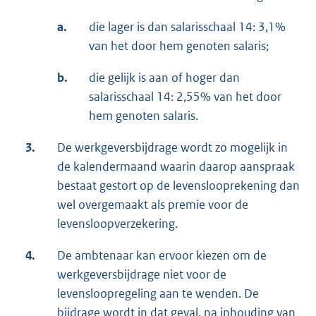
a.
die lager is dan salarisschaal 14: 3,1%
van het door hem genoten salaris;
b.
die gelijk is aan of hoger dan
salarisschaal 14: 2,55% van het door
hem genoten salaris.
3.
De werkgeversbijdrage wordt zo mogelijk in
de kalendermaand waarin daarop aanspraak
bestaat gestort op de levenslooprekening dan
wel overgemaakt als premie voor de
levensloopverzekering.
4.
De ambtenaar kan ervoor kiezen om de
werkgeversbijdrage niet voor de
levensloopregeling aan te wenden. De
bijdrage wordt in dat geval, na inhouding van