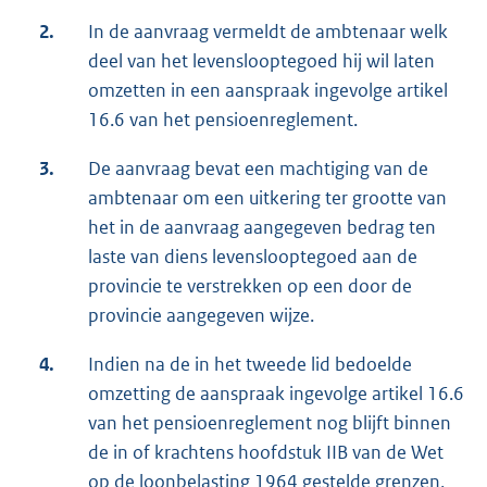
2.
In de aanvraag vermeldt de ambtenaar welk
deel van het levenslooptegoed hij wil laten
omzetten in een aanspraak ingevolge artikel
16.6 van het pensioenreglement.
3.
De aanvraag bevat een machtiging van de
ambtenaar om een uitkering ter grootte van
het in de aanvraag aangegeven bedrag ten
laste van diens levenslooptegoed aan de
provincie te verstrekken op een door de
provincie aangegeven wijze.
4.
Indien na de in het tweede lid bedoelde
omzetting de aanspraak ingevolge artikel 16.6
van het pensioenreglement nog blijft binnen
de in of krachtens hoofdstuk IIB van de Wet
op de loonbelasting 1964 gestelde grenzen,