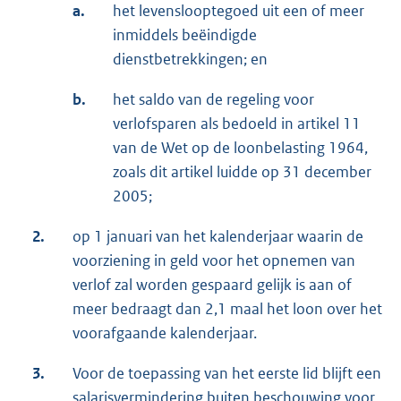
a.
het levenslooptegoed uit een of meer
inmiddels beëindigde
dienstbetrekkingen; en
b.
het saldo van de regeling voor
verlofsparen als bedoeld in artikel 11
van de Wet op de loonbelasting 1964,
zoals dit artikel luidde op 31 december
2005;
2.
op 1 januari van het kalenderjaar waarin de
voorziening in geld voor het opnemen van
verlof zal worden gespaard gelijk is aan of
meer bedraagt dan 2,1 maal het loon over het
voorafgaande kalenderjaar.
3.
Voor de toepassing van het eerste lid blijft een
salarisvermindering buiten beschouwing voor