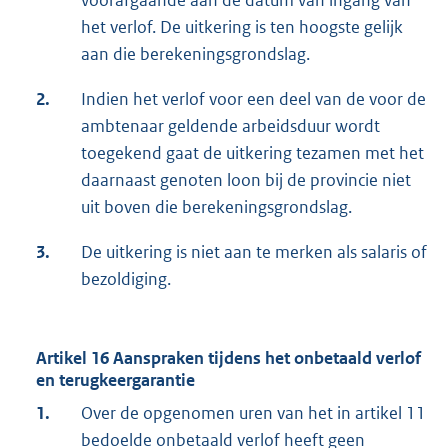
voorafgaande aan de datum van ingang van
het verlof. De uitkering is ten hoogste gelijk
aan die berekeningsgrondslag.
2.
Indien het verlof voor een deel van de voor de
ambtenaar geldende arbeidsduur wordt
toegekend gaat de uitkering tezamen met het
daarnaast genoten loon bij de provincie niet
uit boven die berekeningsgrondslag.
3.
De uitkering is niet aan te merken als salaris of
bezoldiging.
Artikel 16 Aanspraken tijdens het onbetaald verlof
en terugkeergarantie
1.
Over de opgenomen uren van het in artikel 11
bedoelde onbetaald verlof heeft geen