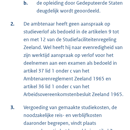
b.
de opleiding door Gedeputeerde Staten
deugdelijk wordt geoordeeld.
2.
De ambtenaar heeft geen aanspraak op
studieverlof als bedoeld in de artikelen 9 tot
en met 12 van de Studiefaciliteitenregeling
Zeeland. Wel heeft hij naar evenredigheid van
zijn werktijd aanspraak op verlof voor het
deelnemen aan een examen als bedoeld in
artikel 37 lid 1 onder c van het
Ambtenarenreglement Zeeland 1965 en
artikel 36 lid 1 onder c van het
Arbeidsovereenkomstenbesluit Zeeland 1965.
3.
Vergoeding van gemaakte studiekosten, de
noodzakelijke reis- en verblijfkosten
daaronder begrepen, vindt plaats