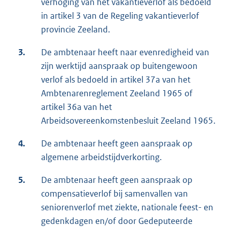
verhoging van het vakantieverlof als bedoeld
in artikel 3 van de Regeling vakantieverlof
provincie Zeeland.
3.
De ambtenaar heeft naar evenredigheid van
zijn werktijd aanspraak op buitengewoon
verlof als bedoeld in artikel 37a van het
Ambtenarenreglement Zeeland 1965 of
artikel 36a van het
Arbeidsovereenkomstenbesluit Zeeland 1965.
4.
De ambtenaar heeft geen aanspraak op
algemene arbeidstijdverkorting.
5.
De ambtenaar heeft geen aanspraak op
compensatieverlof bij samenvallen van
seniorenverlof met ziekte, nationale feest- en
gedenkdagen en/of door Gedeputeerde