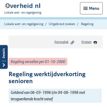
Menu
U
Lokale wet- en regelgeving
bent
hier:
Lokale wet- en regelgeving
Uitgebreid zoeken
Regeling
Permalink
Printen
Regeling vervallen per 01-10-2000
Regeling werktijdverkorting
senioren
Geldend van 06-03-1996 t/m 04-08-1998 met
terugwerkende kracht vanaf