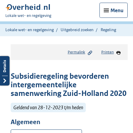
Menu
U
Lokale wet- en regelgeving
bent
hier:
Lokale wet- en regelgeving
Uitgebreid zoeken
Regeling
Permalink
Printen
Subsidieregeling bevorderen
intergemeentelijke
samenwerking Zuid-Holland 2020
Geldend van 28-12-2023 t/m heden
Algemeen