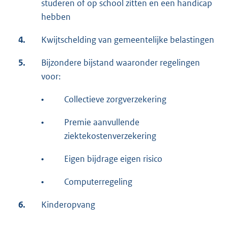
studeren of op school zitten en een handicap
hebben
4.
Kwijtschelding van gemeentelijke belastingen
5.
Bijzondere bijstand waaronder regelingen
voor:
•
Collectieve zorgverzekering
•
Premie aanvullende
ziektekostenverzekering
•
Eigen bijdrage eigen risico
•
Computerregeling
6.
Kinderopvang