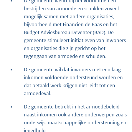
•
De gemeente werkt bij het voorkomen en
bestrijden van armoede en schulden zoveel
mogelijk samen met andere organisaties,
bijvoorbeeld met Financiën de Baas en het
Budget Adviesbureau Deventer (BAD). De
gemeente stimuleert initiatieven van inwoners
en organisaties die zijn gericht op het
tegengaan van armoede en schulden.
•
De gemeente wil dat inwoners met een laag
inkomen voldoende ondersteund worden en
dat betaald werk krijgen niet leidt tot een
armoedeval.
•
De gemeente betrekt in het armoedebeleid
naast inkomen ook andere onderwerpen zoals
onderwijs, maatschappelijke ondersteuning en
jeugdhulp.