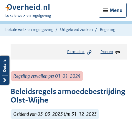
Menu
U
Lokale wet- en regelgeving
bent
hier:
Lokale wet- en regelgeving
Uitgebreid zoeken
Regeling
Permalink
Printen
Regeling vervallen per 01-01-2024
Beleidsregels armoedebestrijding
Olst-Wijhe
Geldend van 03-03-2023 t/m 31-12-2023