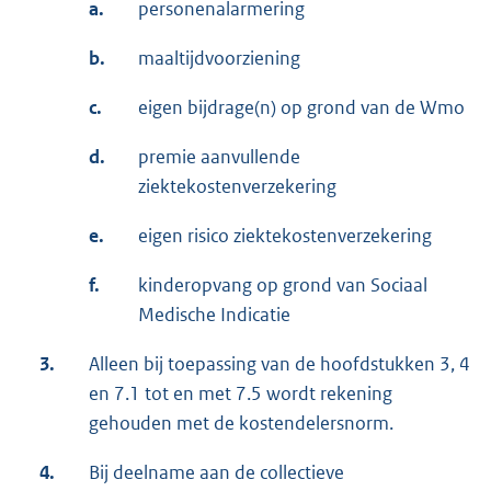
a.
personenalarmering
b.
maaltijdvoorziening
c.
eigen bijdrage(n) op grond van de Wmo
d.
premie aanvullende
ziektekostenverzekering
e.
eigen risico ziektekostenverzekering
f.
kinderopvang op grond van Sociaal
Medische Indicatie
3.
Alleen bij toepassing van de hoofdstukken 3, 4
en 7.1 tot en met 7.5 wordt rekening
gehouden met de kostendelersnorm.
4.
Bij deelname aan de collectieve