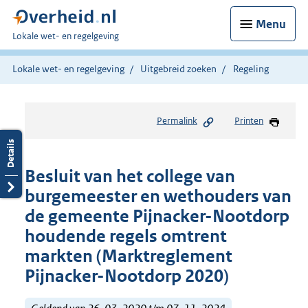
Menu
U
Lokale wet- en regelgeving
bent
hier:
Lokale wet- en regelgeving
Uitgebreid zoeken
Regeling
Permalink
Printen
Besluit van het college van
burgemeester en wethouders van
de gemeente Pijnacker-Nootdorp
houdende regels omtrent
markten (Marktreglement
Pijnacker-Nootdorp 2020)