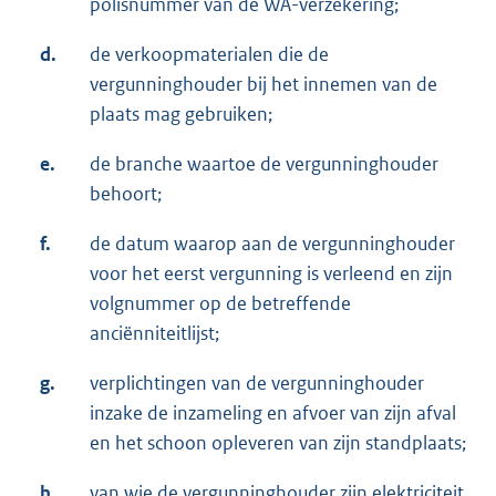
polisnummer van de WA-verzekering;
d.
de verkoopmaterialen die de
vergunninghouder bij het innemen van de
plaats mag gebruiken;
e.
de branche waartoe de vergunninghouder
behoort;
f.
de datum waarop aan de vergunninghouder
voor het eerst vergunning is verleend en zijn
volgnummer op de betreffende
anciënniteitlijst;
g.
verplichtingen van de vergunninghouder
inzake de inzameling en afvoer van zijn afval
en het schoon opleveren van zijn standplaats;
h.
van wie de vergunninghouder zijn elektriciteit