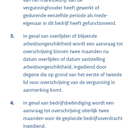
van het marktbedrijf van de
vergunninghouder heeft gewerkt of
gedurende eenzelfde periode als mede-
eigenaar in dit bedrijf heeft gefunctioneerd.
3.
In geval van overlijden of blijvende
arbeidsongeschiktheid wordt een aanvraag tot
overschrijving binnen twee maanden na
datum overlijden of datum vaststelling
arbeidsongeschiktheid, ingediend door
degene die op grond van het eerste of tweede
lid voor overschrijving van de vergunning in
aanmerking komt.
4.
In geval van bedrijfsbeëindiging wordt een
aanvraag tot overschrijving uiterlijk twee
maanden voor de geplande bedrijfsoverdracht
ingediend.