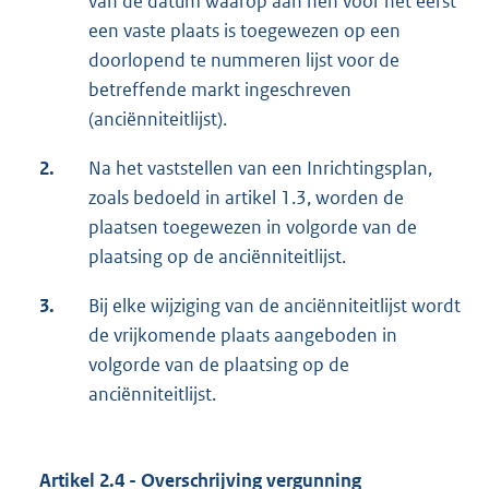
van de datum waarop aan hen voor het eerst
een vaste plaats is toegewezen op een
doorlopend te nummeren lijst voor de
betreffende markt ingeschreven
(anciënniteitlijst).
2.
Na het vaststellen van een Inrichtingsplan,
zoals bedoeld in artikel 1.3, worden de
plaatsen toegewezen in volgorde van de
plaatsing op de anciënniteitlijst.
3.
Bij elke wijziging van de anciënniteitlijst wordt
de vrijkomende plaats aangeboden in
volgorde van de plaatsing op de
anciënniteitlijst.
Artikel 2.4 - Overschrijving vergunning