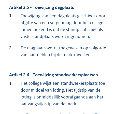
Artikel 2.5 - Toewijzing dagplaats
1.
Toewijzing van een dagplaats geschiedt door
afgifte van een vergunning door het college
indien bekend is dat de standplaats niet als
vaste standplaats wordt ingenomen.
2.
De dagplaats wordt toegewezen op volgorde
van aanmelden bij de marktmeester.
Artikel 2.6 - Toewijzing standwerkersplaatsen
1.
Het college wijst een standwerkersplaats toe
door middel van loting. Het tijdstip van de
loting is onmiddellijk voorafgaande aan het
aanvangstijdstip van de markt.