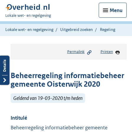
Menu
U
Lokale wet- en regelgeving
bent
hier:
Lokale wet- en regelgeving
Uitgebreid zoeken
Regeling
Permalink
Printen
Beheerregeling informatiebeheer
gemeente Oisterwijk 2020
Geldend van 19-03-2020 t/m heden
Intitulé
Beheerregeling informatiebeheer gemeente