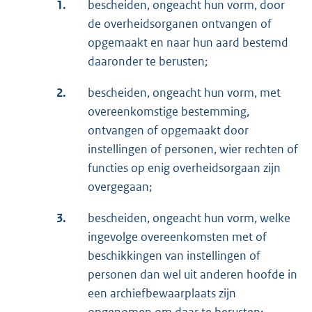
1.
bescheiden, ongeacht hun vorm, door
de overheidsorganen ontvangen of
opgemaakt en naar hun aard bestemd
daaronder te berusten;
2.
bescheiden, ongeacht hun vorm, met
overeenkomstige bestemming,
ontvangen of opgemaakt door
instellingen of personen, wier rechten of
functies op enig overheidsorgaan zijn
overgegaan;
3.
bescheiden, ongeacht hun vorm, welke
ingevolge overeenkomsten met of
beschikkingen van instellingen of
personen dan wel uit anderen hoofde in
een archiefbewaarplaats zijn
opgenomen om daar te berusten;