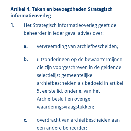
Artikel 4. Taken en bevoegdheden Strategisch
informatieoverleg
1.
Het Strategisch informatieoverleg geeft de
beheerder in ieder geval advies over:
a.
vervreemding van archiefbescheiden;
b.
uitzonderingen op de bewaartermijnen
die zijn voorgeschreven in de geldende
selectielijst gemeentelijke
archiefbescheiden als bedoeld in artikel
5, eerste lid, onder e, van het
Archiefbesluit en overige
waarderingsvraagstukken;
c.
overdracht van archiefbescheiden aan
een andere beheerder;