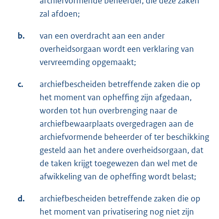
archiefvormende beheerder, die deze zaken
zal afdoen;
b.
van een overdracht aan een ander
overheidsorgaan wordt een verklaring van
vervreemding opgemaakt;
c.
archiefbescheiden betreffende zaken die op
het moment van opheffing zijn afgedaan,
worden tot hun overbrenging naar de
archiefbewaarplaats overgedragen aan de
archiefvormende beheerder of ter beschikking
gesteld aan het andere overheidsorgaan, dat
de taken krijgt toegewezen dan wel met de
afwikkeling van de opheffing wordt belast;
d.
archiefbescheiden betreffende zaken die op
het moment van privatisering nog niet zijn