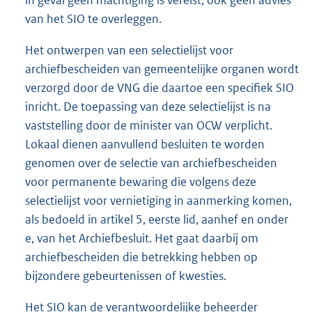
in geval geen machtiging is vereist, ook geen advies
van het SIO te overleggen.
Het ontwerpen van een selectielijst voor
archiefbescheiden van gemeentelijke organen wordt
verzorgd door de VNG die daartoe een specifiek SIO
inricht. De toepassing van deze selectielijst is na
vaststelling door de minister van OCW verplicht.
Lokaal dienen aanvullend besluiten te worden
genomen over de selectie van archiefbescheiden
voor permanente bewaring die volgens deze
selectielijst voor vernietiging in aanmerking komen,
als bedoeld in artikel 5, eerste lid, aanhef en onder
e, van het Archiefbesluit. Het gaat daarbij om
archiefbescheiden die betrekking hebben op
bijzondere gebeurtenissen of kwesties.
Het SIO kan de verantwoordelijke beheerder