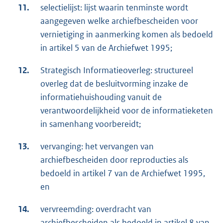
11.
selectielijst: lijst waarin tenminste wordt
aangegeven welke archiefbescheiden voor
vernietiging in aanmerking komen als bedoeld
in artikel 5 van de Archiefwet 1995;
12.
Strategisch Informatieoverleg: structureel
overleg dat de besluitvorming inzake de
informatiehuishouding vanuit de
verantwoordelijkheid voor de informatieketen
in samenhang voorbereidt;
13.
vervanging: het vervangen van
archiefbescheiden door reproducties als
bedoeld in artikel 7 van de Archiefwet 1995,
en
14.
vervreemding: overdracht van
archiefbescheiden als bedoeld in artikel 8 van