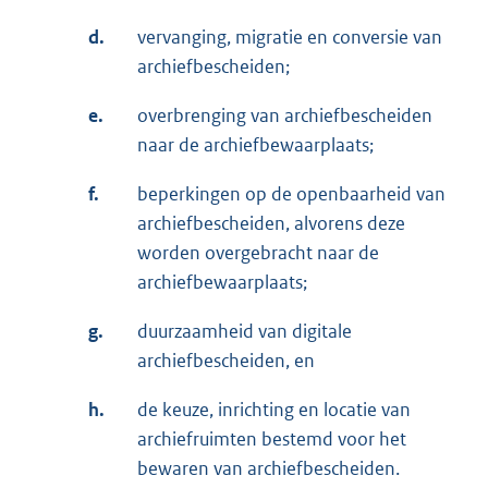
d.
vervanging, migratie en conversie van
archiefbescheiden;
e.
overbrenging van archiefbescheiden
naar de archiefbewaarplaats;
f.
beperkingen op de openbaarheid van
archiefbescheiden, alvorens deze
worden overgebracht naar de
archiefbewaarplaats;
g.
duurzaamheid van digitale
archiefbescheiden, en
h.
de keuze, inrichting en locatie van
archiefruimten bestemd voor het
bewaren van archiefbescheiden.