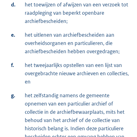
d.
het toewijzen of afwijzen van een verzoek tot
raadpleging van beperkt openbare
archiefbescheiden;
e.
het uitlenen van archiefbescheiden aan
overheidsorganen en particulieren, die
archiefbescheiden hebben overgedragen;
f.
het tweejaarlijks opstellen van een lijst van
overgebrachte nieuwe archieven en collecties,
en
g.
het zelfstandig namens de gemeente
opnemen van een particulier archief of
collectie in de archiefbewaarplaats, mits het
behoud van het archief of de collectie van
historisch belang is. Indien deze particuliere
bescheiden echter een omvang hebben van