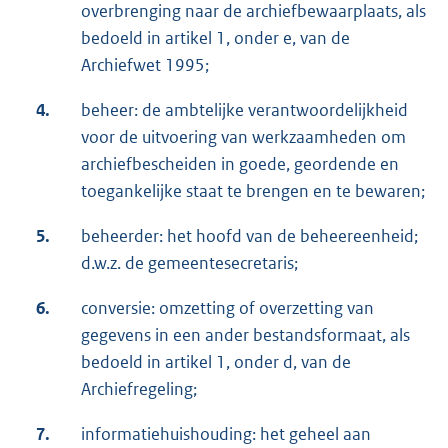
overbrenging naar de archiefbewaarplaats, als
bedoeld in artikel 1, onder e, van de
Archiefwet 1995;
4.
beheer: de ambtelijke verantwoordelijkheid
voor de uitvoering van werkzaamheden om
archiefbescheiden in goede, geordende en
toegankelijke staat te brengen en te bewaren;
5.
beheerder: het hoofd van de beheereenheid;
d.w.z. de gemeentesecretaris;
6.
conversie: omzetting of overzetting van
gegevens in een ander bestandsformaat, als
bedoeld in artikel 1, onder d, van de
Archiefregeling;
7.
informatiehuishouding: het geheel aan