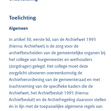
Toelichting
Algemeen
In artikel 30, eerste lid, van de Archiefwet 1995
(hierna: Archiefwet) is de zorg voor de
archiefbescheiden van de gemeentelijke organen bij
het college van burgemeester en wethouders
(zorgdrager) gelegd. Het college moet deze
zorgplicht uitvoeren overeenkomstig de
Archiefverordening van de gemeenteraad en met
inachtneming van de specifieke kaders die de
Archiefwet, het Archiefbesluit 1995 (hierna:
Archiefbesluit) en de Archiefregeling daarvoor stellen
én in lijn met de toepasselijke algemene regels van