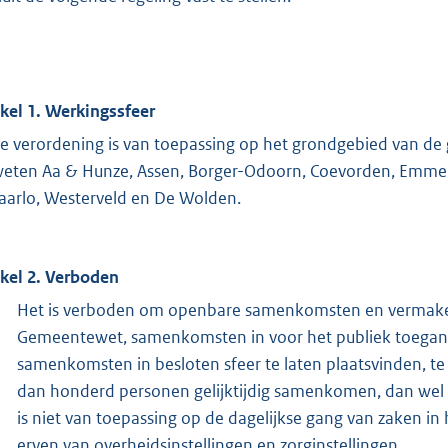
ikel 1. Werkingssfeer
e verordening is van toepassing op het grondgebied van de
weten Aa & Hunze, Assen, Borger-Odoorn, Coevorden, Emm
aarlo, Westerveld en De Wolden.
ikel 2. Verboden
Het is verboden om openbare samenkomsten en vermakeli
Gemeentewet, samenkomsten in voor het publiek toegan
samenkomsten in besloten sfeer te laten plaatsvinden, te
dan honderd personen gelijktijdig samenkomen, dan wel
is niet van toepassing op de dagelijkse gang van zaken 
erven van overheidsinstellingen en zorginstellingen.