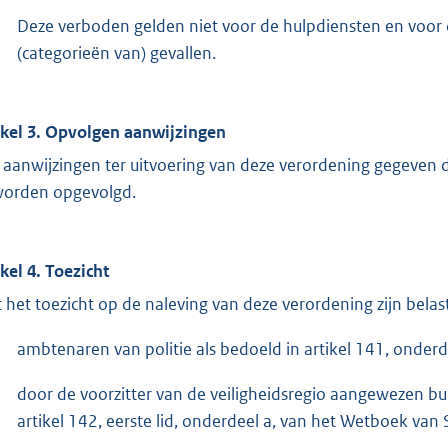
Deze verboden gelden niet voor de hulpdiensten en voor 
(categorieën van) gevallen.
ikel 3. Opvolgen aanwijzingen
e aanwijzingen ter uitvoering van deze verordening gegeve
worden opgevolgd.
ikel 4. Toezicht
 het toezicht op de naleving van deze verordening zijn belast
ambtenaren van politie als bedoeld in artikel 141, onder
door de voorzitter van de veiligheidsregio aangewezen 
artikel 142, eerste lid, onderdeel a, van het Wetboek van 