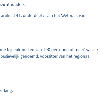
ezichthouders;
n artikel 141, onderdeel c, van het Wetboek van
ende bijeenkomsten van 100 personen of meer’ van 13
busievelijk genoemd: voorzitter van het regionaal
erking.