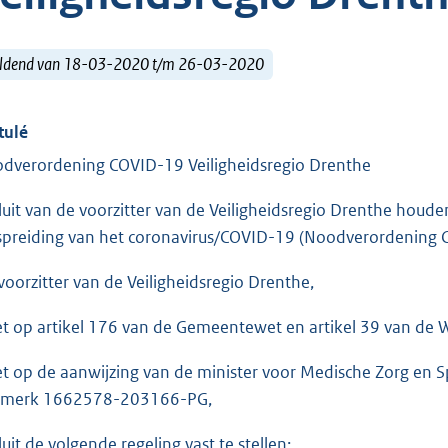
ldend van 18-03-2020 t/m 26-03-2020
tulé
dverordening COVID-19 Veiligheidsregio Drenthe
luit van de voorzitter van de Veiligheidsregio Drenthe houd
spreiding van het coronavirus/COVID-19 (Noodverordening C
voorzitter van de Veiligheidsregio Drenthe,
et op artikel 176 van de Gemeentewet en artikel 39 van de We
et op de aanwijzing van de minister voor Medische Zorg en Sp
merk 1662578-203166-PG,
luit de volgende regeling vast te stellen: