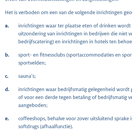
Het is verboden om een van de volgende inrichtingen ge
a.
inrichtingen waar ter plaatse eten of drinken word
uitzondering van inrichtingen in bedrijven die niet v
bedrijfscatering) en inrichtingen in hotels ten beho
b.
sport- en fitnessclubs (sportaccommodaties en spo
sportvelden;
c.
sauna’s;
d.
inrichtingen waar bedrijfsmatig gelegenheid wordt 
of voor een derde tegen betaling of bedrijfsmatig 
aangeboden;
e.
coffeeshops, behalve voor zover uitsluitend sprake i
softdrugs (afhaalfunctie).