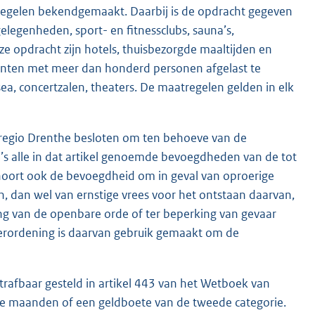
egelen bekendgemaakt. Daarbij is de opdracht gegeven
egenheden, sport- en fitnessclubs, sauna’s,
ze opdracht zijn hotels, thuisbezorgde maaltijden en
menten met meer dan honderd personen afgelast te
ea, concertzalen, theaters. De maatregelen gelden in elk
idsregio Drenthe besloten om ten behoeve van de
io’s alle in dat artikel genoemde bevoegdheden van de tot
oort ook de bevoegdheid om in geval van oproerige
 dan wel van ernstige vrees voor het ontstaan daarvan,
ng van de openbare orde of ter beperking van gevaar
dverordening is daarvan gebruik gemaakt om de
strafbaar gesteld in artikel 443 van het Wetboek van
drie maanden of een geldboete van de tweede categorie.