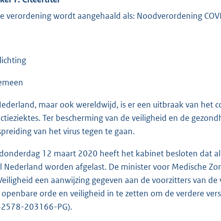
e verordening wordt aangehaald als: Noodverordening COVI
lichting
gemeen
Nederland, maar ook wereldwijd, is er een uitbraak van het 
ectieziektes. Ter bescherming van de veiligheid en de gez
spreiding van het virus tegen te gaan.
donderdag 12 maart 2020 heeft het kabinet besloten dat 
l Nederland worden afgelast. De minister voor Medische Zor
Veiligheid een aanwijzing gegeven aan de voorzitters van de
 openbare orde en veiligheid in te zetten om de verdere ve
2578-203166-PG).