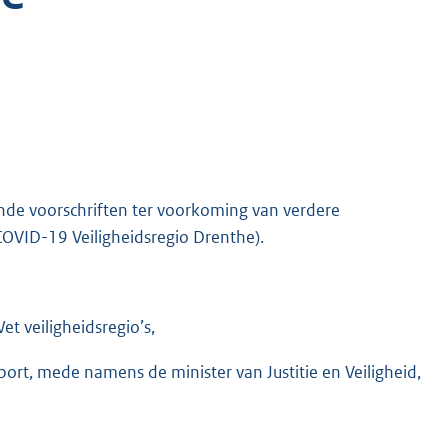
ende voorschriften ter voorkoming van verdere
OVID-19 Veiligheidsregio Drenthe).
t veiligheidsregio’s,
ort, mede namens de minister van Justitie en Veiligheid,