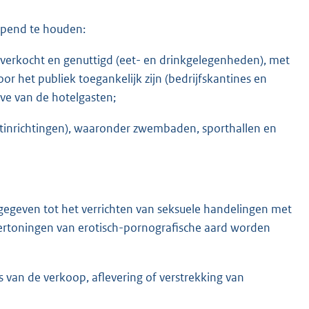
opend te houden:
t verkocht en genuttigd (eet- en drinkgelegenheden), met
oor het publiek toegankelijk zijn (bedrijfskantines en
eve van de hotelgasten;
rtinrichtingen), waaronder zwembaden, sporthallen en
gegeven tot het verrichten van seksuele handelingen met
vertoningen van erotisch-pornografische aard worden
s van de verkoop, aflevering of verstrekking van