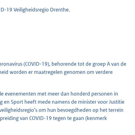
D-19 Veiligheidsregio Drenthe.
coronavirus (COVID-19), behorende tot de groep A van de
ondheid worden er maatregelen genomen om verdere
alle evenementen met meer dan honderd personen in
g en Sport heeft mede namens de minister voor Justitie
 veiligheidsregio’s om hun bevoegdheden op het terrein
rspreiding van COVID-19 tegen te gaan (kenmerk