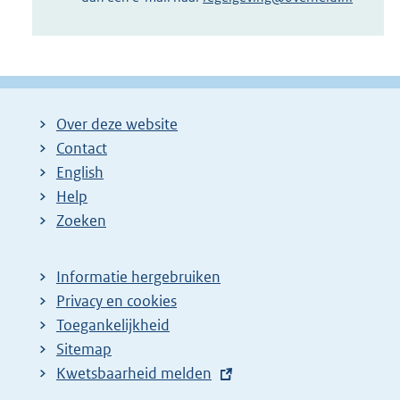
Over deze website
Contact
English
Help
Zoeken
Informatie hergebruiken
Privacy en cookies
Toegankelijkheid
Sitemap
E
Kwetsbaarheid melden
x