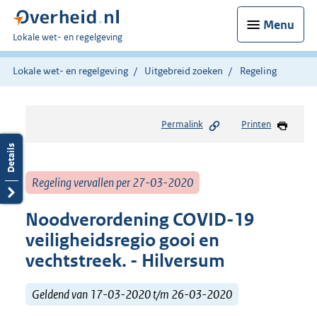
Menu
U
Lokale wet- en regelgeving
bent
hier:
Lokale wet- en regelgeving
Uitgebreid zoeken
Regeling
Permalink
Printen
Regeling vervallen per 27-03-2020
Noodverordening COVID-19
veiligheidsregio gooi en
vechtstreek. - Hilversum
Geldend van 17-03-2020 t/m 26-03-2020