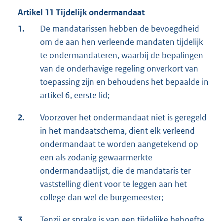
Artikel 11 Tijdelijk ondermandaat
1.
De mandatarissen hebben de bevoegdheid
om de aan hen verleende mandaten tijdelijk
te ondermandateren, waarbij de bepalingen
van de onderhavige regeling onverkort van
toepassing zijn en behoudens het bepaalde in
artikel 6, eerste lid;
2.
Voorzover het ondermandaat niet is geregeld
in het mandaatschema, dient elk verleend
ondermandaat te worden aangetekend op
een als zodanig gewaarmerkte
ondermandaatlijst, die de mandataris ter
vaststelling dient voor te leggen aan het
college dan wel de burgemeester;
3.
Tenzij er sprake is van een tijdelijke behoefte