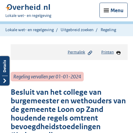
Menu
U
Lokale wet- en regelgeving
bent
hier:
Lokale wet- en regelgeving
Uitgebreid zoeken
Regeling
Permalink
Printen
Regeling vervallen per 01-01-2024
Besluit van het college van
burgemeester en wethouders van
de gemeente Loon op Zand
houdende regels omtrent
bevoegdheidstoedelingen