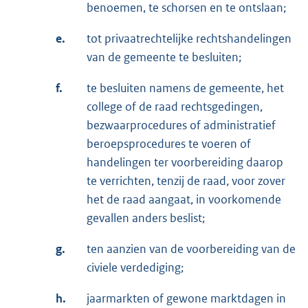
benoemen, te schorsen en te ontslaan;
e.
tot privaatrechtelijke rechtshandelingen
van de gemeente te besluiten;
f.
te besluiten namens de gemeente, het
college of de raad rechtsgedingen,
bezwaarprocedures of administratief
beroepsprocedures te voeren of
handelingen ter voorbereiding daarop
te verrichten, tenzij de raad, voor zover
het de raad aangaat, in voorkomende
gevallen anders beslist;
g.
ten aanzien van de voorbereiding van de
civiele verdediging;
h.
jaarmarkten of gewone marktdagen in