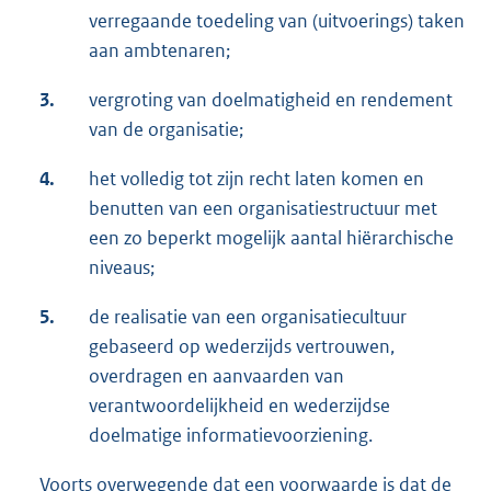
verregaande toedeling van (uitvoerings) taken
aan ambtenaren;
3.
vergroting van doelmatigheid en rendement
van de organisatie;
4.
het volledig tot zijn recht laten komen en
benutten van een organisatiestructuur met
een zo beperkt mogelijk aantal hiërarchische
niveaus;
5.
de realisatie van een organisatiecultuur
gebaseerd op wederzijds vertrouwen,
overdragen en aanvaarden van
verantwoordelijkheid en wederzijdse
doelmatige informatievoorziening.
Voorts overwegende dat een voorwaarde is dat de