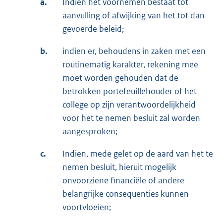
a.
Indien het voornemen bestaat tot
aanvulling of afwijking van het tot dan
gevoerde beleid;
b.
indien er, behoudens in zaken met een
routinematig karakter, rekening mee
moet worden gehouden dat de
betrokken portefeuillehouder of het
college op zijn verantwoordelijkheid
voor het te nemen besluit zal worden
aangesproken;
c.
Indien, mede gelet op de aard van het te
nemen besluit, hieruit mogelijk
onvoorziene financiële of andere
belangrijke consequenties kunnen
voortvloeien;