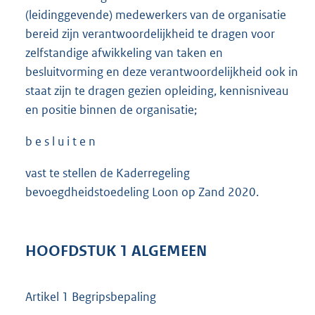
(leidinggevende) medewerkers van de organisatie
bereid zijn verantwoordelijkheid te dragen voor
zelfstandige afwikkeling van taken en
besluitvorming en deze verantwoordelijkheid ook in
staat zijn te dragen gezien opleiding, kennisniveau
en positie binnen de organisatie;
b e s l u i t e n
vast te stellen de Kaderregeling
bevoegdheidstoedeling Loon op Zand 2020.
HOOFDSTUK 1 ALGEMEEN
Artikel 1 Begripsbepaling