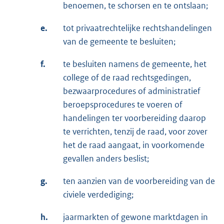
benoemen, te schorsen en te ontslaan;
e.
tot privaatrechtelijke rechtshandelingen
van de gemeente te besluiten;
f.
te besluiten namens de gemeente, het
college of de raad rechtsgedingen,
bezwaarprocedures of administratief
beroepsprocedures te voeren of
handelingen ter voorbereiding daarop
te verrichten, tenzij de raad, voor zover
het de raad aangaat, in voorkomende
gevallen anders beslist;
g.
ten aanzien van de voorbereiding van de
civiele verdediging;
h.
jaarmarkten of gewone marktdagen in