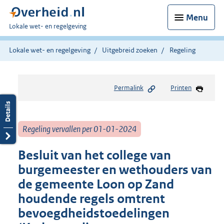
Menu
U
Lokale wet- en regelgeving
bent
hier:
Lokale wet- en regelgeving
Uitgebreid zoeken
Regeling
Permalink
Printen
Regeling vervallen per 01-01-2024
Besluit van het college van
burgemeester en wethouders van
de gemeente Loon op Zand
houdende regels omtrent
bevoegdheidstoedelingen