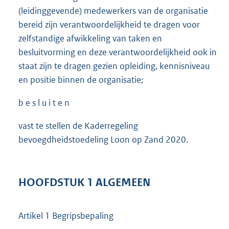
(leidinggevende) medewerkers van de organisatie
bereid zijn verantwoordelijkheid te dragen voor
zelfstandige afwikkeling van taken en
besluitvorming en deze verantwoordelijkheid ook in
staat zijn te dragen gezien opleiding, kennisniveau
en positie binnen de organisatie;
b e s l u i t e n
vast te stellen de Kaderregeling
bevoegdheidstoedeling Loon op Zand 2020.
HOOFDSTUK 1 ALGEMEEN
Artikel 1 Begripsbepaling