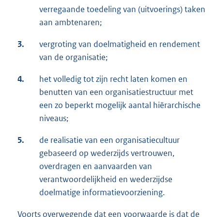
verregaande toedeling van (uitvoerings) taken
aan ambtenaren;
3.
vergroting van doelmatigheid en rendement
van de organisatie;
4.
het volledig tot zijn recht laten komen en
benutten van een organisatiestructuur met
een zo beperkt mogelijk aantal hiërarchische
niveaus;
5.
de realisatie van een organisatiecultuur
gebaseerd op wederzijds vertrouwen,
overdragen en aanvaarden van
verantwoordelijkheid en wederzijdse
doelmatige informatievoorziening.
Voorts overwegende dat een voorwaarde is dat de