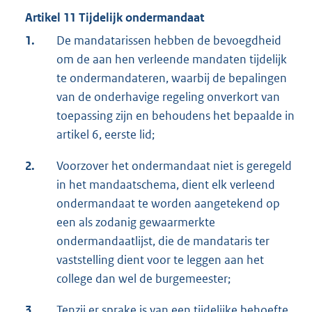
Artikel 11 Tijdelijk ondermandaat
1.
De mandatarissen hebben de bevoegdheid
om de aan hen verleende mandaten tijdelijk
te ondermandateren, waarbij de bepalingen
van de onderhavige regeling onverkort van
toepassing zijn en behoudens het bepaalde in
artikel 6, eerste lid;
2.
Voorzover het ondermandaat niet is geregeld
in het mandaatschema, dient elk verleend
ondermandaat te worden aangetekend op
een als zodanig gewaarmerkte
ondermandaatlijst, die de mandataris ter
vaststelling dient voor te leggen aan het
college dan wel de burgemeester;
3.
Tenzij er sprake is van een tijdelijke behoefte