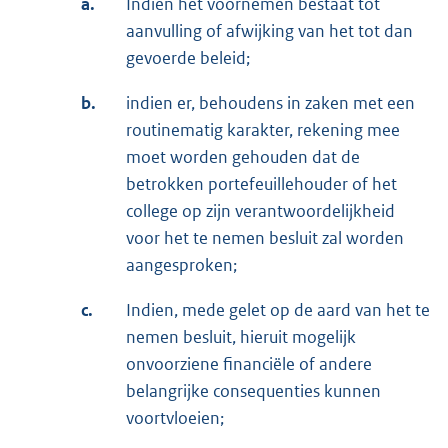
a.
Indien het voornemen bestaat tot
aanvulling of afwijking van het tot dan
gevoerde beleid;
b.
indien er, behoudens in zaken met een
routinematig karakter, rekening mee
moet worden gehouden dat de
betrokken portefeuillehouder of het
college op zijn verantwoordelijkheid
voor het te nemen besluit zal worden
aangesproken;
c.
Indien, mede gelet op de aard van het te
nemen besluit, hieruit mogelijk
onvoorziene financiële of andere
belangrijke consequenties kunnen
voortvloeien;