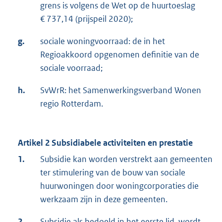
grens is volgens de Wet op de huurtoeslag
€ 737,14 (prijspeil 2020);
g.
sociale woningvoorraad: de in het
Regioakkoord opgenomen definitie van de
sociale voorraad;
h.
SvWrR: het Samenwerkingsverband Wonen
regio Rotterdam.
Artikel 2 Subsidiabele activiteiten en prestatie
1.
Subsidie kan worden verstrekt aan gemeenten
ter stimulering van de bouw van sociale
huurwoningen door woningcorporaties die
werkzaam zijn in deze gemeenten.
2.
Subsidie als bedoeld in het eerste lid, wordt