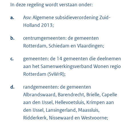
In deze regeling wordt verstaan onder:
a.
Asv: Algemene subsidieverordening Zuid-
Holland 2013;
b.
centrumgemeenten: de gemeenten
Rotterdam, Schiedam en Vlaardingen;
c.
gemeenten: de 14 gemeenten die deelnemen
aan het Samenwerkingsverband Wonen regio
Rotterdam (SvWrR);
d.
randgemeenten: de gemeenten
Albrandswaard, Barendrecht, Brielle, Capelle
aan den IJssel, Hellevoetsluis, Krimpen aan
den IJssel, Lansingerland, Maassluis,
Ridderkerk, Nissewaard en Westvoorne;