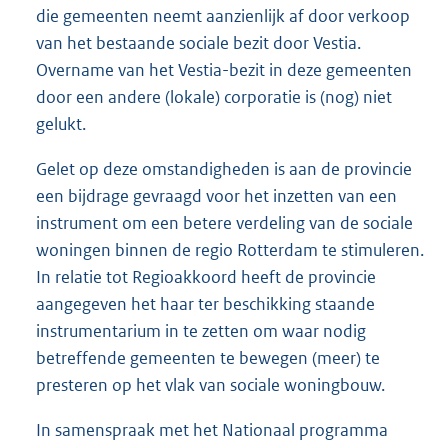
die gemeenten neemt aanzienlijk af door verkoop
van het bestaande sociale bezit door Vestia.
Overname van het Vestia-bezit in deze gemeenten
door een andere (lokale) corporatie is (nog) niet
gelukt.
Gelet op deze omstandigheden is aan de provincie
een bijdrage gevraagd voor het inzetten van een
instrument om een betere verdeling van de sociale
woningen binnen de regio Rotterdam te stimuleren.
In relatie tot Regioakkoord heeft de provincie
aangegeven het haar ter beschikking staande
instrumentarium in te zetten om waar nodig
betreffende gemeenten te bewegen (meer) te
presteren op het vlak van sociale woningbouw.
In samenspraak met het Nationaal programma