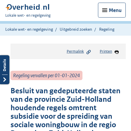
Menu
U
Lokale wet- en regelgeving
bent
hier:
Lokale wet- en regelgeving
Uitgebreid zoeken
Regeling
Permalink
Printen
Regeling vervallen per 01-01-2024
Besluit van gedeputeerde staten
van de provincie Zuid-Holland
houdende regels omtrent
subsidie voor de spreiding van
sociale woningbouw in de regio